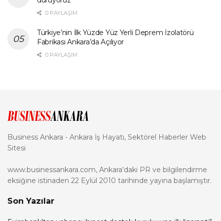
0 PAYLAŞIM
Türkiye’nin İlk Yüzde Yüz Yerli Deprem İzolatörü
Fabrikası Ankara’da Açılıyor
0 PAYLAŞIM
Business Ankara - Ankara İş Hayatı, Sektörel Haberler Web
Sitesi
www.businessankara.com, Ankara'daki PR ve bilgilendirme
eksiğine istinaden 22 Eylül 2010 tarihinde yayına başlamıştır.
Son Yazılar