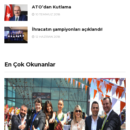
ATO’dan Kutlama
10 TEMMUZ 2018
İhracatın şampiyonları açıklandı!
12 HAZIRAN 2018
En Çok Okunanlar