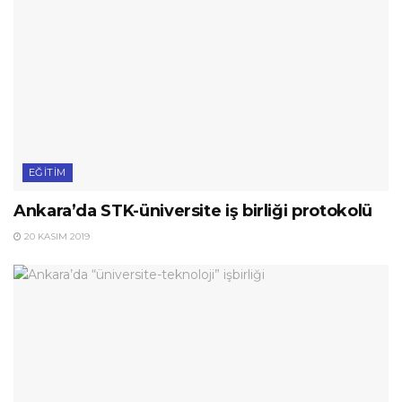
EĞITIM
Ankara’da STK-üniversite iş birliği protokolü
20 KASIM 2019