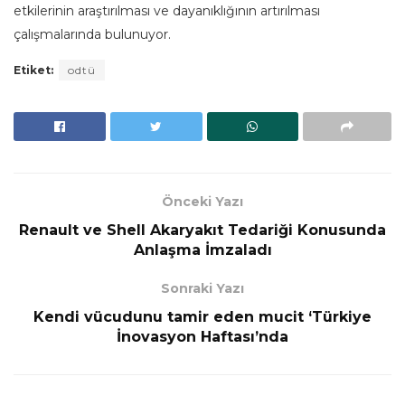
etkilerinin araştırılması ve dayanıklığının artırılması
çalışmalarında bulunuyor.
Etiket:
odtü
Önceki Yazı
Renault ve Shell Akaryakıt Tedariği Konusunda
Anlaşma İmzaladı
Sonraki Yazı
Kendi vücudunu tamir eden mucit ‘Türkiye
İnovasyon Haftası’nda