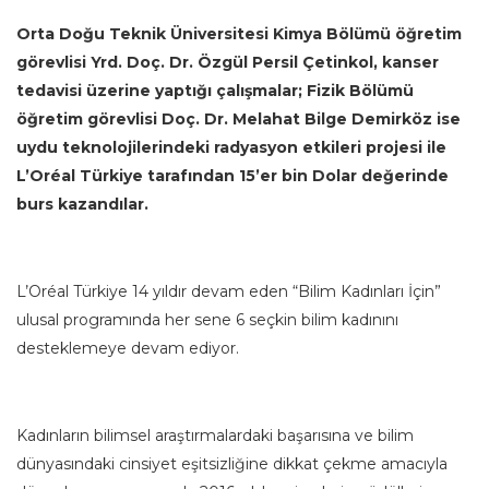
Orta Doğu Teknik Üniversitesi Kimya Bölümü öğretim
görevlisi Yrd. Doç. Dr. Özgül Persil Çetinkol, kanser
tedavisi üzerine yaptığı çalışmalar; Fizik Bölümü
öğretim görevlisi Doç. Dr. Melahat Bilge Demirköz ise
uydu teknolojilerindeki radyasyon etkileri projesi ile
L’Oréal Türkiye tarafından 15’er bin Dolar değerinde
burs kazandılar.
L’Oréal Türkiye 14 yıldır devam eden “Bilim Kadınları İçin”
ulusal programında her sene 6 seçkin bilim kadınını
desteklemeye devam ediyor.
Kadınların bilimsel araştırmalardaki başarısına ve bilim
dünyasındaki cinsiyet eşitsizliğine dikkat çekme amacıyla