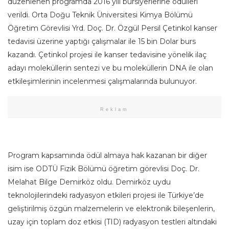
düzenlenen programda 2016 yılı bursiyerlerine ödülleri
verildi. Orta Doğu Teknik Üniversitesi Kimya Bölümü
Öğretim Görevlisi Yrd. Doç. Dr. Özgül Persil Çetinkol kanser
tedavisi üzerine yaptığı çalışmalar ile 15 bin Dolar burs
kazandı. Çetinkol projesi ile kanser tedavisine yönelik ilaç
adayı moleküllerin sentezi ve bu moleküllerin DNA ile olan
etkileşimlerinin incelenmesi çalışmalarında bulunuyor.
Reklam
Program kapsamında ödül almaya hak kazanan bir diğer
isim ise ODTÜ Fizik Bölümü öğretim görevlisi Doç. Dr.
Melahat Bilge Demirköz oldu. Demirköz uydu
teknolojilerindeki radyasyon etkileri projesi ile Türkiye’de
geliştirilmiş özgün malzemelerin ve elektronik bileşenlerin,
uzay için toplam doz etkisi (TID) radyasyon testleri altındaki