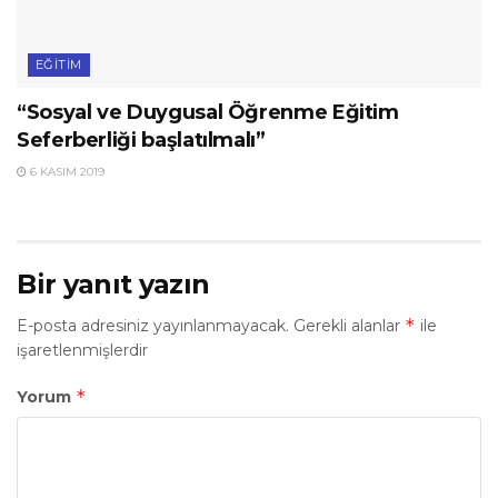
EĞITIM
“Sosyal ve Duygusal Öğrenme Eğitim
Seferberliği başlatılmalı”
6 KASIM 2019
Bir yanıt yazın
*
E-posta adresiniz yayınlanmayacak.
Gerekli alanlar
ile
işaretlenmişlerdir
*
Yorum