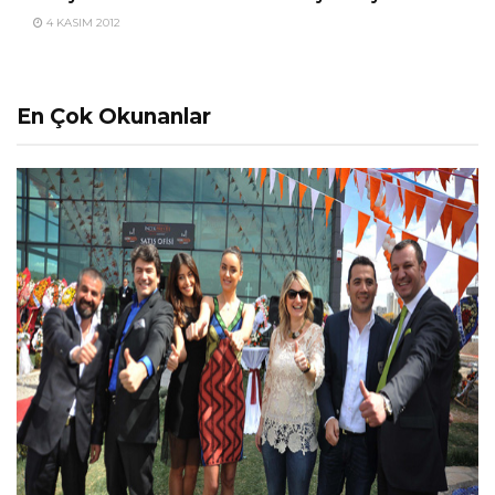
4 KASIM 2012
En Çok Okunanlar