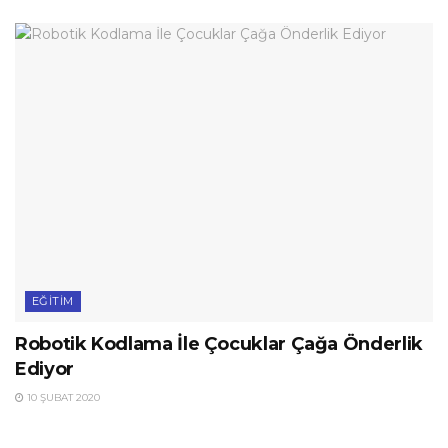
EĞITIM
Robotik Kodlama İle Çocuklar Çağa Önderlik
Ediyor
10 ŞUBAT 2020