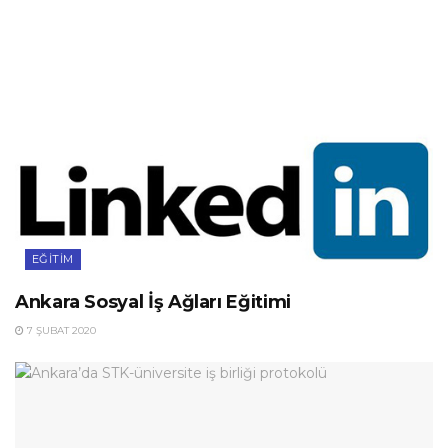
EĞITIM
Ankara Sosyal İş Ağları Eğitimi
7 ŞUBAT 2020