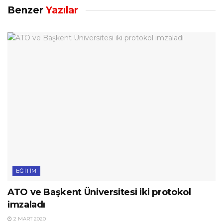
Benzer
Yazılar
EĞITIM
ATO ve Başkent Üniversitesi iki protokol
imzaladı
2 MART 2020