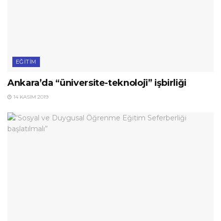
EĞITIM
Ankara’da “üniversite-teknoloji” işbirliği
14 KASIM 2019