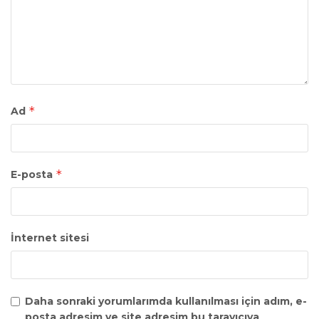
*
Ad
*
E-posta
İnternet sitesi
Daha sonraki yorumlarımda kullanılması için adım, e-
posta adresim ve site adresim bu tarayıcıya