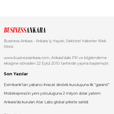
Business Ankara - Ankara İş Hayatı, Sektörel Haberler Web
Sitesi
www.businessankara.com, Ankara'daki PR ve bilgilendirme
eksiğine istinaden 22 Eylül 2010 tarihinde yayına başlamıştır.
Son Yazılar
Eximbank’tan yabancı ihracat destek kuruluşuna ilk “garanti”
Mobilexpress’in yeni yolculuğuna 2 milyon dolar yatırım
Ankara’da kurulan Atar Labs global şirkete satıldı