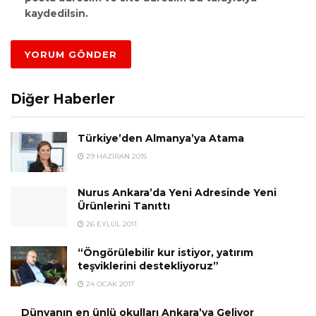
kaydedilsin.
Diğer Haberler
Türkiye’den Almanya’ya Atama
29 HAZIRAN 2015
Nurus Ankara’da Yeni Adresinde Yeni
Ürünlerini Tanıttı
26 EYLÜL 2011
“Öngörülebilir kur istiyor, yatırım
teşviklerini destekliyoruz”
24 OCAK 2017
Dünyanın en ünlü okulları Ankara’ya Geliyor