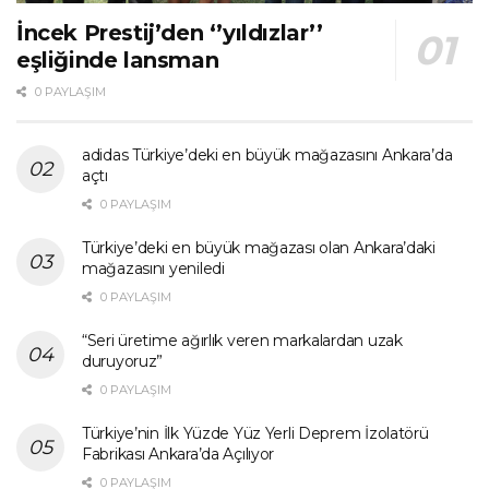
İncek Prestij’den ‘’yıldızlar’’
eşliğinde lansman
0 PAYLAŞIM
adidas Türkiye’deki en büyük mağazasını Ankara’da
açtı
0 PAYLAŞIM
Türkiye’deki en büyük mağazası olan Ankara’daki
mağazasını yeniledi
0 PAYLAŞIM
“Seri üretime ağırlık veren markalardan uzak
duruyoruz”
0 PAYLAŞIM
Türkiye’nin İlk Yüzde Yüz Yerli Deprem İzolatörü
Fabrikası Ankara’da Açılıyor
0 PAYLAŞIM