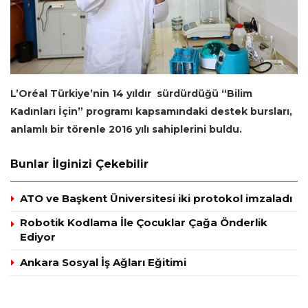
L’Oréal Türkiye’nin 14 yıldır sürdürdüğü “Bilim
Kadınları İçin” programı kapsamındaki destek bursları,
anlamlı bir törenle 2016 yılı sahiplerini buldu.
Bunlar İlginizi Çekebilir
ATO ve Başkent Üniversitesi iki protokol imzaladı
Robotik Kodlama İle Çocuklar Çağa Önderlik
Ediyor
Ankara Sosyal İş Ağları Eğitimi