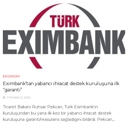
EKONOMI
Eximbank’tan yabancı ihracat destek kuruluşuna ilk
“garanti”
9 TEMMUZ 2020
Ticaret Bakanı Ruhsar Pekcan, Türk Eximbank’ın
kuruluşundan bu yana ilk kez bir yabancı ihracat destek
kuruluşuna garanti/reasürans sağladığını bildirdi. Pekcan,...