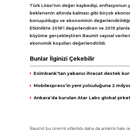
Türk Lirası’nın değer kaybedişi, enflasyonun
beklenenin altında kalması gibi birçok ekon
konuşulduğu ve ekonominin değerlendirildiği 
Etkinlikte 2018’i değerlendiren ve 2019 planla
büyüme gerçekleştiren Baumit sayısal verilerin
ekonomik koşulları değerlendirildi.
Bunlar İlginizi Çekebilir
Eximbank’tan yabancı ihracat destek kuru
Mobilexpress’in yeni yolculuğuna 2 milyo
Ankara’da kurulan Atar Labs global şirket
Baumit bu önemli etkinliği daha da anlamlı hale g