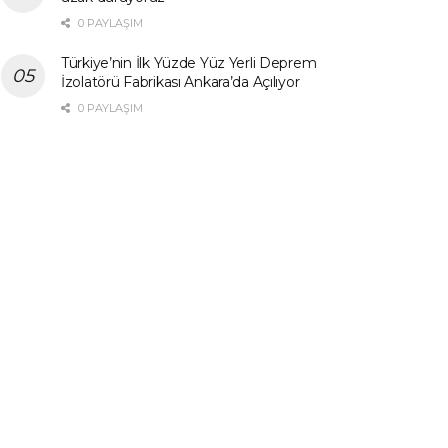
0 PAYLAŞIM
Türkiye’nin İlk Yüzde Yüz Yerli Deprem
İzolatörü Fabrikası Ankara’da Açılıyor
0 PAYLAŞIM