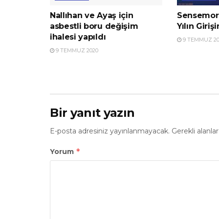
Nallıhan ve Ayaş için
Sensemore
asbestli boru değişim
Yılın Giriş
ihalesi yapıldı
9 TEMMUZ 20
9 TEMMUZ 2020
Bir yanıt yazın
E-posta adresiniz yayınlanmayacak.
Gerekli alanla
*
Yorum