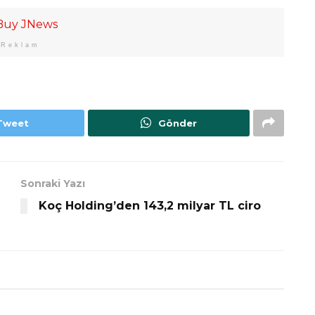
Reklam
Tweet
Gönder
Sonraki Yazı
Koç Holding’den 143,2 milyar TL ciro