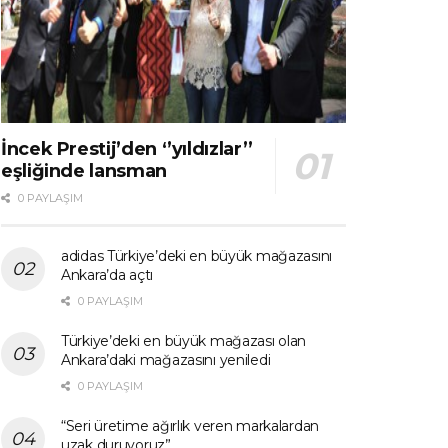
İncek Prestij’den ‘’yıldızlar’’
eşliğinde lansman
0 PAYLAŞIM
adidas Türkiye’deki en büyük mağazasını
Ankara’da açtı
0 PAYLAŞIM
Türkiye’deki en büyük mağazası olan
Ankara’daki mağazasını yeniledi
0 PAYLAŞIM
“Seri üretime ağırlık veren markalardan
uzak duruyoruz”