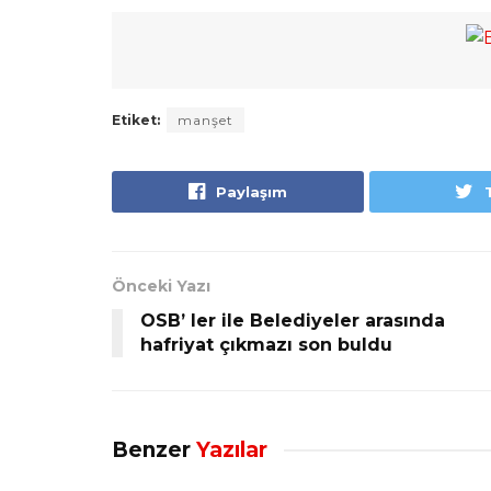
Etiket:
manşet
Paylaşım
Önceki Yazı
OSB’ ler ile Belediyeler arasında
hafriyat çıkmazı son buldu
Benzer
Yazılar