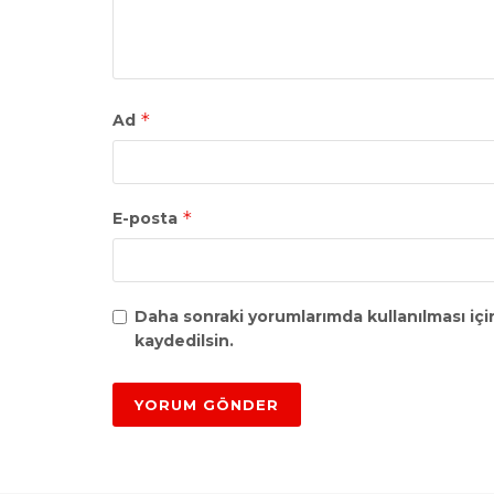
*
Ad
*
E-posta
Daha sonraki yorumlarımda kullanılması içi
kaydedilsin.