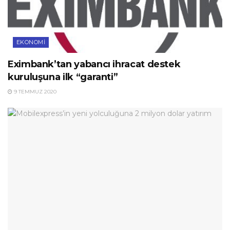
EKONOMI
Eximbank’tan yabancı ihracat destek
kuruluşuna ilk “garanti”
9 TEMMUZ 2020