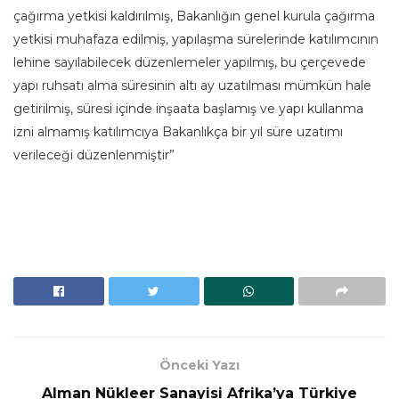
çağırma yetkisi kaldırılmış, Bakanlığın genel kurula çağırma
yetkisi muhafaza edilmiş, yapılaşma sürelerinde katılımcının
lehine sayılabilecek düzenlemeler yapılmış, bu çerçevede
yapı ruhsatı alma süresinin altı ay uzatılması mümkün hale
getirilmiş, süresi içinde inşaata başlamış ve yapı kullanma
izni almamış katılımcıya Bakanlıkça bir yıl süre uzatımı
verileceği düzenlenmiştir”
Önceki Yazı
Alman Nükleer Sanayisi Afrika’ya Türkiye