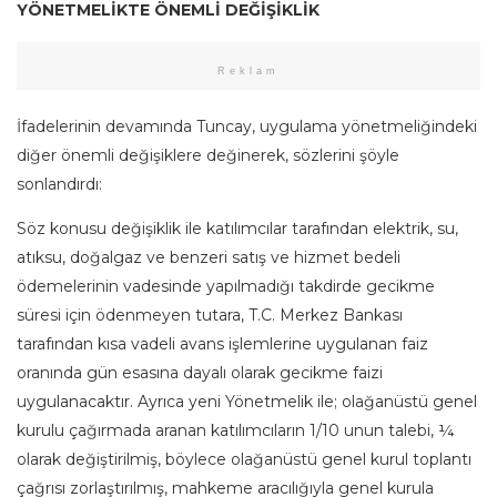
YÖNETMELİKTE ÖNEMLİ DEĞİŞİKLİK
Reklam
İfadelerinin devamında Tuncay, uygulama yönetmeliğindeki
diğer önemli değişiklere değinerek, sözlerini şöyle
sonlandırdı:
Söz konusu değişiklik ile katılımcılar tarafından elektrik, su,
atıksu, doğalgaz ve benzeri satış ve hizmet bedeli
ödemelerinin vadesinde yapılmadığı takdirde gecikme
süresi için ödenmeyen tutara, T.C. Merkez Bankası
tarafından kısa vadeli avans işlemlerine uygulanan faiz
oranında gün esasına dayalı olarak gecikme faizi
uygulanacaktır. Ayrıca yeni Yönetmelik ile; olağanüstü genel
kurulu çağırmada aranan katılımcıların 1/10 unun talebi, ¼
olarak değiştirilmiş, böylece olağanüstü genel kurul toplantı
çağrısı zorlaştırılmış, mahkeme aracılığıyla genel kurula