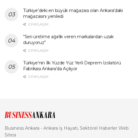
Türkiye’deki en büyük mağazası olan Ankara’daki
mağazasını yeniledi
0 PAYLAŞIM
“Seri üretime ağırlık veren markalardan uzak
duruyoruz”
0 PAYLAŞIM
Türkiye’nin İlk Yüzde Yüz Yerli Deprem İzolatörü
Fabrikası Ankara’da Açılıyor
0 PAYLAŞIM
Business Ankara - Ankara İş Hayatı, Sektörel Haberler Web
Sitesi