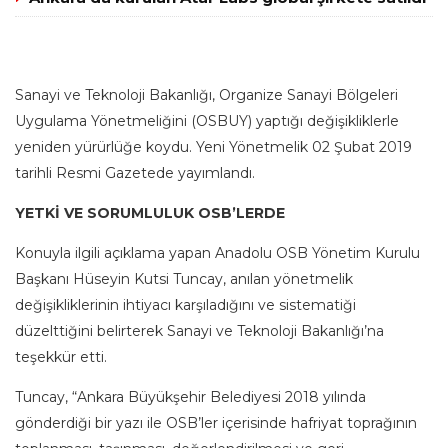
Sanayi ve Teknoloji Bakanlığı, Organize Sanayi Bölgeleri
Uygulama Yönetmeliğini (OSBUY) yaptığı değişikliklerle
yeniden yürürlüğe koydu. Yeni Yönetmelik 02 Şubat 2019
tarihli Resmi Gazetede yayımlandı.
YETKİ VE SORUMLULUK OSB’LERDE
Konuyla ilgili açıklama yapan Anadolu OSB Yönetim Kurulu
Başkanı Hüseyin Kutsi Tuncay, anılan yönetmelik
değişikliklerinin ihtiyacı karşıladığını ve sistematiği
düzelttiğini belirterek Sanayi ve Teknoloji Bakanlığı’na
teşekkür etti.
Tuncay, “Ankara Büyükşehir Belediyesi 2018 yılında
gönderdiği bir yazı ile OSB’ler içerisinde hafriyat toprağının