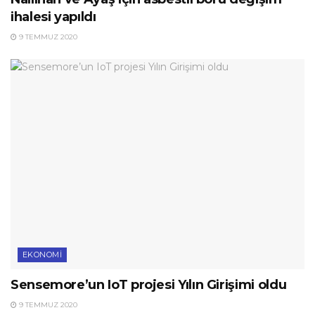
ihalesi yapıldı
9 TEMMUZ 2020
EKONOMI
Sensemore’un IoT projesi Yılın Girişimi oldu
9 TEMMUZ 2020