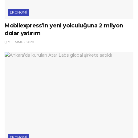
EKONOMI
Mobilexpress’in yeni yolculuğuna 2 milyon
dolar yatırım
9 TEMMUZ 2020
EKONOMI