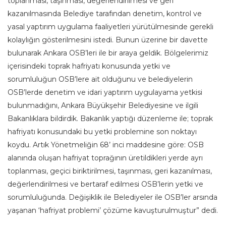
toplanması, taşınması, değerlendirilmesi ve geri
kazanılmasında Belediye tarafından denetim, kontrol ve
yasal yaptırım uygulama faaliyetleri yürütülmesinde gerekli
kolaylığın gösterilmesini istedi. Bunun üzerine bir davette
bulunarak Ankara OSB’leri ile bir araya geldik. Bölgelerimiz
içerisindeki toprak hafriyatı konusunda yetki ve
sorumluluğun OSB’lere ait olduğunu ve belediyelerin
OSB’lerde denetim ve idari yaptırım uygulayama yetkisi
bulunmadığını, Ankara Büyükşehir Belediyesine ve ilgili
Bakanlıklara bildirdik. Bakanlık yaptığı düzenleme ile; toprak
hafriyatı konusundaki bu yetki problemine son noktayı
koydu. Artık Yönetmeliğin 68’ inci maddesine göre: OSB
alanında oluşan hafriyat toprağının üretildikleri yerde ayrı
toplanması, geçici biriktirilmesi, taşınması, geri kazanılması,
değerlendirilmesi ve bertaraf edilmesi OSB’lerin yetki ve
sorumluluğunda. Değişiklik ile Belediyeler ile OSB’ler arsında
yaşanan ‘hafriyat problemi’ çözüme kavuşturulmuştur” dedi.