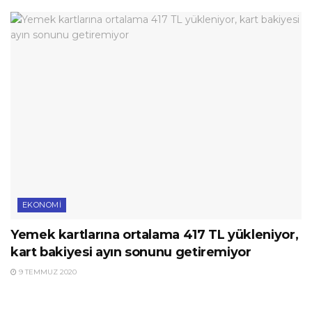
EKONOMI
Yemek kartlarına ortalama 417 TL yükleniyor,
kart bakiyesi ayın sonunu getiremiyor
9 TEMMUZ 2020