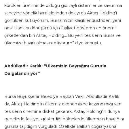
körükleri üretiminde olduğu gibi raylı sistemler ve savunma
sanayine yönelik hamlelerinden dolayı da Aktaş Holding’i
gönülden kutluyorum. Bursa’mızın klasik endüstriden, yeni
nesil alanlara dönüşümü için faaliyet gösteren en önemli
şirketlerden biri Aktaş Holding… Bu yeni tesislerin Bursa ve
ülkemize hayırlı olmasını diliyorum” diye konuştu.
Abdülkadir Karlık: “Ülkemizin Bayrağını Gururla
Dalgalandırıyor”
Bursa Büyükşehir Belediye Başkan Vekili Abdülkadir Karlık
da, Aktaş Holding’in ülkemiz ekonomisine kazandırdığı yeni
tesislerin önemine dikkat çekerek, Aktaş Holding’in dünya
genelinde faaliyet gösterdiği bölgelerde ülkemizin bayrağını
gururla taşıdığını vurguladı. Özellikle Balkan coğrafyasına