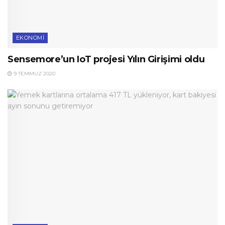
EKONOMI
Sensemore’un IoT projesi Yılın Girişimi oldu
9 TEMMUZ 2020