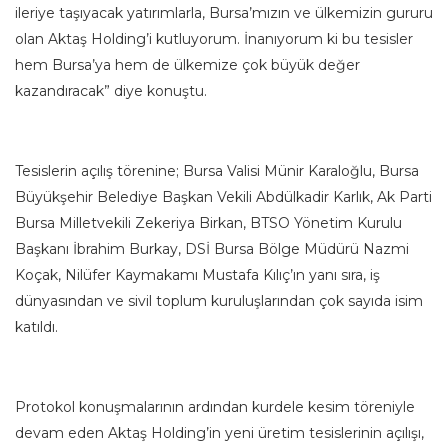
ileriye taşıyacak yatırımlarla, Bursa’mızın ve ülkemizin gururu
olan Aktaş Holding’i kutluyorum. İnanıyorum ki bu tesisler
hem Bursa’ya hem de ülkemize çok büyük değer
kazandıracak” diye konuştu.
Tesislerin açılış törenine; Bursa Valisi Münir Karaloğlu, Bursa
Büyükşehir Belediye Başkan Vekili Abdülkadir Karlık, Ak Parti
Bursa Milletvekili Zekeriya Birkan, BTSO Yönetim Kurulu
Başkanı İbrahim Burkay, DSİ Bursa Bölge Müdürü Nazmi
Koçak, Nilüfer Kaymakamı Mustafa Kılıç’ın yanı sıra, iş
dünyasından ve sivil toplum kuruluşlarından çok sayıda isim
katıldı.
Protokol konuşmalarının ardından kurdele kesim töreniyle
devam eden Aktaş Holding’in yeni üretim tesislerinin açılışı,