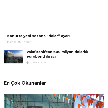
Konutta yeni sezona “dolar” ayarı
28 TEMMUZ 2015
VakıfBank’tan 600 milyon dolarlık
eurobond ihracı
30 MART 2019
En Çok Okunanlar