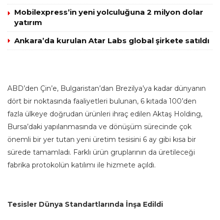
Mobilexpress’in yeni yolculuğuna 2 milyon dolar
yatırım
Ankara’da kurulan Atar Labs global şirkete satıldı
ABD’den Çin’e, Bulgaristan’dan Brezilya’ya kadar dünyanın
dört bir noktasında faaliyetleri bulunan, 6 kıtada 100’den
fazla ülkeye doğrudan ürünleri ihraç edilen Aktaş Holding,
Bursa’daki yapılanmasında ve dönüşüm sürecinde çok
önemli bir yer tutan yeni üretim tesisini 6 ay gibi kısa bir
sürede tamamladı. Farklı ürün gruplarının da üretileceği
fabrika protokolün katılımı ile hizmete açıldı.
Tesisler Dünya Standartlarında İnşa Edildi