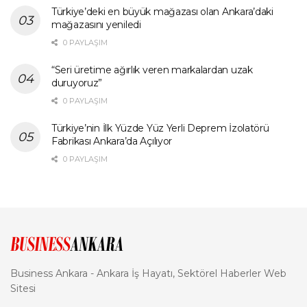
Türkiye’deki en büyük mağazası olan Ankara’daki
mağazasını yeniledi
0 PAYLAŞIM
“Seri üretime ağırlık veren markalardan uzak
duruyoruz”
0 PAYLAŞIM
Türkiye’nin İlk Yüzde Yüz Yerli Deprem İzolatörü
Fabrikası Ankara’da Açılıyor
0 PAYLAŞIM
Business Ankara - Ankara İş Hayatı, Sektörel Haberler Web
Sitesi