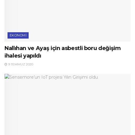
EKONOMI
Nallıhan ve Ayaş için asbestli boru değişim
ihalesi yapıldı
9 TEMMUZ 2020