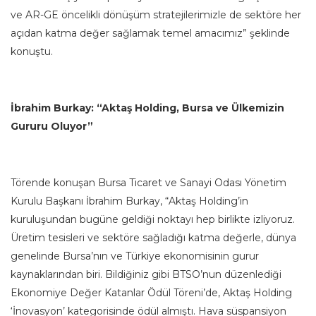
ve AR-GE öncelikli dönüşüm stratejilerimizle de sektöre her
açıdan katma değer sağlamak temel amacımız” şeklinde
konuştu.
İbrahim Burkay: “Aktaş Holding, Bursa ve Ülkemizin
Gururu Oluyor”
Törende konuşan Bursa Ticaret ve Sanayi Odası Yönetim
Kurulu Başkanı İbrahim Burkay, “Aktaş Holding’in
kuruluşundan bugüne geldiği noktayı hep birlikte izliyoruz.
Üretim tesisleri ve sektöre sağladığı katma değerle, dünya
genelinde Bursa’nın ve Türkiye ekonomisinin gurur
kaynaklarından biri. Bildiğiniz gibi BTSO’nun düzenlediği
Ekonomiye Değer Katanlar Ödül Töreni’de, Aktaş Holding
‘İnovasyon’ kategorisinde ödül almıştı. Hava süspansiyon