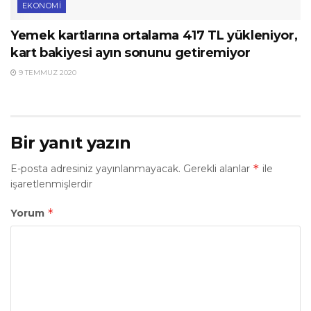
EKONOMI
Yemek kartlarına ortalama 417 TL yükleniyor,
kart bakiyesi ayın sonunu getiremiyor
9 TEMMUZ 2020
Bir yanıt yazın
*
E-posta adresiniz yayınlanmayacak.
Gerekli alanlar
ile
işaretlenmişlerdir
*
Yorum