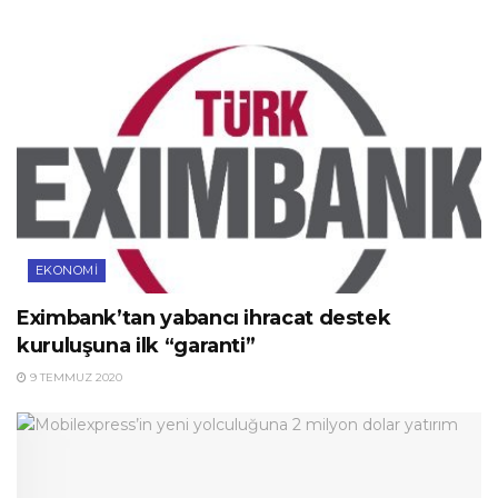
EKONOMI
Eximbank’tan yabancı ihracat destek
kuruluşuna ilk “garanti”
9 TEMMUZ 2020