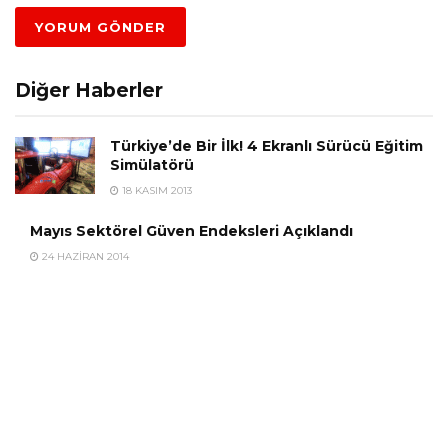
Diğer Haberler
Türkiye’de Bir İlk! 4 Ekranlı Sürücü Eğitim
Simülatörü
18 KASIM 2013
Mayıs Sektörel Güven Endeksleri Açıklandı
24 HAZIRAN 2014