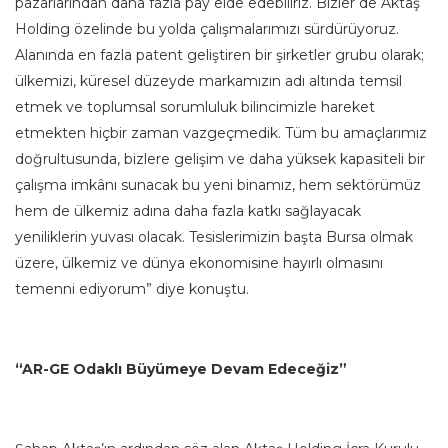
pazarlarından daha fazla pay elde edebiliriz. Bizler de Aktaş
Holding özelinde bu yolda çalışmalarımızı sürdürüyoruz.
Alanında en fazla patent geliştiren bir şirketler grubu olarak;
ülkemizi, küresel düzeyde markamızın adı altında temsil
etmek ve toplumsal sorumluluk bilincimizle hareket
etmekten hiçbir zaman vazgeçmedik. Tüm bu amaçlarımız
doğrultusunda, bizlere gelişim ve daha yüksek kapasiteli bir
çalışma imkânı sunacak bu yeni binamız, hem sektörümüz
hem de ülkemiz adına daha fazla katkı sağlayacak
yeniliklerin yuvası olacak. Tesislerimizin başta Bursa olmak
üzere, ülkemiz ve dünya ekonomisine hayırlı olmasını
temenni ediyorum” diye konuştu.
“AR-GE Odaklı Büyümeye Devam Edeceğiz”