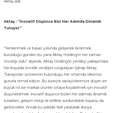
Aktaş aldı.
Aktaş : “İnovatif Düşünce Bizi Her Adımda Dinamik
Tutuyor”
“Yenilenmek ve başarı yolunda gelişerek ilerlemek,
kurulduğu günden bu yana Aktaş Holding’in her zaman
önceliği oldu” diyerek, Aktaş Holding’in yenilikçi yaklaşımlara
her koşulda öncelik verdiğini vurgulayan Şahap Aktaş;
“Sanayiciler ürünlerinin bulunduğu her ortamda ülkemizi
gururla temsil ediyor. Bu süreçte sanayicilerimize düşen en
büyük rol ise markalı ürünler ortaya koyabilmek için inovatif
düşünebilmek. İnovatif düşünce bizleri her adımda dinamik
tutarken, gelişim isteği ile birlikte sürdürülebilir başarıyı da
getirecektir. Ancak bu şekilde fark yaratarak dünya