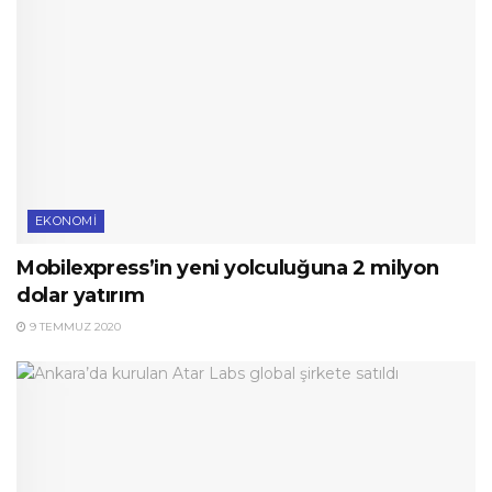
EKONOMI
Mobilexpress’in yeni yolculuğuna 2 milyon
dolar yatırım
9 TEMMUZ 2020