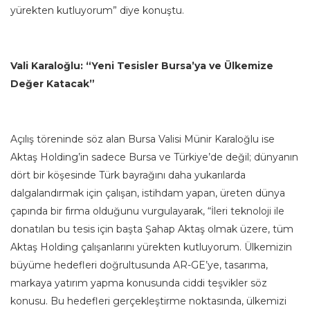
yürekten kutluyorum” diye konuştu.
Vali Karaloğlu: “Yeni Tesisler Bursa’ya ve Ülkemize
Değer Katacak”
Açılış töreninde söz alan Bursa Valisi Münir Karaloğlu ise
Aktaş Holding’in sadece Bursa ve Türkiye’de değil; dünyanın
dört bir köşesinde Türk bayrağını daha yukarılarda
dalgalandırmak için çalışan, istihdam yapan, üreten dünya
çapında bir firma olduğunu vurgulayarak, “İleri teknoloji ile
donatılan bu tesis için başta Şahap Aktaş olmak üzere, tüm
Aktaş Holding çalışanlarını yürekten kutluyorum. Ülkemizin
büyüme hedefleri doğrultusunda AR-GE’ye, tasarıma,
markaya yatırım yapma konusunda ciddi teşvikler söz
konusu. Bu hedefleri gerçekleştirme noktasında, ülkemizi