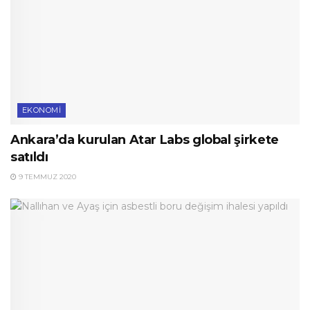
EKONOMI
Ankara’da kurulan Atar Labs global şirkete
satıldı
9 TEMMUZ 2020