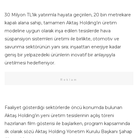
30 Milyon TL’lik yatırımla hayata geçirilen, 20 bin metrekare
kapalı alana sahip, tamamen Aktaş Holding’in üretim
modeline uygun olarak inşa edilen tesislerde hava
süspansiyon sistemleri üretimi ile birlikte, otomotiv ve
savunma sektörünün yanı sıra; inşaattan enerjiye kadar
geniş bir yelpazedeki ürünlerin inovatif bir anlayışıyla
üretilmesi hedefleniyor.
Reklam
Faaliyet gösterdiği sektörlerde öncü konumda bulunan
Aktaş Holding’in yeni üretim tesislerinin açılış töreni
hazırlanan film gösterisi ile başlarken, program kapsamında
ilk olarak sözü Aktaş Holding Yönetim Kurulu Başkanı Şahap