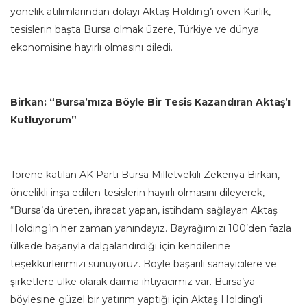
yönelik atılımlarından dolayı Aktaş Holding’i öven Karlık,
tesislerin başta Bursa olmak üzere, Türkiye ve dünya
ekonomisine hayırlı olmasını diledi.
Birkan: “Bursa’mıza Böyle Bir Tesis Kazandıran Aktaş’ı
Kutluyorum”
Törene katılan AK Parti Bursa Milletvekili Zekeriya Birkan,
öncelikli inşa edilen tesislerin hayırlı olmasını dileyerek,
“Bursa’da üreten, ihracat yapan, istihdam sağlayan Aktaş
Holding’in her zaman yanındayız. Bayrağımızı 100’den fazla
ülkede başarıyla dalgalandırdığı için kendilerine
teşekkürlerimizi sunuyoruz. Böyle başarılı sanayicilere ve
şirketlere ülke olarak daima ihtiyacımız var. Bursa’ya
böylesine güzel bir yatırım yaptığı için Aktaş Holding’i