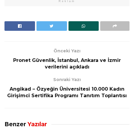
Reklam
Önceki Yazı
Pronet Güvenlik, İstanbul, Ankara ve İzmir
verilerini açıkladı
Sonraki Yazı
Angikad – Özyeğin Üniversitesi 10.000 Kadın
Girişimci Sertifika Programı Tanıtım Toplantısı
Benzer
Yazılar