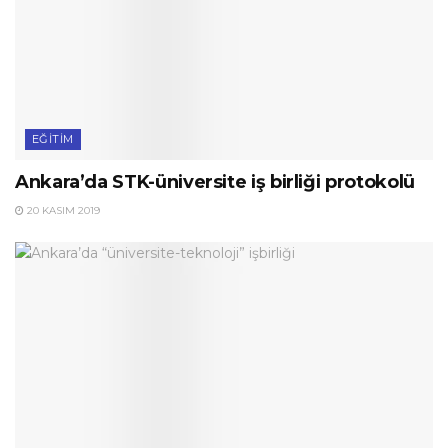
EĞITIM
Ankara’da STK-üniversite iş birliği protokolü
20 KASIM 2019