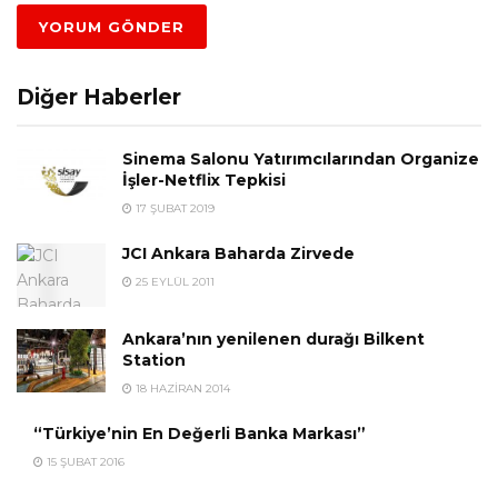
Diğer Haberler
Sinema Salonu Yatırımcılarından Organize
İşler-Netflix Tepkisi
17 ŞUBAT 2019
JCI Ankara Baharda Zirvede
25 EYLÜL 2011
Ankara’nın yenilenen durağı Bilkent
Station
18 HAZIRAN 2014
“Türkiye’nin En Değerli Banka Markası”
15 ŞUBAT 2016