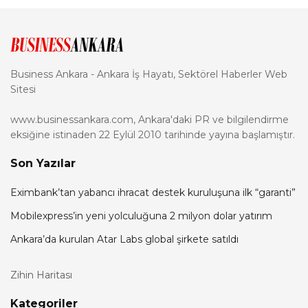
Business Ankara - Ankara İş Hayatı, Sektörel Haberler Web
Sitesi
www.businessankara.com, Ankara'daki PR ve bilgilendirme
eksiğine istinaden 22 Eylül 2010 tarihinde yayına başlamıştır.
Son Yazılar
Eximbank’tan yabancı ihracat destek kuruluşuna ilk “garanti”
Mobilexpress’in yeni yolculuğuna 2 milyon dolar yatırım
Ankara’da kurulan Atar Labs global şirkete satıldı
Zihin Haritası
Kategoriler