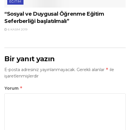
EĞITIM
“Sosyal ve Duygusal Öğrenme Eğitim
Seferberliği başlatılmalı”
6 KASIM 2019
Bir yanıt yazın
*
E-posta adresiniz yayınlanmayacak.
Gerekli alanlar
ile
işaretlenmişlerdir
*
Yorum