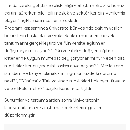
alanda sürekli geliştirme alışkanlığı yerleştirmek… Zira henüz
eğitim sürerken bile ilgili meslek ve sektör kendini yenilemiş
oluyor.” açıklamasını sözlerine ekledi.
Program kapsamında üniversite bünyesinde eğitim verilen
bölümlerin başkanları ve yüksek okul müdürleri meslek
tanıtımlarını gerçekleştirdi ve “Üniversite eğitimleri
değişmeye mi başladı?”, “Üniversiteler değişen eğitim
kriterlerine uygun müfredat değiştiriyorlar mı?”, “Neden bazı
meslekler kendi içinde ihtisaslaşmaya başladı?”, Mesleklerin
istihdam ve kariyer olanaklarının günümüzde ki durumu
nasıl?”, “Günümüz Türkiye’sinde meslekleri bekleyen fırsatlar
ve tehlikeler neler?” başlıklı konular tartışıldı.
Sunumlar ve tartışmalardan sonra Üniversitenin
laboratuarlarına ve araştırma merkezlerini geziler
düzenlenmiştir.