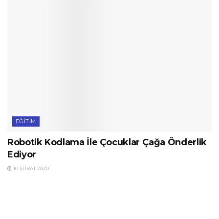
EĞITIM
Robotik Kodlama İle Çocuklar Çağa Önderlik
Ediyor
10 ŞUBAT 2020