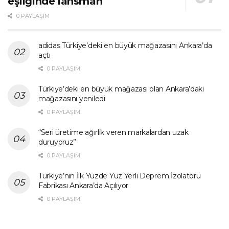
eşliğinde lansman
0 PAYLAŞIM
adidas Türkiye’deki en büyük mağazasını Ankara’da
açtı
0 PAYLAŞIM
Türkiye’deki en büyük mağazası olan Ankara’daki
mağazasını yeniledi
0 PAYLAŞIM
“Seri üretime ağırlık veren markalardan uzak
duruyoruz”
0 PAYLAŞIM
Türkiye’nin İlk Yüzde Yüz Yerli Deprem İzolatörü
Fabrikası Ankara’da Açılıyor
0 PAYLAŞIM