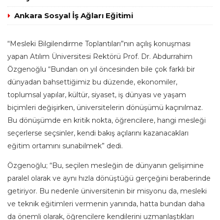
Ankara Sosyal İş Ağları Eğitimi
“Mesleki Bilgilendirme Toplantıları”nın açılış konuşması
yapan Atılım Üniversitesi Rektörü Prof. Dr. Abdurrahim
Özgenoğlu “Bundan on yıl öncesinden bile çok farklı bir
dünyadan bahsettiğimiz bu düzende, ekonomiler,
toplumsal yapılar, kültür, siyaset, iş dünyası ve yaşam
biçimleri değişirken, üniversitelerin dönüşümü kaçınılmaz.
Bu dönüşümde en kritik nokta, öğrencilere, hangi mesleği
seçerlerse seçsinler, kendi bakış açılarını kazanacakları
eğitim ortamını sunabilmek” dedi.
Özgenoğlu; “Bu, seçilen mesleğin de dünyanın gelişimine
paralel olarak ve aynı hızla dönüştüğü gerçeğini beraberinde
getiriyor. Bu nedenle üniversitenin bir misyonu da, mesleki
ve teknik eğitimleri vermenin yanında, hatta bundan daha
da önemli olarak, öğrencilere kendilerini uzmanlaştıkları