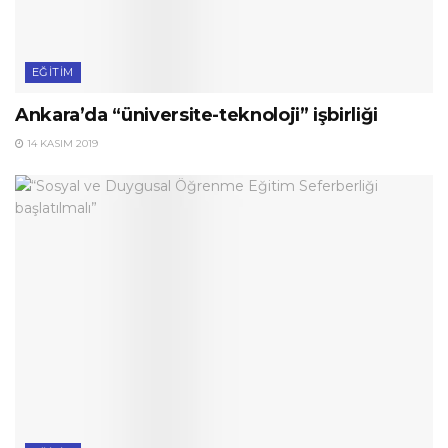
EĞITIM
Ankara’da “üniversite-teknoloji” işbirliği
14 KASIM 2019