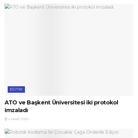
EĞITIM
ATO ve Başkent Üniversitesi iki protokol
imzaladı
2 MART 2020