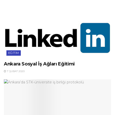
EĞITIM
Ankara Sosyal İş Ağları Eğitimi
7 ŞUBAT 2020