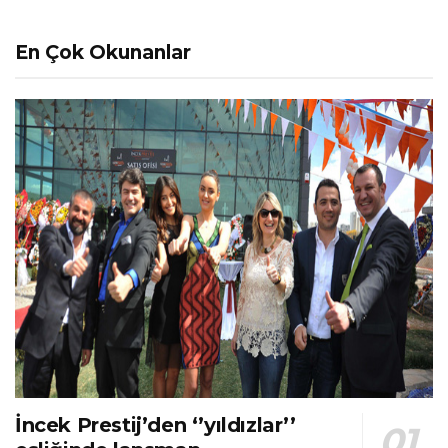
En Çok Okunanlar
İncek Prestij’den ‘’yıldızlar’’