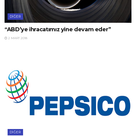
DIĞER
“ABD’ye ihracatımız yine devam eder”
2 MART 2018
DIĞER