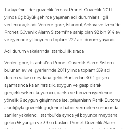
Türkiye’nin lider güvenlik firması Pronet Güvenlik, 2011
yılında üç büyük şehirde yaşanan acil durumlarla ilgili
verilerini açıkladı. Verilere göre, İstanbul, Ankara ve İzmir’de
Pronet Güvenlik Alarm Sistemi’ne sahip olan 92 bin 914 ev
ve işyerinde yıl boyunca toplam 727 acil durum yaşandı.
Acil durum vakalarında İstanbul ilk sırada
Verileri göre, İstanbul’da Pronet Güvenlik Alarm Sistemi
bulunan ev ve işyerlerinde 2011 yılında toplam 559 acil
durum vakası meydana geldi. Bunlardan 301’i girişim
aşamasında kalan hırsızlık, soygun ve gasp olarak
gerçekleşirken; kuyumcu, banka ve benzeri işyerlerine
yönelik 6 soygun girişiminde ise, çalışanların Panik Butonu
aracılığıyla güvenlik güçlerine haber vermeleri sonucunda
zanlılar yakalandı. İstanbul’da ayrıca yıl boyunca meydana
gelen 56 yangın ve 39 su baskını Pronet Güvenlik Alarm