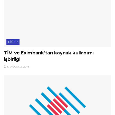
DIĞER
TİM ve Eximbank’tan kaynak kullanımı
işbirliği
17 AĞUSTOS 2018