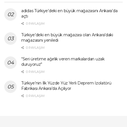
adidas Türkiye’deki en büyük mağazasını Ankara’da
açtı
0 PAYLAŞIM
Türkiye’deki en büyük mağazası olan Ankara’daki
mağazasını yeniledi
0 PAYLAŞIM
“Seri üretime ağırlık veren markalardan uzak
duruyoruz”
0 PAYLAŞIM
Türkiye’nin İlk Yüzde Yüz Yerli Deprem İzolatörü
Fabrikası Ankara’da Açılıyor
0 PAYLAŞIM