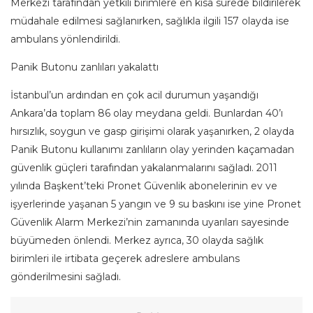
Merkezi tarafından yetkili birimlere en kısa sürede bildirilerek
müdahale edilmesi sağlanırken, sağlıkla ilgili 157 olayda ise
ambulans yönlendirildi.
Panik Butonu zanlıları yakalattı
İstanbul’un ardından en çok acil durumun yaşandığı
Ankara’da toplam 86 olay meydana geldi. Bunlardan 40’ı
hırsızlık, soygun ve gasp girişimi olarak yaşanırken, 2 olayda
Panik Butonu kullanımı zanlıların olay yerinden kaçamadan
güvenlik güçleri tarafından yakalanmalarını sağladı. 2011
yılında Başkent’teki Pronet Güvenlik abonelerinin ev ve
işyerlerinde yaşanan 5 yangın ve 9 su baskını ise yine Pronet
Güvenlik Alarm Merkezi’nin zamanında uyarıları sayesinde
büyümeden önlendi. Merkez ayrıca, 30 olayda sağlık
birimleri ile irtibata geçerek adreslere ambulans
gönderilmesini sağladı.