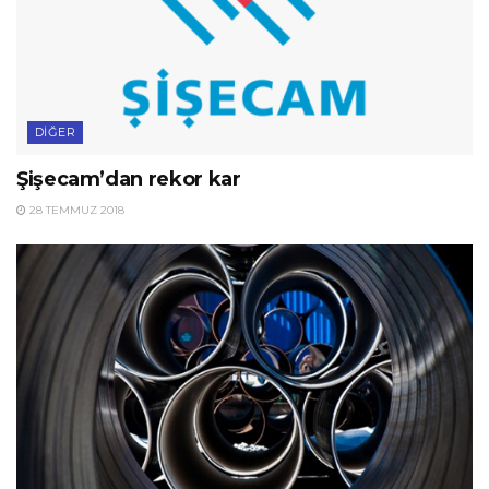
DIĞER
Şişecam’dan rekor kar
28 TEMMUZ 2018