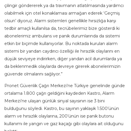
çilingir göndererek ya da travmanın atlatılmasında yardımcı
olabilmek için otel konaklaması armağan ederek ‘Geçmiş
olsun’ diyoruz. Alarm sistemleri genellikle hırsızlığa karşı
tedbir amaçlı kullanılsa da, tecrübelerimiz bize gösterdi ki
abonelerimiz ambulans ve panik durumlarında da sistemi
etkin bir biçimde kullanıyorlar. Bu noktada kurulan alarm
sistemi bir yandan caydırıcı özelliği ile hırsızlık olaylarını en
düşük seviyeye indirirken, diğer yandan acil durumlarda ya
da beklenmedik olaylarda devreye girerek abonelerimizin
güvende olmalarını sağlıyor.”
Pronet Güvenlik Çağrı Merkezi’ne Türkiye genelinde günde
ortalama 1.800 çağrı geldiğini kaydeden Kastro, Alarm
Merkezi’ne ulaşan günlük sinyal sayısının ise 3 bini
bulduğunu söyledi. Kastro, bu sayının yaklaşık 1.500’ünün
alarm ve hırsızlık olaylarına, 200’ünün ise panik butonu
kullanımı ile yangın ve gaz kaçağı gibi olaylara ait olduğunu