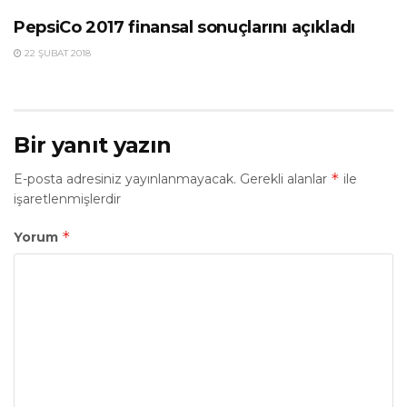
PepsiCo 2017 finansal sonuçlarını açıkladı
22 ŞUBAT 2018
Bir yanıt yazın
*
E-posta adresiniz yayınlanmayacak.
Gerekli alanlar
ile
işaretlenmişlerdir
*
Yorum