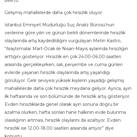
belirtti.
Gelişmiş mahallelerde daha çok hırsızlık oluyor
İstanbul Emniyet Müdürlüğü Suç Analiz Bürosu’nun
verilerine göre yılın ve günün belirli dönemlerinde hırsızlık
olaylarında artış kaydedildiğini vurgulayan Metin Kastro,
“Araştırmalar Mart-Ocak ile Nisan-Mayıs aylarında hırsızlığın
arttığını gösteriyor. Hırsızlık en çok 24.00-06.00 saatleri
arasında gerçekleşirken, salı, perşembe ve cuma günleri
evlerde yaşanan hırsızlık olaylarında artış yaşandığı
görülüyor. Gelir seviyesi yüksek kişilerin yaşadığı gelişmiş
mahallelerde daha çok hırsızlık meydana geliyor. Ayrıca, ayın
ilk haftasında ve son bölümünde de hırsızlık artış gösteriyor.
Evden hırsızlıklarda genel olarak ayın sonuna doğru bir
azalma olurken, hafta sonları hane halkının evde bulunma
olasılığının artması, hırsızlık olaylarını da azaltıyor. Evden
hırsızlık ise 12.00-18.00 saatleri arasında artıyor” diye
konuştu.