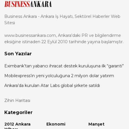
Business Ankara - Ankara İş Hayatı, Sektörel Haberler Web
Sitesi
www.businessankara.com, Ankara'daki PR ve bilgilendirme
eksiğine istinaden 22 Eylül 2010 tarihinde yayına başlamıştır.
Son Yazılar
Eximbank’tan yabancı ihracat destek kuruluşuna ilk “garanti”
Mobilexpress’in yeni yolculuğuna 2 milyon dolar yatırım
Ankara’da kurulan Atar Labs global şirkete satıldı
Zihin Haritası
Kategoriler
2012 Ankara
Ekonomi
Manşet