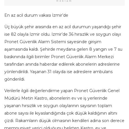
Reklam
En az acil durum vakası İzmir’de
Üç büyük şehir arasında en az acil durumun yaşandığı şehir
ise 82 olayla İzmir oldu. İzmir’de 36 hırsızlık ve soygun olayı
Pronet Güvenlik Alarm Sistemi sayesinde girişim
aşamasında kaldı. Şehirde meydana gelen 8 yangın ve 7 su
baskınında ilgili birimler Pronet Güvenlik Alarm Merkezi
tarafından anında haberdar edilerek abonelerin adreslerine
yönlendirildi. Yaşanan 31 olayda ise adreslere ambulans
gönderildi.
Verilerle ilgili değerlendirme yapan Pronet Güvenlik Genel
Müdürü Metin Kastro, abonelerin ev ve iş yerlerinde
yaşanan hırsızlık ve soygun olaylarının sayısının toplam
abone sayısı ile kıyaslandığında çok düşük kaldığının altını
çizdi. Rakamların düşük olmasının kendileri adına son derece
memnuniyet verici olduğunu belirten Kastro, ev ve