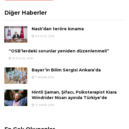
Diğer Haberler
Naslı’dan teröre kınama
9 EYLÜL 2015
“OSB’lerdeki sorunlar yeniden düzenlenmeli”
30 EYLÜL 2016
Bayer’in Bilim Sergisi Ankara’da
7 NISAN 2014
Hintli Şaman, Şifacı, Psikoterapist Kiara
Windrider Nisan ayında Türkiye’de
17 MART 2015