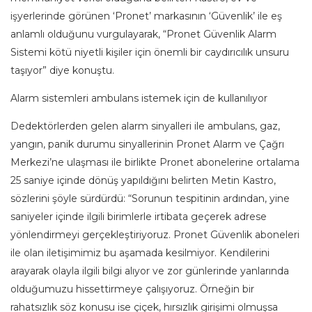
işyerlerinde görünen ‘Pronet’ markasının ‘Güvenlik’ ile eş
anlamlı olduğunu vurgulayarak, “Pronet Güvenlik Alarm
Sistemi kötü niyetli kişiler için önemli bir caydırıcılık unsuru
taşıyor” diye konuştu.
Alarm sistemleri ambulans istemek için de kullanılıyor
Dedektörlerden gelen alarm sinyalleri ile ambulans, gaz,
yangın, panik durumu sinyallerinin Pronet Alarm ve Çağrı
Merkezi’ne ulaşması ile birlikte Pronet abonelerine ortalama
25 saniye içinde dönüş yapıldığını belirten Metin Kastro,
sözlerini şöyle sürdürdü: “Sorunun tespitinin ardından, yine
saniyeler içinde ilgili birimlerle irtibata geçerek adrese
yönlendirmeyi gerçekleştiriyoruz. Pronet Güvenlik aboneleri
ile olan iletişimimiz bu aşamada kesilmiyor. Kendilerini
arayarak olayla ilgili bilgi alıyor ve zor günlerinde yanlarında
olduğumuzu hissettirmeye çalışıyoruz. Örneğin bir
rahatsızlık söz konusu ise çiçek, hırsızlık girişimi olmuşsa