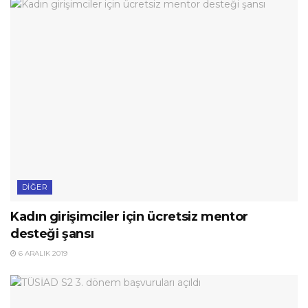
DIĞER
Kadın girişimciler için ücretsiz mentor
desteği şansı
6 ARALIK 2019