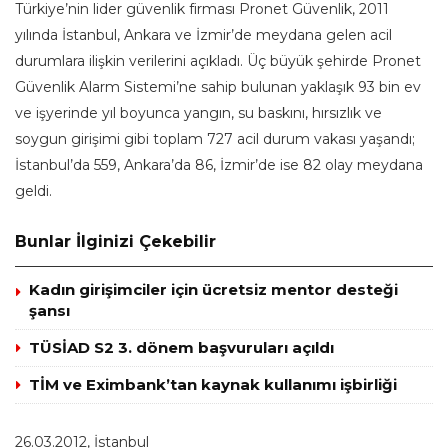
Türkiye’nin lider güvenlik firması Pronet Güvenlik, 2011
yılında İstanbul, Ankara ve İzmir’de meydana gelen acil
durumlara ilişkin verilerini açıkladı. Üç büyük şehirde Pronet
Güvenlik Alarm Sistemi’ne sahip bulunan yaklaşık 93 bin ev
ve işyerinde yıl boyunca yangın, su baskını, hırsızlık ve
soygun girişimi gibi toplam 727 acil durum vakası yaşandı;
İstanbul’da 559, Ankara’da 86, İzmir’de ise 82 olay meydana
geldi.
Bunlar İlginizi Çekebilir
Kadın girişimciler için ücretsiz mentor desteği
şansı
TÜSİAD S2 3. dönem başvuruları açıldı
TİM ve Eximbank’tan kaynak kullanımı işbirliği
26.03.2012, İstanbul