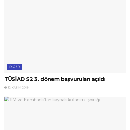
DIĞER
TÜSİAD S2 3. dönem başvuruları açıldı
12 KASIM 2019