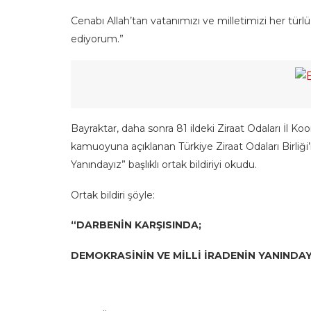
Cenabı Allah’tan vatanımızı ve milletimizi her tü
ediyorum.”
Bayraktar, daha sonra 81 ildeki Ziraat Odaları İl Ko
kamuoyuna açıklanan Türkiye Ziraat Odaları Birliği’
Yanındayız” başlıklı ortak bildiriyi okudu.
Ortak bildiri şöyle:
“DARBENİN KARŞISINDA;
DEMOKRASİNİN VE MİLLİ İRADENİN YANINDAY