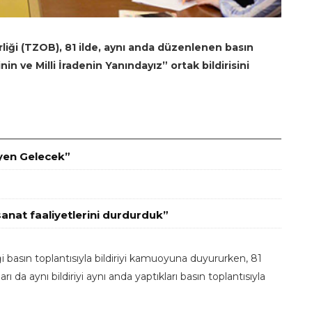
irliği (TZOB), 81 ilde, aynı anda düzenlenen basın
n ve Milli İradenin Yanındayız” ortak bildirisini
eyen Gelecek”
sanat faaliyetlerini durdurduk”
i basın toplantısıyla bildiriyi kamuoyuna duyururken, 81
ı da aynı bildiriyi aynı anda yaptıkları basın toplantısıyla