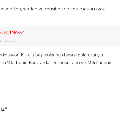
rlü ihanetten, şerden ve musibetten korumasını niyaz
Reklam
ordinasyon Kurulu başkanlarınca basın toplantılarıyla
nin “Darbenin Karşısında; Demokrasinin ve Milli İradenin
IZ”