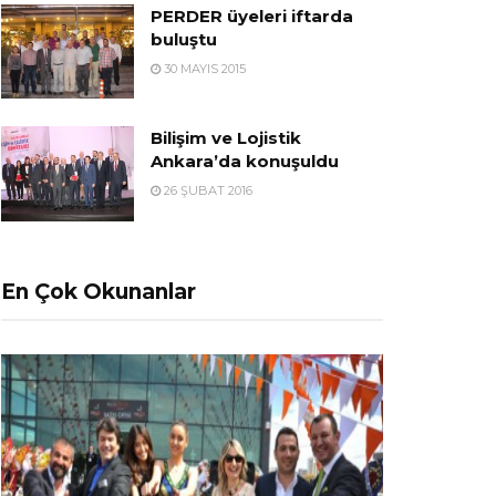
PERDER üyeleri iftarda
buluştu
30 MAYIS 2015
Bilişim ve Lojistik
Ankara’da konuşuldu
26 ŞUBAT 2016
En Çok Okunanlar