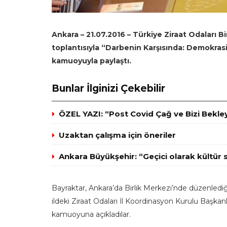
Ankara – 21.07.2016 – Türkiye Ziraat Odaları B
toplantısıyla “Darbenin Karşısında: Demokrasini
kamuoyuyla paylaştı.
Bunlar İlginizi Çekebilir
ÖZEL YAZI: “Post Covid Çağ ve Bizi Bekl
Uzaktan çalışma için öneriler
Ankara Büyükşehir: “Geçici olarak kültür 
Bayraktar, Ankara’da Birlik Merkezi’nde düzenlediğ
ildeki Ziraat Odaları İl Koordinasyon Kurulu Başkanlar
kamuoyuna açıkladılar.