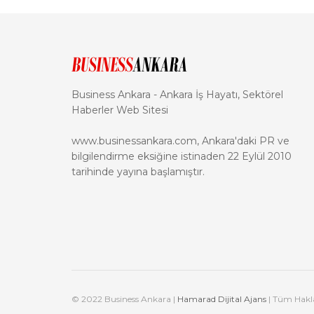
Business Ankara - Ankara İş Hayatı, Sektörel
Haberler Web Sitesi
www.businessankara.com, Ankara'daki PR ve
bilgilendirme eksiğine istinaden 22 Eylül 2010
tarihinde yayına başlamıştır.
© 2022 Business Ankara |
Hamarad Dijital Ajans
| Tüm Haklar