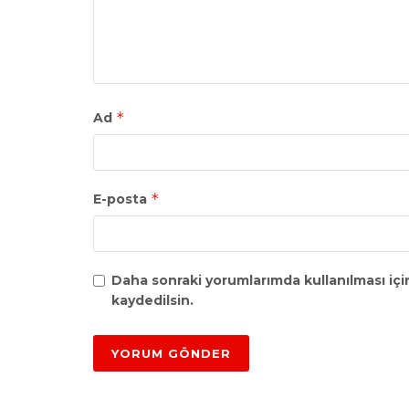
*
Ad
*
E-posta
Daha sonraki yorumlarımda kullanılması içi
kaydedilsin.