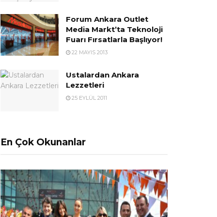
Forum Ankara Outlet
Media Markt’ta Teknoloji
Fuarı Fırsatlarla Başlıyor!
22 MAYIS 2013
Ustalardan Ankara
Lezzetleri
25 EYLÜL 2011
En Çok Okunanlar