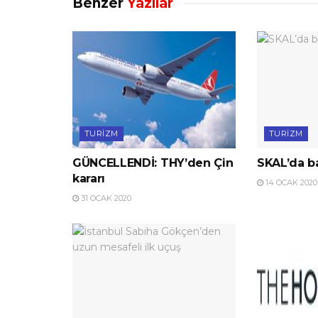
Benzer
Yazılar
TURIZM
TURIZM
GÜNCELLENDİ: THY’den Çin
SKAL’da ba
kararı
14 OCAK 2020
31 OCAK 2020