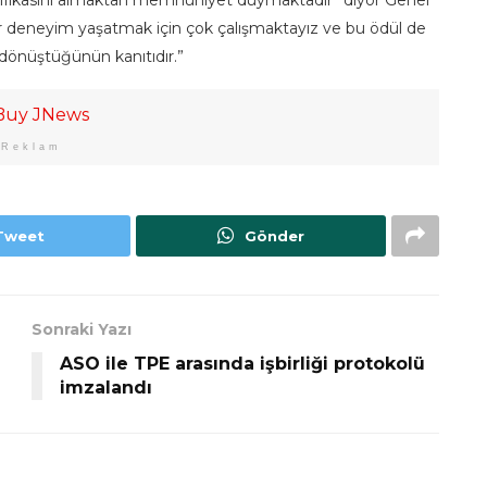
r deneyim yaşatmak için çok çalışmaktayız ve bu ödül de
 dönüştüğünün kanıtıdır.”
Reklam
Tweet
Gönder
Sonraki Yazı
ASO ile TPE arasında işbirliği protokolü
imzalandı