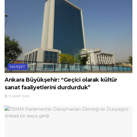
MANŞET
Ankara Büyükşehir: “Geçici olarak kültür
sanat faaliyetlerini durdurduk”
12 MART 2020