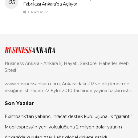
Fabrikası Ankara’da Açılıyor
0 PAYLAŞIM
Business Ankara - Ankara İş Hayatı, Sektörel Haberler Web
Sitesi
www.businessankara.com, Ankara'daki PR ve bilgilendirme
eksiğine istinaden 22 Eylül 2010 tarihinde yayına başlamıştır.
Son Yazılar
Eximbank’tan yabancı ihracat destek kuruluşuna ilk “garanti”
Mobilexpress’in yeni yolculuğuna 2 milyon dolar yatırım
Ankara’da kurulan Atar Labs global şirkete satıldı