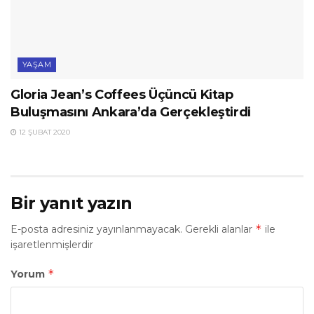
YAŞAM
Gloria Jean’s Coffees Üçüncü Kitap
Buluşmasını Ankara’da Gerçekleştirdi
12 ŞUBAT 2020
Bir yanıt yazın
*
E-posta adresiniz yayınlanmayacak.
Gerekli alanlar
ile
işaretlenmişlerdir
*
Yorum