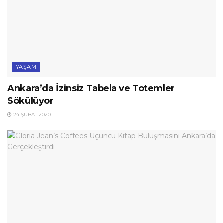
YAŞAM
Ankara’da İzinsiz Tabela ve Totemler
Sökülüyor
24 ŞUBAT 2020