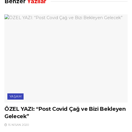
Benzer
Yazılar
YAŞAM
ÖZEL YAZI: “Post Covid Çağ ve Bizi Bekleyen
Gelecek”
15 NISAN 2020