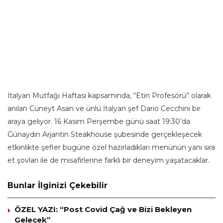
İtalyan Mutfağı Haftası kapsamında, “Etin Profesörü” olarak
anılan Cüneyt Asan ve ünlü İtalyan şef Dario Cecchini bir
araya geliyor. 16 Kasım Perşembe günü saat 19:30’da
Günaydın
Arjantin Steakhouse şubesinde gerçekleşecek
etkinlikte şefler bugüne özel hazırladıkları menünün yanı sıra
et şovları ile de misafirlerine farklı bir deneyim yaşatacaklar.
Bunlar İlginizi Çekebilir
ÖZEL YAZI: “Post Covid Çağ ve Bizi Bekleyen
Gelecek”