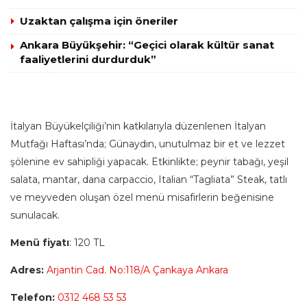
Uzaktan çalışma için öneriler
Ankara Büyükşehir: “Geçici olarak kültür sanat
faaliyetlerini durdurduk”
İtalyan Büyükelçiliği’nin katkılarıyla düzenlenen İtalyan
Mutfağı Haftası’nda; Günaydın, unutulmaz bir et ve lezzet
şölenine ev sahipliği yapacak. Etkinlikte; peynir tabağı, yeşil
salata, mantar, dana carpaccio, Italian “Tagliata” Steak, tatlı
ve meyveden oluşan özel menü misafirlerin beğenisine
sunulacak.
Menü fiyatı
: 120 TL
Adres:
Arjantin Cad. No:118/A Çankaya Ankara
Telefon:
0312 468 53 53