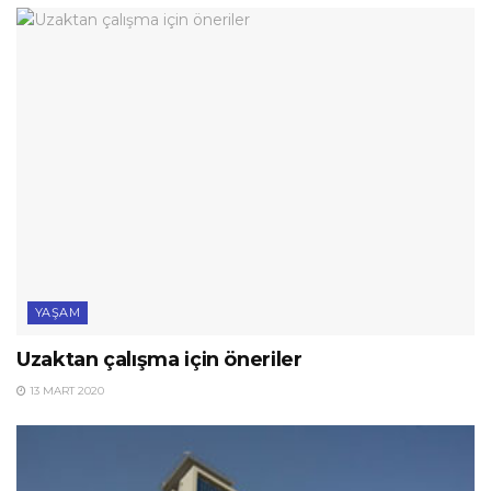
YAŞAM
Uzaktan çalışma için öneriler
13 MART 2020