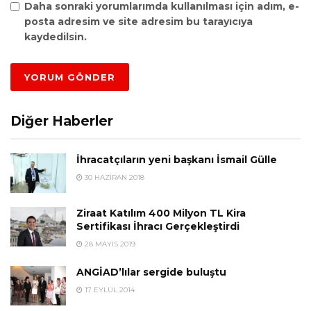
Daha sonraki yorumlarımda kullanılması için adım, e-
posta adresim ve site adresim bu tarayıcıya
kaydedilsin.
Diğer Haberler
İhracatçıların yeni başkanı İsmail Gülle
30 HAZIRAN 2018
Ziraat Katılım 400 Milyon TL Kira
Sertifikası İhracı Gerçekleştirdi
28 MAYIS 2019
ANGİAD’lılar sergide buluştu
17 EYLÜL 2014