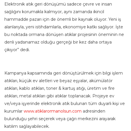
Elektronik atık geri dönüşümü sadece çevre ve insan
sağlığını korumakla kalmıyor, aynı zamanda ikincil
hammadde pazarı için de önemli bir kaynak oluyor. Yeni iş
alanlarıyla, yeni istihdamlarla, ekonomiye katkı sağlıyor. İşte
bu noktada ormana dönüşen atıklar projesinin öneminin ne
denli yadsınamaz olduğu gerçeği bir kez daha ortaya
çıkıyor” dedi.
Kampanya kapsamında geri dönüştürülmek için bilgi işlem
atıkları, küçük ev aletleri ve beyaz eşyalar, akümülatör
atıkları, kablo atıkları, toner & kartuş atığı, üretim ve fire
atıkları, metal atıkları gibi atıklar toplanacak. Projeye ev
ve/veya işyerinde elektronik atık bulunan tüm duyarlı kişi ve
kurumlar
www.atiklarormanolsun.com
adresinden
bulunduğu şehri seçerek veya çağrı merkezini arayarak
katılım sağlayabilecek.