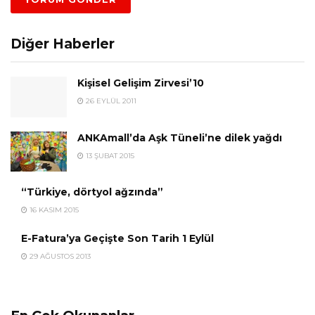
Diğer Haberler
Kişisel Gelişim Zirvesi’10
26 EYLÜL 2011
ANKAmall’da Aşk Tüneli’ne dilek yağdı
13 ŞUBAT 2015
“Türkiye, dörtyol ağzında”
16 KASIM 2015
E-Fatura’ya Geçişte Son Tarih 1 Eylül
29 AĞUSTOS 2013