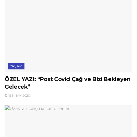
YAŞAM
ÖZEL YAZI: “Post Covid Çağ ve Bizi Bekleyen
Gelecek”
15 NISAN 2020