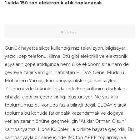
1 yılda 150 ton elektronik atık toplanacak
Reklam
Günlük hayatta sıkça kullandığımız televizyon, bilgisayar,
yazıcı, cep telefonu, klima, ütü gibi elektrikli ve elektronik
eşyaların çöpe atıldığında hem ülke ekonomisine hem de
çevreye zarar verdiğini hatırlatan ELDAY Genel Müdürü
Muharrem Yamaç, kampanyaya ilişkin şunları söyledi:
“Günümüzde teknoloji hızla ilerlerken kullanım dışı kalan
cihazlar ciddi bir çevre kirliliği oluşturuyor. Ne yazık ki
toplumumuz bu konuda fazla bilinçli değil. ELDAY olarak
topluma bu konuda farkındalık kazandırmak ve doğaya
verilen zararın önüne geçmek için “Atıklar Orman Olsun”
kampanyamızı Lions Kulüpleri ile birlikte hayata geçirdik. Bu
kampanyayla bir sene içinde 150 ton AEEE toplamayı ve