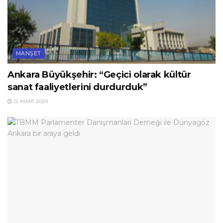
MANŞET
Ankara Büyükşehir: “Geçici olarak kültür
sanat faaliyetlerini durdurduk”
12 MART 2020