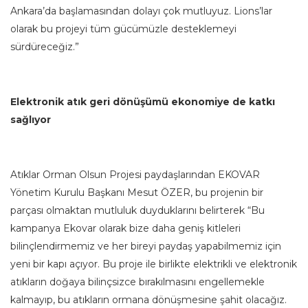
Ankara’da başlamasından dolayı çok mutluyuz. Lions’lar
olarak bu projeyi tüm gücümüzle desteklemeyi
sürdüreceğiz.”
Elektronik atık geri dönüşümü ekonomiye de katkı
sağlıyor
Atıklar Orman Olsun Projesi paydaşlarından EKOVAR
Yönetim Kurulu Başkanı Mesut ÖZER, bu projenin bir
parçası olmaktan mutluluk duyduklarını belirterek “Bu
kampanya Ekovar olarak bize daha geniş kitleleri
bilinçlendirmemiz ve her bireyi paydaş yapabilmemiz için
yeni bir kapı açıyor. Bu proje ile birlikte elektrikli ve elektronik
atıkların doğaya bilinçsizce bırakılmasını engellemekle
kalmayıp, bu atıkların ormana dönüşmesine şahit olacağız.