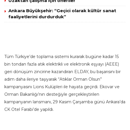
Uzaktan çalışma için öneriler
Ankara Büyükşehir: “Geçici olarak kültür sanat
faaliyetlerini durdurduk”
Tüm Türkiye’de toplama sistemi kurarak bugüne kadar 15
bin tondan fazla atık elektrikli ve elektronik eşyayı (AEEE)
geri dönüşüm zincirine kazandıran ELDAY, bu başarısını bir
adım daha ileriye taşıyarak “Atıklar Orman Olsun”
kampanyasını Lions Kulüpleri ile hayata geçirdi. Ekovar ve
Orman Bakanlığı’nın desteğiyle gerçekleştirilen
kampanyanın lansmanı, 29 Kasım Çarşamba günü Ankara’da
CK Otel Farabi’de yapıldı.