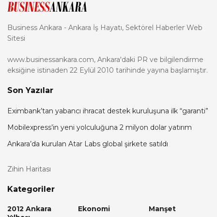
Business Ankara - Ankara İş Hayatı, Sektörel Haberler Web
Sitesi
www.businessankara.com, Ankara'daki PR ve bilgilendirme
eksiğine istinaden 22 Eylül 2010 tarihinde yayına başlamıştır.
Son Yazılar
Eximbank’tan yabancı ihracat destek kuruluşuna ilk “garanti”
Mobilexpress’in yeni yolculuğuna 2 milyon dolar yatırım
Ankara’da kurulan Atar Labs global şirkete satıldı
Zihin Haritası
Kategoriler
2012 Ankara
Ekonomi
Manşet