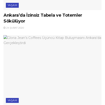
YAŞAM
Ankara’da İzinsiz Tabela ve Totemler
Sökülüyor
24 ŞUBAT 2020
YAŞAM