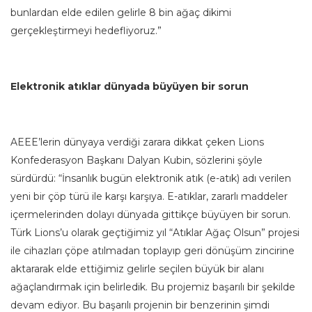
bunlardan elde edilen gelirle 8 bin ağaç dikimi
gerçekleştirmeyi hedefliyoruz.”
Elektronik atıklar dünyada büyüyen bir sorun
AEEE’lerin dünyaya verdiği zarara dikkat çeken Lions
Konfederasyon Başkanı Dalyan Kubin, sözlerini şöyle
sürdürdü: “İnsanlık bugün elektronik atık (e-atık) adı verilen
yeni bir çöp türü ile karşı karşıya. E-atıklar, zararlı maddeler
içermelerinden dolayı dünyada gittikçe büyüyen bir sorun.
Türk Lions’u olarak geçtiğimiz yıl “Atıklar Ağaç Olsun” projesi
ile cihazları çöpe atılmadan toplayıp geri dönüşüm zincirine
aktararak elde ettiğimiz gelirle seçilen büyük bir alanı
ağaçlandırmak için belirledik. Bu projemiz başarılı bir şekilde
devam ediyor. Bu başarılı projenin bir benzerinin şimdi