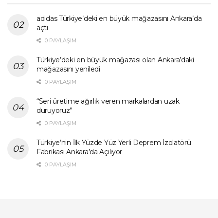
adidas Türkiye’deki en büyük mağazasını Ankara’da
açtı
0 PAYLAŞIM
Türkiye’deki en büyük mağazası olan Ankara’daki
mağazasını yeniledi
0 PAYLAŞIM
“Seri üretime ağırlık veren markalardan uzak
duruyoruz”
0 PAYLAŞIM
Türkiye’nin İlk Yüzde Yüz Yerli Deprem İzolatörü
Fabrikası Ankara’da Açılıyor
0 PAYLAŞIM