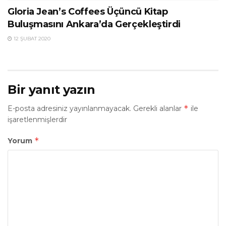
Gloria Jean’s Coffees Üçüncü Kitap
Buluşmasını Ankara’da Gerçekleştirdi
12 ŞUBAT 2020
Bir yanıt yazın
*
E-posta adresiniz yayınlanmayacak.
Gerekli alanlar
ile
işaretlenmişlerdir
*
Yorum