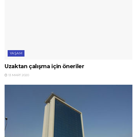
YAŞAM
Uzaktan çalışma için öneriler
13 MART 2020