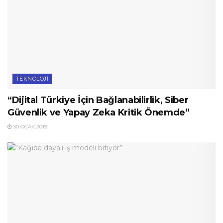
TEKNOLOJI
“Dijital Türkiye İçin Bağlanabilirlik, Siber
Güvenlik ve Yapay Zeka Kritik Önemde”
30 OCAK 2019