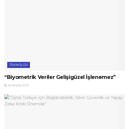
TEKNOLOJI
“Biyometrik Veriler Gelişigüzel İşlenemez”
26 NISAN 2019