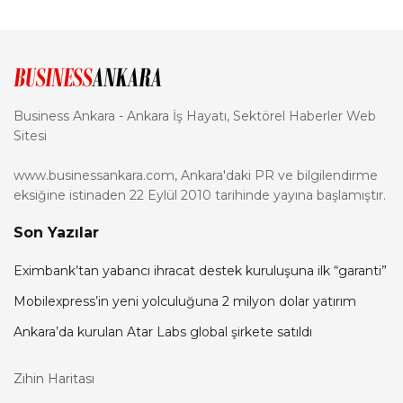
Business Ankara - Ankara İş Hayatı, Sektörel Haberler Web
Sitesi
www.businessankara.com, Ankara'daki PR ve bilgilendirme
eksiğine istinaden 22 Eylül 2010 tarihinde yayına başlamıştır.
Son Yazılar
Eximbank’tan yabancı ihracat destek kuruluşuna ilk “garanti”
Mobilexpress’in yeni yolculuğuna 2 milyon dolar yatırım
Ankara’da kurulan Atar Labs global şirkete satıldı
Zihin Haritası