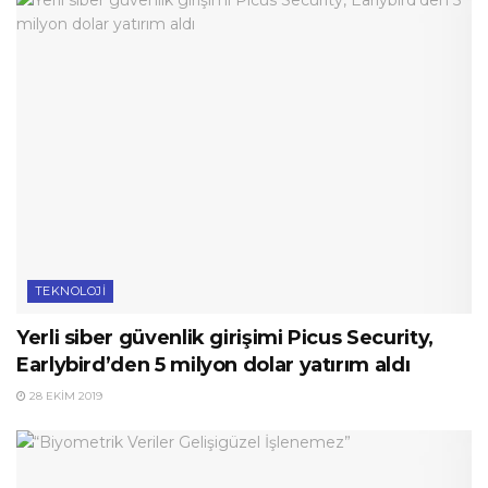
TEKNOLOJI
Yerli siber güvenlik girişimi Picus Security,
Earlybird’den 5 milyon dolar yatırım aldı
28 EKIM 2019