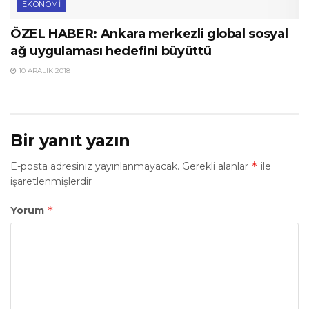
EKONOMI
ÖZEL HABER: Ankara merkezli global sosyal
ağ uygulaması hedefini büyüttü
10 ARALIK 2018
Bir yanıt yazın
*
E-posta adresiniz yayınlanmayacak.
Gerekli alanlar
ile
işaretlenmişlerdir
*
Yorum