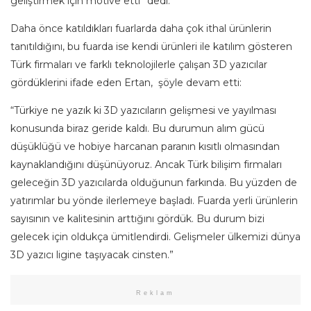
geliştirmek için motive etti” dedi.
Daha önce katıldıkları fuarlarda daha çok ithal ürünlerin
tanıtıldığını, bu fuarda ise kendi ürünleri ile katılım gösteren
Türk firmaları ve farklı teknolojilerle çalışan 3D yazıcılar
gördüklerini ifade eden Ertan, şöyle devam etti:
“Türkiye ne yazık ki 3D yazıcıların gelişmesi ve yayılması
konusunda biraz geride kaldı. Bu durumun alım gücü
düşüklüğü ve hobiye harcanan paranın kısıtlı olmasından
kaynaklandığını düşünüyoruz. Ancak Türk bilişim firmaları
geleceğin 3D yazıcılarda olduğunun farkında. Bu yüzden de
yatırımlar bu yönde ilerlemeye başladı. Fuarda yerli ürünlerin
sayısının ve kalitesinin arttığını gördük. Bu durum bizi
gelecek için oldukça ümitlendirdi. Gelişmeler ülkemizi dünya
3D yazıcı ligine taşıyacak cinsten.”
Reklam