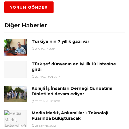
Diğer Haberler
Türkiye’nin 7 yıllık gazı var
2 ARALIK 2014
Türk şef dünyanın en iyi ilk 10 listesine
girdi
22 HAZIRAN 2017
Kolejli İş İnsanları Derneği Günbatımı
Dinletileri devam ediyor
25 TEMMUZ 2018
Media Markt, Ankaralılar’ı Teknoloji
Fuarında buluşturacak
23 MAYIS 2012