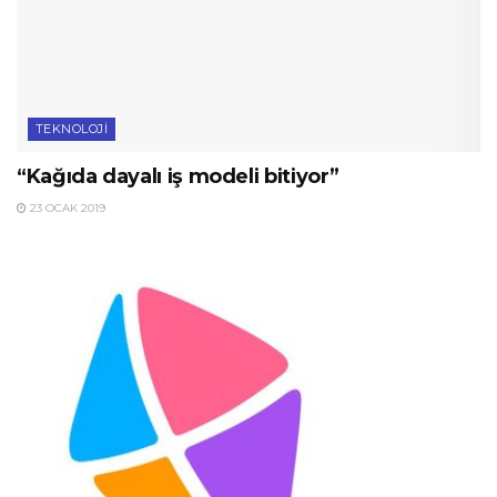
TEKNOLOJI
“Kağıda dayalı iş modeli bitiyor”
23 OCAK 2019