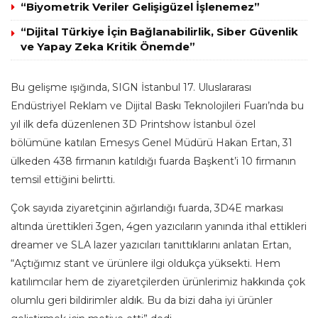
“Biyometrik Veriler Gelişigüzel İşlenemez”
“Dijital Türkiye İçin Bağlanabilirlik, Siber Güvenlik
ve Yapay Zeka Kritik Önemde”
Bu gelişme ışığında, SIGN İstanbul 17. Uluslararası
Endüstriyel Reklam ve Dijital Baskı Teknolojileri Fuarı’nda bu
yıl ilk defa düzenlenen 3D Printshow İstanbul özel
bölümüne katılan Emesys Genel Müdürü Hakan Ertan, 31
ülkeden 438 firmanın katıldığı fuarda Başkent’i 10 firmanın
temsil ettiğini belirtti.
Çok sayıda ziyaretçinin ağırlandığı fuarda, 3D4E markası
altında ürettikleri 3gen, 4gen yazıcıların yanında ithal ettikleri
dreamer ve SLA lazer yazıcıları tanıttıklarını anlatan Ertan,
“Açtığımız stant ve ürünlere ilgi oldukça yüksekti. Hem
katılımcılar hem de ziyaretçilerden ürünlerimiz hakkında çok
olumlu geri bildirimler aldık. Bu da bizi daha iyi ürünler