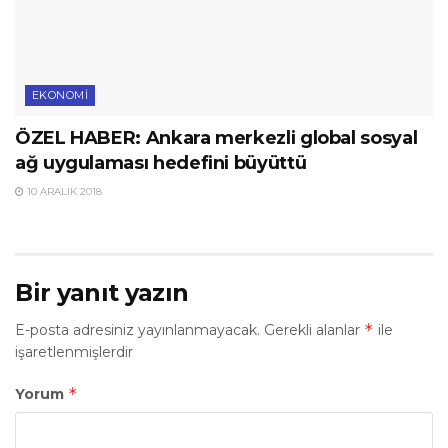
EKONOMI
ÖZEL HABER: Ankara merkezli global sosyal
ağ uygulaması hedefini büyüttü
10 ARALIK 2018
Bir yanıt yazın
*
E-posta adresiniz yayınlanmayacak.
Gerekli alanlar
ile
işaretlenmişlerdir
*
Yorum