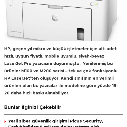
HP, geçen yıl mikro ve küçük işletmeler için altı adet
hızlı, uygun fiyatlı, mobile uyumlu, siyah-beyaz
LaserJet Pro yazıcısını duyurmuştu. Yenilenmiş bu
ürünler M100 ve M200 serisi – tek ve çok fonksiyonlu
HP LaserJet’ten oluşuyor. Kendi sınıfının en verimli
ürünleri olan bu yazıcılar ile modeline göre yüzde 15-
20 daha hızlı baskı alınabiliyor.
Bunlar İlginizi Çekebilir
Yerli siber güvenlik girişimi Picus Security,
Earlybird’den 5 milyon dolar yatırım aldı