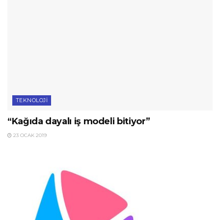
TEKNOLOJI
“Kağıda dayalı iş modeli bitiyor”
23 OCAK 2019