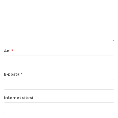
*
Ad
*
E-posta
İnternet sitesi