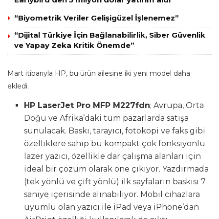
“Biyometrik Veriler Gelişigüzel İşlenemez”
“Dijital Türkiye İçin Bağlanabilirlik, Siber Güvenlik
ve Yapay Zeka Kritik Önemde”
Mart itibarıyla HP, bu ürün ailesine iki yeni model daha
ekledi.
HP LaserJet Pro MFP M227fdn
; Avrupa, Orta
Doğu ve Afrika’daki tüm pazarlarda satışa
sunulacak. Baskı, tarayıcı, fotokopi ve faks gibi
özelliklere sahip bu kompakt çok fonksiyonlu
lazer yazıcı, özellikle dar çalışma alanları için
ideal bir çözüm olarak öne çıkıyor. Yazdırmada
(tek yönlü ve çift yönlü) ilk sayfaların baskısı 7
saniye içerisinde alınabiliyor. Mobil cihazlara
uyumlu olan yazıcı ile iPad veya iPhone’dan