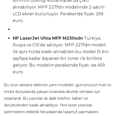
AirPrint özelliği kullanılarak da çıktı
alınabiliyor. MFP 227fdn modelinde 2-satırlı
LCD ekran bulunuyor. Perakende fiyatı 269
euro.
HP LaserJet Ultra MFP M230sdn
Türkiye,
Rusya ve CIS’de satılıyor. MFP 227fdn modeli
ile aynı hızda baskı alınabilen bu model 15 bin
sayfaya kadar dayanan bir toner ile birlikte
geliyor. Bu modelin perakende fiyatı ise 459
euro.
Bu ürün ailesine eklenen yeni modeller, günümüzün hızlı ve
mobil dünyasında çalışan insanlara destek olmaları için
tasarlandı. Bu yazıcılar ile akıllı telefon, tablet ve
dizüstülerden baskı alınabiliyor. Yeni lazer yazıcılar,
işletmelerin elektrik faturalarında tasarruf yapmalarını