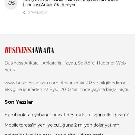
Fabrikası Ankara’da Açılıyor
0 PAYLAŞIM
Business Ankara - Ankara İş Hayatı, Sektörel Haberler Web
Sitesi
www.businessankara.com, Ankara'daki PR ve bilgilendirme
eksiğine istinaden 22 Eylül 2010 tarihinde yayına başlamıştır.
Son Yazılar
Eximbank’tan yabancı ihracat destek kuruluşuna ilk “garanti”
Mobilexpress’in yeni yolculuğuna 2 milyon dolar yatırım