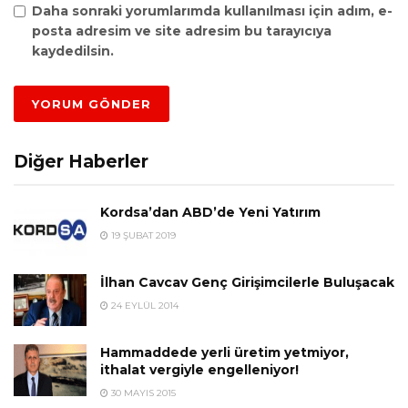
Daha sonraki yorumlarımda kullanılması için adım, e-
posta adresim ve site adresim bu tarayıcıya
kaydedilsin.
Diğer Haberler
​Kordsa’dan ABD’de Yeni Yatırım
19 ŞUBAT 2019
İlhan Cavcav Genç Girişimcilerle Buluşacak
24 EYLÜL 2014
Hammaddede yerli üretim yetmiyor,
ithalat vergiyle engelleniyor!
30 MAYIS 2015