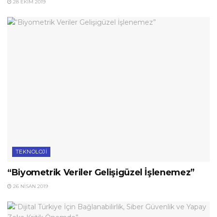
28 EKIM 2019
TEKNOLOJI
“Biyometrik Veriler Gelişigüzel İşlenemez”
26 NISAN 2019