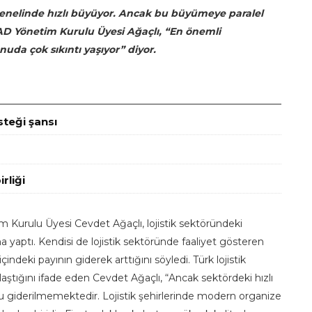
genelinde hızlı büyüyor. Ancak bu büyümeye paralel
İAD Yönetim Kurulu Üyesi Ağaçlı, “En önemli
nuda çok sıkıntı yaşıyor” diyor.
steği şansı
rliği
Kurulu Üyesi Cevdet Ağaçlı, lojistik sektöründeki
a yaptı. Kendisi de lojistik sektöründe faaliyet gösteren
indeki payının giderek arttığını söyledi. Türk lojistik
laştığını ifade eden Cevdet Ağaçlı, “Ancak sektördeki hızlı
u giderilmemektedir. Lojistik şehirlerinde modern organize