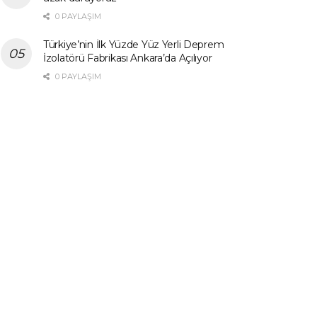
0 PAYLAŞIM
Türkiye’nin İlk Yüzde Yüz Yerli Deprem
İzolatörü Fabrikası Ankara’da Açılıyor
0 PAYLAŞIM