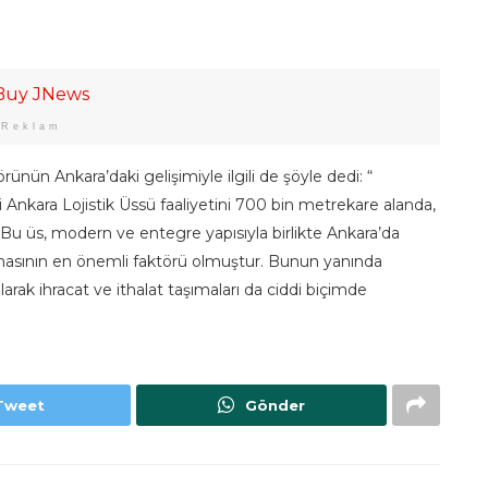
Reklam
ünün Ankara’daki gelişimiyle ilgili de şöyle dedi: “
isi Ankara Lojistik Üssü faaliyetini 700 bin metrekare alanda,
Bu üs, modern ve entegre yapısıyla birlikte Ankara’da
nmasının en önemli faktörü olmuştur. Bunun yanında
rak ihracat ve ithalat taşımaları da ciddi biçimde
Tweet
Gönder