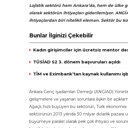
Lojistik sektörü hem Ankara’da, hem de ülke 
olarak sektörün ihtiyaçları giderilemiyor. ANG
ihtiyaçlardan biri nitelikli eleman. Sektör bu ko
Bunlar İlginizi Çekebilir
Kadın girişimciler için ücretsiz mentor de
TÜSİAD S2 3. dönem başvuruları açıldı
TİM ve Eximbank’tan kaynak kullanımı işbi
Ankara Genç İşadamları Derneği (ANGİAD) Yönetim 
gelişmelere ve yaşanan sorunlara ilişkin bir açıklam
Ağaçlı, hızlı büyüyen bu sektörün, Türk ekonomisi iç
sektörünün 2013 yılında 30 milyar dolarlık pazara u
büyümeye paralel olarak pek çok ihtiyacı ve sorun