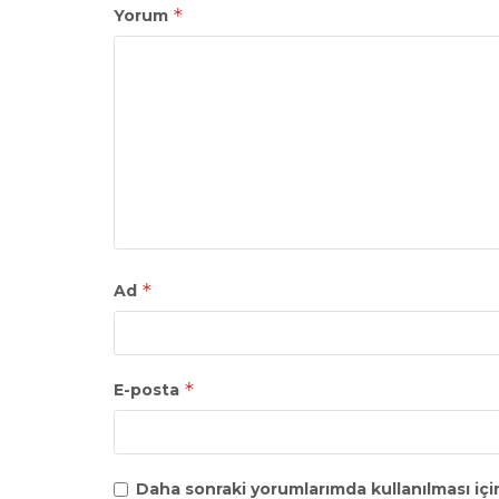
*
Yorum
*
Ad
*
E-posta
Daha sonraki yorumlarımda kullanılması içi