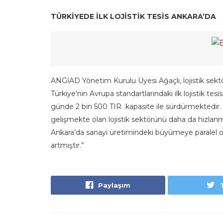
TÜRKİYEDE İLK LOJİSTİK TESİS ANKARA’DA
ANGİAD Yönetim Kurulu Üyesi Ağaçlı, lojistik sektör
Türkiye’nin Avrupa standartlarındaki ilk lojistik tes
günde 2 bin 500 TIR kapasite ile sürdürmektedir. 
gelişmekte olan lojistik sektörünü daha da hızla
Ankara’da sanayi üretimindeki büyümeye paralel ola
artmıştır.”
Paylaşım