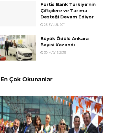
Fortis Bank Türkiye’nin
Çiftçilere ve Tarıma
Desteği Devam Ediyor
26 EYLÜL 2011
Büyük Ödülü Ankara
Bayisi Kazandı
30 MAYIS 2015
En Çok Okunanlar