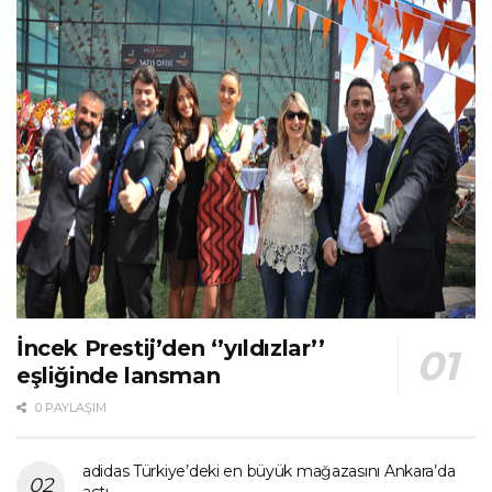
İncek Prestij’den ‘’yıldızlar’’
eşliğinde lansman
0 PAYLAŞIM
adidas Türkiye’deki en büyük mağazasını Ankara’da