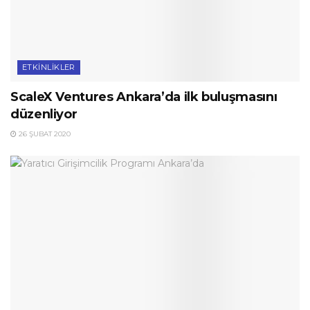
ETKINLIKLER
ScaleX Ventures Ankara’da ilk buluşmasını
düzenliyor
26 ŞUBAT 2020