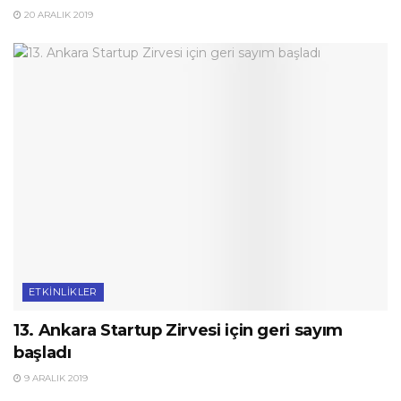
20 ARALIK 2019
ETKINLIKLER
13. Ankara Startup Zirvesi için geri sayım
başladı
9 ARALIK 2019