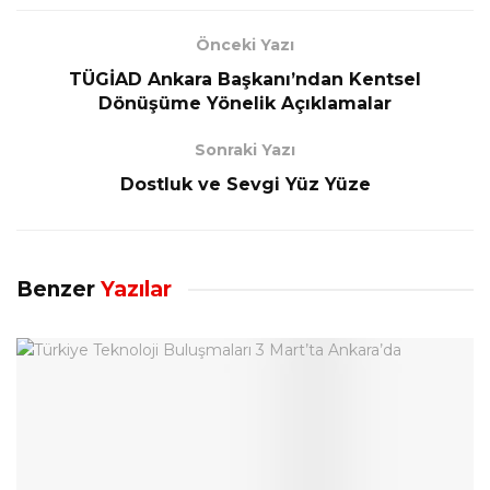
Önceki Yazı
TÜGİAD Ankara Başkanı’ndan Kentsel
Dönüşüme Yönelik Açıklamalar
Sonraki Yazı
Dostluk ve Sevgi Yüz Yüze
Benzer
Yazılar