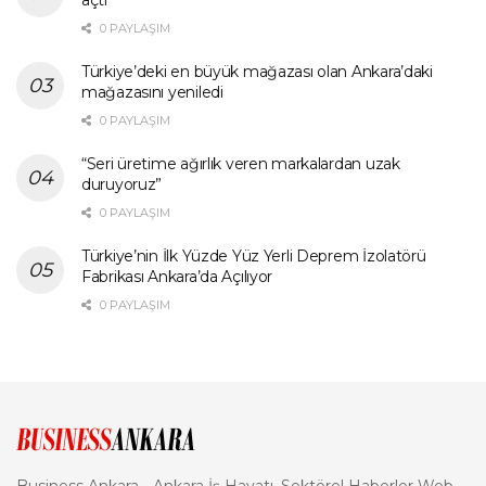
açtı
0 PAYLAŞIM
Türkiye’deki en büyük mağazası olan Ankara’daki
mağazasını yeniledi
0 PAYLAŞIM
“Seri üretime ağırlık veren markalardan uzak
duruyoruz”
0 PAYLAŞIM
Türkiye’nin İlk Yüzde Yüz Yerli Deprem İzolatörü
Fabrikası Ankara’da Açılıyor
0 PAYLAŞIM