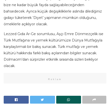
bize ne kadar büyük fayda sağlayabileceğinden
bahsedecek. Ayrıca küçük değişikliklerle aslında dilediğiniz
gıdayı tüketerek ‘Diyet’ yapmanın mümkün olduğunu,
örneklerle açıklıyor olacak.
Lezzed Gıda Ar-Ge sorumlusu, Aşçı Emre Dönmezçelik ise
Türk Mutfağına ve yemek kültürümüze Dünya Mutfağıyla
karşılaştırmalı bir bakış sunacak. Türk mutfağı ve yemek
kültürü hakkında farklı bakış açılarından bilgiler sunacak.
Dolmacım’dan sürprizler etkinlik sırasında sizleri bekliyor
olacak.
Reklam