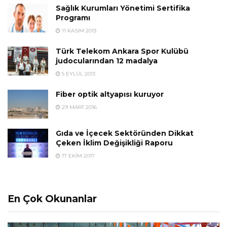
Sağlık Kurumları Yönetimi Sertifika
Programı
11 KASIM 2013
Türk Telekom Ankara Spor Kulübü
judocularından 12 madalya
5 EYLÜL 2013
Fiber optik altyapısı kuruyor
29 MART 2016
Gıda ve İçecek Sektöründen Dikkat
Çeken İklim Değişikliği Raporu
17 EKIM 2017
En Çok Okunanlar