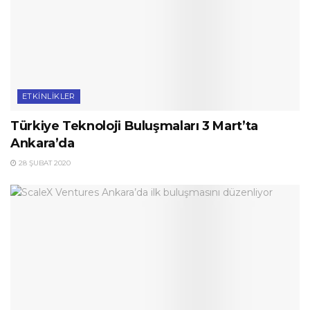
ETKINLIKLER
Türkiye Teknoloji Buluşmaları 3 Mart’ta
Ankara’da
28 ŞUBAT 2020