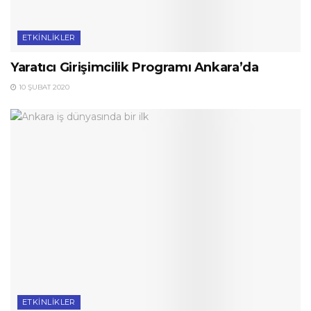
ETKINLIKLER
Yaratıcı Girişimcilik Programı Ankara’da
10 ŞUBAT 2020
ETKINLIKLER