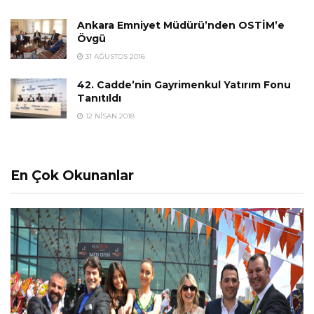
Ankara Emniyet Müdürü’nden OSTİM’e
Övgü
31 AĞUSTOS 2016
42. Cadde’nin Gayrimenkul Yatırım Fonu
Tanıtıldı
12 NISAN 2018
En Çok Okunanlar