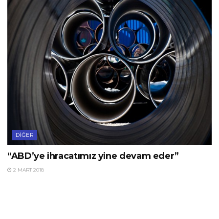
DIĞER
“ABD’ye ihracatımız yine devam eder”
2 MART 2018