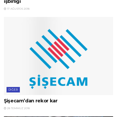
işbirliği
17 AĞUSTOS 2018
DIĞER
Şişecam’dan rekor kar
28 TEMMUZ 2018