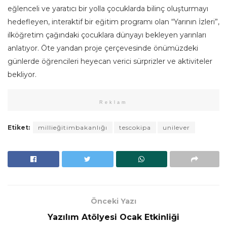
eğlenceli ve yaratıcı bir yolla çocuklarda bilinç oluşturmayı
hedefleyen, interaktif bir eğitim programı olan “Yarının İzleri”,
ilköğretim çağındaki çocuklara dünyayı bekleyen yarınları
anlatıyor. Öte yandan proje çerçevesinde önümüzdeki
günlerde öğrencileri heyecan verici sürprizler ve aktiviteler
bekliyor.
Reklam
Etiket:
millieğitimbakanlığı
tescokipa
unilever
Önceki Yazı
Yazılım Atölyesi Ocak Etkinliği