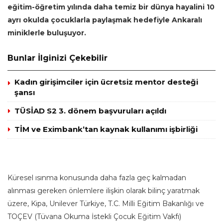
eğitim-öğretim yılında daha temiz bir dünya hayalini 10
ayrı okulda çocuklarla paylaşmak hedefiyle Ankaralı
miniklerle buluşuyor.
Bunlar İlginizi Çekebilir
Kadın girişimciler için ücretsiz mentor desteği
şansı
TÜSİAD S2 3. dönem başvuruları açıldı
TİM ve Eximbank’tan kaynak kullanımı işbirliği
Küresel ısınma konusunda daha fazla geç kalmadan
alınması gereken önlemlere ilişkin olarak bilinç yaratmak
üzere, Kipa, Unilever Türkiye, T.C. Milli Eğitim Bakanlığı ve
TOÇEV (Tüvana Okuma İstekli Çocuk Eğitim Vakfı)