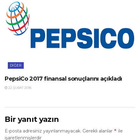
DIĞER
PepsiCo 2017 finansal sonuçlarını açıkladı
22 ŞUBAT 2018
Bir yanıt yazın
*
E-posta adresiniz yayınlanmayacak.
Gerekli alanlar
ile
işaretlenmişlerdir