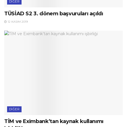
DIĞER
TÜSİAD S2 3. dönem başvuruları açıldı
12 KASIM 2019
DIĞER
TİM ve Eximbank’tan kaynak kullanımı