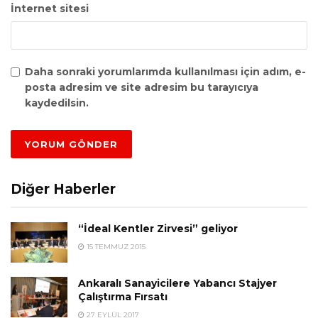
İnternet sitesi
Daha sonraki yorumlarımda kullanılması için adım, e-
posta adresim ve site adresim bu tarayıcıya
kaydedilsin.
Diğer Haberler
“İdeal Kentler Zirvesi” geliyor
15 TEMMUZ 2015
Ankaralı Sanayicilere Yabancı Stajyer
Çalıştırma Fırsatı
27 EYLÜL 2017