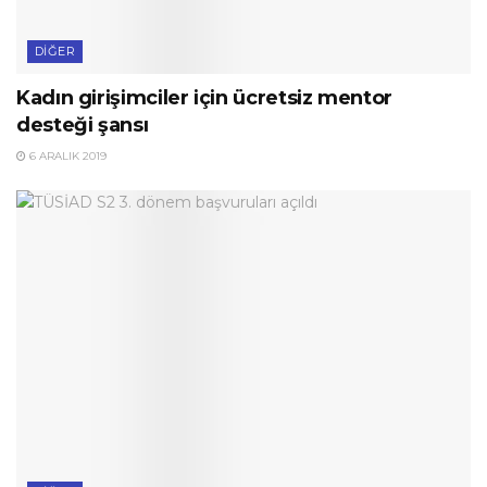
DIĞER
Kadın girişimciler için ücretsiz mentor
desteği şansı
6 ARALIK 2019