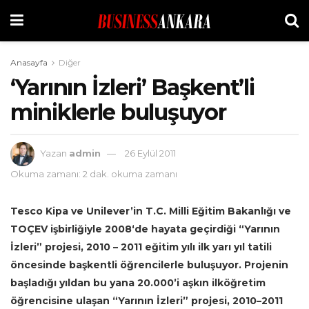
Anasayfa
Diğer
‘Yarının İzleri’ Başkent’li
miniklerle buluşuyor
Yazan
admin
26 Eylül 2011
Okuma zamanı: 2 dak. okuma zamanı
Tesco Kipa ve Unilever’in T.C. Milli Eğitim Bakanlığı ve
TOÇEV işbirliğiyle 2008‘de hayata geçirdiği “Yarının
İzleri” projesi, 2010 – 2011 eğitim yılı ilk yarı yıl tatili
öncesinde başkentli öğrencilerle buluşuyor. Projenin
başladığı yıldan bu yana 20.000’i aşkın ilköğretim
öğrencisine ulaşan “Yarının İzleri” projesi, 2010–2011