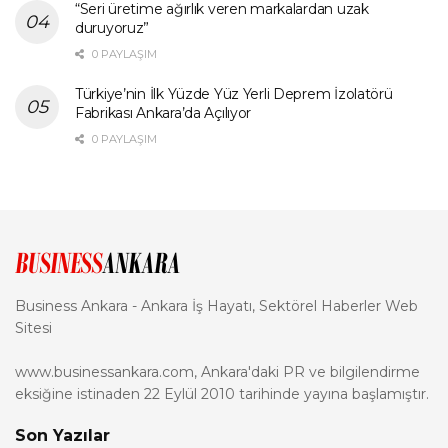
“Seri üretime ağırlık veren markalardan uzak
duruyoruz”
0 PAYLAŞIM
Türkiye’nin İlk Yüzde Yüz Yerli Deprem İzolatörü
Fabrikası Ankara’da Açılıyor
0 PAYLAŞIM
Business Ankara - Ankara İş Hayatı, Sektörel Haberler Web
Sitesi
www.businessankara.com, Ankara'daki PR ve bilgilendirme
eksiğine istinaden 22 Eylül 2010 tarihinde yayına başlamıştır.
Son Yazılar