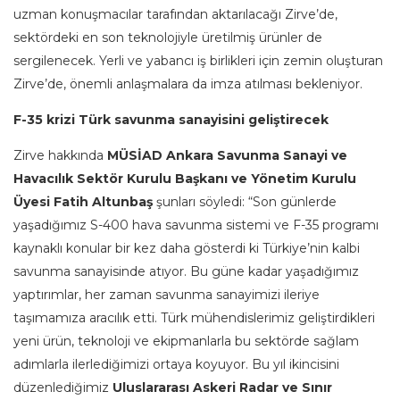
uzman konuşmacılar tarafından aktarılacağı Zirve’de,
sektördeki en son teknolojiyle üretilmiş ürünler de
sergilenecek. Yerli ve yabancı iş birlikleri için zemin oluşturan
Zirve’de, önemli anlaşmalara da imza atılması bekleniyor.
F-35 krizi Türk savunma sanayisini geliştirecek
Zirve hakkında
MÜSİAD Ankara Savunma Sanayi ve
Havacılık Sektör Kurulu Başkanı ve Yönetim Kurulu
Üyesi Fatih Altunbaş
şunları söyledi: “Son günlerde
yaşadığımız S-400 hava savunma sistemi ve F-35 programı
kaynaklı konular bir kez daha gösterdi ki Türkiye’nin kalbi
savunma sanayisinde atıyor. Bu güne kadar yaşadığımız
yaptırımlar, her zaman savunma sanayimizi ileriye
taşımamıza aracılık etti. Türk mühendislerimiz geliştirdikleri
yeni ürün, teknoloji ve ekipmanlarla bu sektörde sağlam
adımlarla ilerlediğimizi ortaya koyuyor. Bu yıl ikincisini
düzenlediğimiz
Uluslararası Askeri Radar ve Sınır