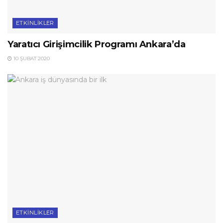
ETKINLIKLER
Yaratıcı Girişimcilik Programı Ankara’da
10 ŞUBAT 2020
ETKINLIKLER