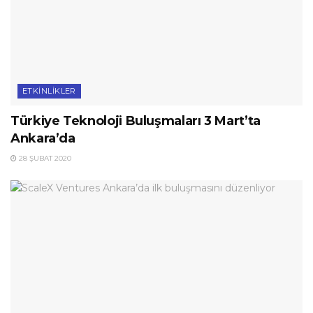
ETKINLIKLER
Türkiye Teknoloji Buluşmaları 3 Mart’ta
Ankara’da
28 ŞUBAT 2020