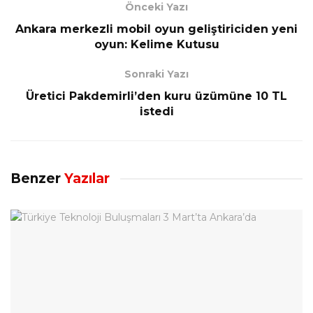
Önceki Yazı
Ankara merkezli mobil oyun geliştiriciden yeni
oyun: Kelime Kutusu
Sonraki Yazı
Üretici Pakdemirli’den kuru üzümüne 10 TL
istedi
Benzer
Yazılar