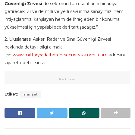
Güvenliği Zirvesi
de sektörün tüm taraflarını bir araya
getirecek. Zirve’de milli ve yerli savunma sanayimizi hem
ihtiyaçlarımızı karşılayan hem de ihraç eden bir konuma
yükselmesi için yapılabilecekleri tartışacağız.”
2. Uluslararası Askeri Radar ve Sınır Güvenliği Zirvesi
hakkında detaylı bilgi almak
için
www.militaryradarbordersecuritysummit.com
adresini
ziyaret edebilirsiniz.
Reklam
Etiket:
manşet