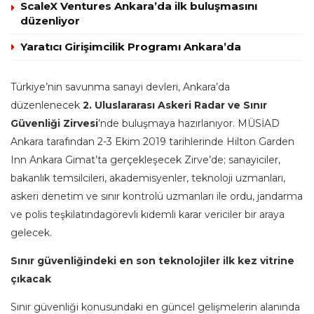
ScaleX Ventures Ankara’da ilk buluşmasını
düzenliyor
Yaratıcı Girişimcilik Programı Ankara’da
Türkiye’nin savunma sanayi devleri, Ankara’da
düzenlenecek
2.
Uluslararası Askeri Radar ve Sınır
Güvenliği Zirvesi
’nde buluşmaya hazırlanıyor. MÜSİAD
Ankara tarafından 2-3 Ekim 2019 tarihlerinde Hilton Garden
Inn Ankara Gimat’ta gerçekleşecek Zirve’de; sanayiciler,
bakanlık temsilcileri, akademisyenler, teknoloji uzmanları,
askeri denetim ve sınır kontrolü uzmanları ile ordu, jandarma
ve polis teşkilatında
görevli kıdemli karar vericiler bir araya
gelecek.
Sınır güvenliğindeki en son teknolojiler ilk kez vitrine
çıkacak
Sınır güvenliği konusundaki en güncel gelişmelerin alanında