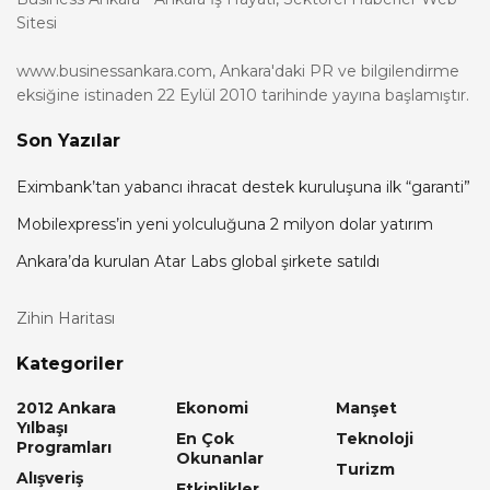
Sitesi
www.businessankara.com, Ankara'daki PR ve bilgilendirme
eksiğine istinaden 22 Eylül 2010 tarihinde yayına başlamıştır.
Son Yazılar
Eximbank’tan yabancı ihracat destek kuruluşuna ilk “garanti”
Mobilexpress’in yeni yolculuğuna 2 milyon dolar yatırım
Ankara’da kurulan Atar Labs global şirkete satıldı
Zihin Haritası
Kategoriler
2012 Ankara
Ekonomi
Manşet
Yılbaşı
En Çok
Teknoloji
Programları
Okunanlar
Turizm
Alışveriş
Etkinlikler