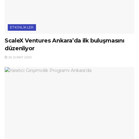
ETKINLIKLER
ScaleX Ventures Ankara’da ilk buluşmasını
düzenliyor
26 ŞUBAT 2020