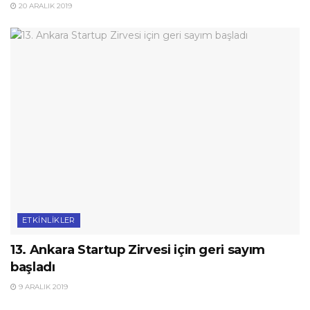
20 ARALIK 2019
ETKINLIKLER
13. Ankara Startup Zirvesi için geri sayım
başladı
9 ARALIK 2019