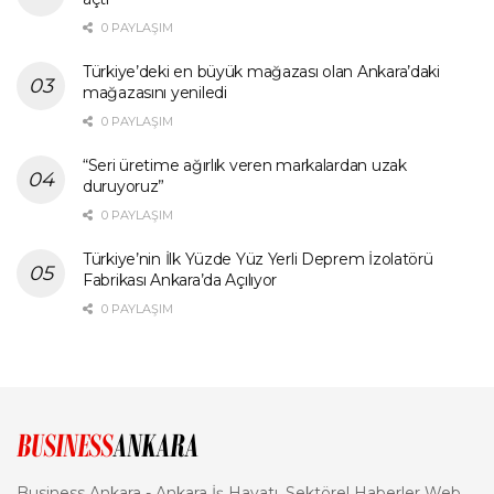
0 PAYLAŞIM
Türkiye’deki en büyük mağazası olan Ankara’daki
mağazasını yeniledi
0 PAYLAŞIM
“Seri üretime ağırlık veren markalardan uzak
duruyoruz”
0 PAYLAŞIM
Türkiye’nin İlk Yüzde Yüz Yerli Deprem İzolatörü
Fabrikası Ankara’da Açılıyor
0 PAYLAŞIM
Business Ankara - Ankara İş Hayatı, Sektörel Haberler Web