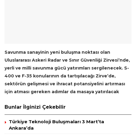
Savunma sanayinin yeni buluşma noktası olan
Uluslararası Askeri Radar ve Sınır Güvenliği Zirvesi’nde,
yerli ve milli savunma gücü yatırımları sergilenecek.
S-
400 ve F-35 konularının da tartışılacağı Zirve’de,
sektörün gelişmesi ve ihracat potansiyelini artırması
için atması gereken adımlar da masaya yatırılacak
Bunlar İlginizi Çekebilir
Türkiye Teknoloji Buluşmaları 3 Mart’ta
Ankara’da