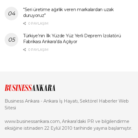
“Seri üretime ağırlık veren markalardan uzak
duruyoruz”
0 PAYLAŞIM
Türkiye’nin İlk Yüzde Yüz Yerli Deprem İzolatörü
Fabrikası Ankara’da Açılıyor
0 PAYLAŞIM
Business Ankara - Ankara İş Hayatı, Sektörel Haberler Web
Sitesi
www.businessankara.com, Ankara'daki PR ve bilgilendirme
eksiğine istinaden 22 Eylül 2010 tarihinde yayına başlamıştır.