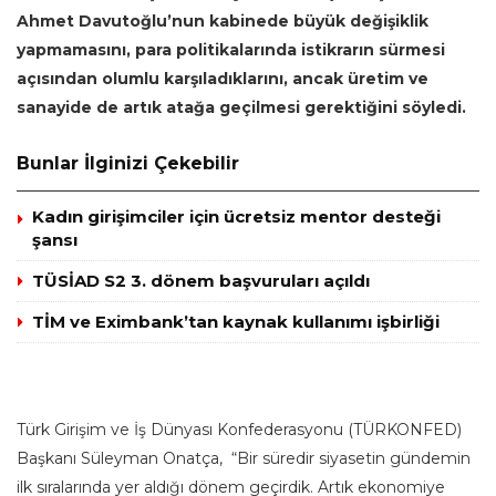
Ahmet Davutoğlu’nun kabinede büyük değişiklik
yapmamasını, para politikalarında istikrarın sürmesi
açısından olumlu karşıladıklarını, ancak üretim ve
sanayide de artık atağa geçilmesi gerektiğini söyledi.
Bunlar İlginizi Çekebilir
Kadın girişimciler için ücretsiz mentor desteği
şansı
TÜSİAD S2 3. dönem başvuruları açıldı
TİM ve Eximbank’tan kaynak kullanımı işbirliği
Türk Girişim ve İş Dünyası Konfederasyonu (TÜRKONFED)
Başkanı Süleyman Onatça, “Bir süredir siyasetin gündemin
ilk sıralarında yer aldığı dönem geçirdik. Artık ekonomiye