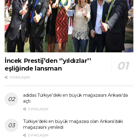
İncek Prestij’den ‘’yıldızlar’’
eşliğinde lansman
0 PAYLAŞIM
adidas Türkiye’deki en büyük mağazasını Ankara’da
açtı
0 PAYLAŞIM
Türkiye’deki en büyük mağazası olan Ankara’daki
mağazasını yeniledi
0 PAYLAŞIM