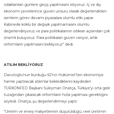
odaklanılan günlere geçiş yapılmasını istiyoruz. İç ve dış
ekonomi çevrelerince güven unsuru olarak değerlendirilen
isimlerin görev devamı piyasalara olumlu etki yapar.
Kabinede köklü bir değişik yapılmamasını olumlu
değerlendiriyoruz ve para politikalarının istikrarı açısından çok
önemli buluyoruz. Para politikaları güven veriyor, artık
reformların yapılmasını bekliyoruz” dedi.
ATILIM BEKLİYORUZ
Davutoğlu’nun kurduğu 62’nci Hükümet’ten ekonomiye
hamle yaptıracak atılımlar beklediklerini kaydeden
TÜRKONFED Başkanı Süleyman Onatça, Türkiye’yi orta gelir
tuzağından çıkaracak reformların hızla yapılması gerektiğini
söyledi. Onatça, şu değerlendirmeyi yaptı:
“Üretim ve enerji maliyetlerinin düşürüldüğü, reel üretimin