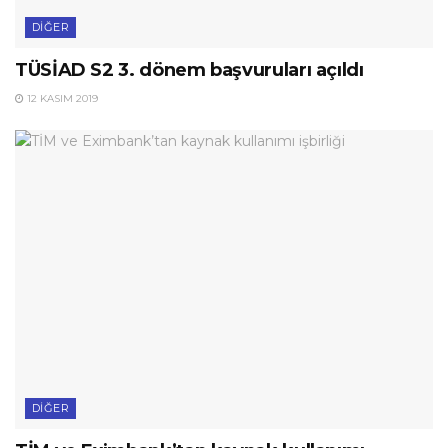
DIĞER
TÜSİAD S2 3. dönem başvuruları açıldı
12 KASIM 2019
DIĞER