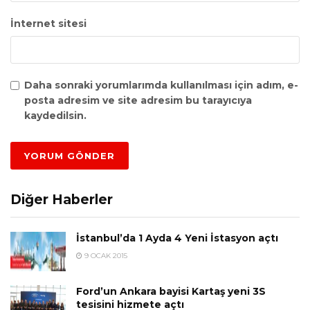
İnternet sitesi
Daha sonraki yorumlarımda kullanılması için adım, e-
posta adresim ve site adresim bu tarayıcıya
kaydedilsin.
Diğer Haberler
İstanbul’da 1 Ayda 4 Yeni İstasyon açtı
9 OCAK 2015
Ford’un Ankara bayisi Kartaş yeni 3S
tesisini hizmete açtı