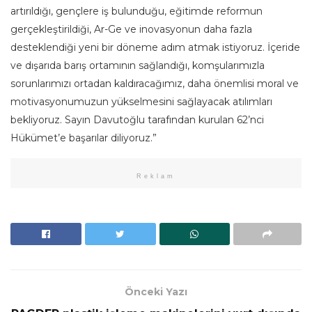
artırıldığı, gençlere iş bulunduğu, eğitimde reformun
gerçekleştirildiği, Ar-Ge ve inovasyonun daha fazla
desteklendiği yeni bir döneme adım atmak istiyoruz. İçeride
ve dışarıda barış ortamının sağlandığı, komşularımızla
sorunlarımızı ortadan kaldıracağımız, daha önemlisi moral ve
motivasyonumuzun yükselmesini sağlayacak atılımları
bekliyoruz. Sayın Davutoğlu tarafından kurulan 62’nci
Hükümet’e başarılar diliyoruz.”
Reklam
Önceki Yazı