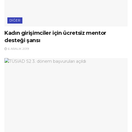
DIĞER
Kadın girişimciler için ücretsiz mentor
desteği şansı
6 ARALIK 2019