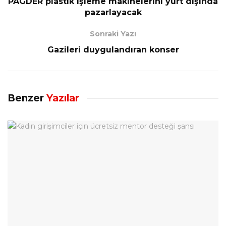
PAGDER plastik işleme makinelerini yurt dışında
pazarlayacak
Sonraki Yazı
Gazileri duygulandıran konser
Benzer
Yazılar