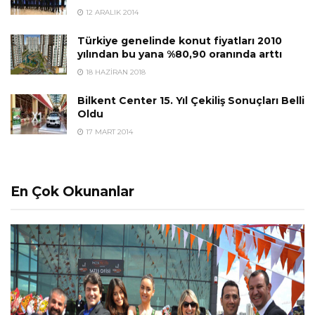
12 ARALIK 2014
Türkiye genelinde konut fiyatları 2010
yılından bu yana %80,90 oranında arttı
18 HAZIRAN 2018
Bilkent Center 15. Yıl Çekiliş Sonuçları Belli
Oldu
17 MART 2014
En Çok Okunanlar