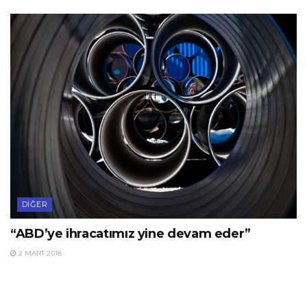
DIĞER
“ABD’ye ihracatımız yine devam eder”
2 MART 2018