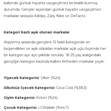
kalbinde günlük hayatta vazgeçilmez bir krallık kurmuş
durumda. Gençler açısından günlük hayatın vazgeçilmez
markaları sırasıyla Adidas, Zara, Nike ve DeFacto.
Kategori bazlı aşık olunan markalar
Araştırma sırasında gençlere 15 farklı kategoride en
beğendikleri ve aşık oldukları markalar açık uçlu biçimde her
bir kategori ayrı ayrı şekilde soruldu. 18-25 yaş aralığındaki
gençliğin kategori bazında kalbini fetheden markalar şöyle:
Yiyecek Kategorisi
: Ülker (%24)
Alkolsüz İçecek Kategorisi:
Coca Cola (%38,3)
Giyim Kategorisi:
Koton (%24)
Çocuk Kategorisi:
LCWaikiki (%44,7)