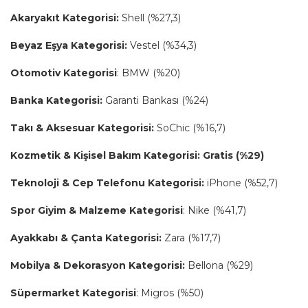
Akaryakıt Kategorisi:
Shell (%27,3)
Beyaz Eşya Kategorisi:
Vestel (%34,3)
Otomotiv Kategorisi
: BMW (%20)
Banka Kategorisi:
Garanti Bankası (%24)
Takı & Aksesuar Kategorisi:
SoChic (%16,7)
Kozmetik & Kişisel Bakım Kategorisi:
Gratis (%29)
Teknoloji & Cep Telefonu Kategorisi:
iPhone (%52,7)
Spor Giyim & Malzeme Kategorisi
: Nike (%41,7)
Ayakkabı & Çanta Kategorisi:
Zara (%17,7)
Mobilya & Dekorasyon Kategorisi:
Bellona (%29)
Süpermarket Kategorisi
: Migros (%50)