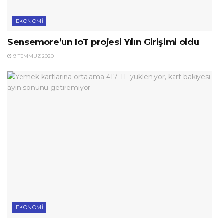
EKONOMI
Sensemore’un IoT projesi Yılın Girişimi oldu
9 TEMMUZ 2020
EKONOMI