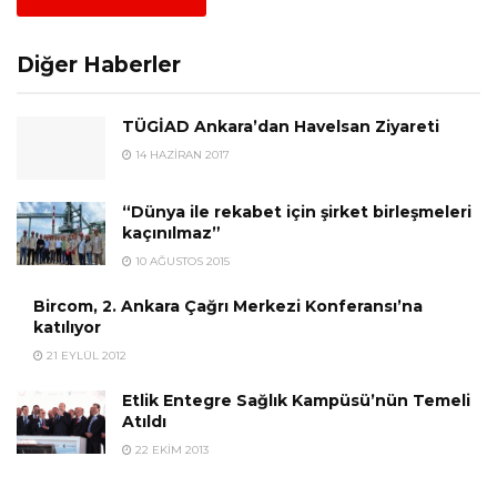
Diğer Haberler
TÜGİAD Ankara’dan Havelsan Ziyareti
14 HAZIRAN 2017
“Dünya ile rekabet için şirket birleşmeleri
kaçınılmaz”
10 AĞUSTOS 2015
Bircom, 2. Ankara Çağrı Merkezi Konferansı’na
katılıyor
21 EYLÜL 2012
Etlik Entegre Sağlık Kampüsü’nün Temeli
Atıldı
22 EKIM 2013