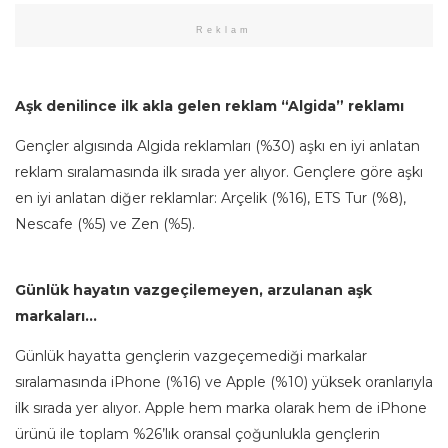
Reklam
Aşk denilince ilk akla gelen reklam “Algida” reklamı
Gençler algısında Algida reklamları (%30) aşkı en iyi anlatan
reklam sıralamasında ilk sırada yer alıyor. Gençlere göre aşkı
en iyi anlatan diğer reklamlar: Arçelik (%16), ETS Tur (%8),
Nescafe (%5) ve Zen (%5).
Günlük hayatın vazgeçilemeyen, arzulanan aşk
markaları…
Günlük hayatta gençlerin vazgeçemediği markalar
sıralamasında iPhone (%16) ve Apple (%10) yüksek oranlarıyla
ilk sırada yer alıyor. Apple hem marka olarak hem de iPhone
ürünü ile toplam %26’lık oransal çoğunlukla gençlerin