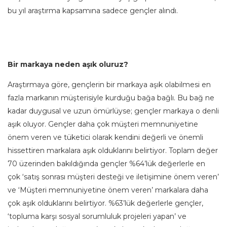
bu yıl araştırma kapsamına sadece gençler alındı.
Bir markaya neden aşık oluruz?
Araştırmaya göre, gençlerin bir markaya aşık ola­bilmesi en
fazla markanın müşterisiyle kurduğu bağa bağlı. Bu bağ ne
kadar duygusal ve uzun ömürlüyse; gençler markaya o denli
aşık oluyor. Gençler daha çok müşteri memnuniyetine
önem veren ve tüketici olarak kendini değerli ve önemli
hissettiren markalara aşık olduklarını belirtiyor. Toplam değer
70 üzerinden bakıldığında gençler %64’lük değerlerle en
çok ‘satış sonrası müşteri desteği ve iletişimine önem veren’
ve ‘Müşteri memnuniyetine önem veren’ markalara daha
çok aşık olduklarını belirtiyor. %63’lük değerlerle gençler,
‘topluma karşı sosyal sorumluluk projeleri yapan’ ve