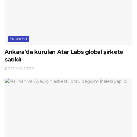
EKONOMI
Ankara’da kurulan Atar Labs global şirkete
satıldı
9 TEMMUZ 2020