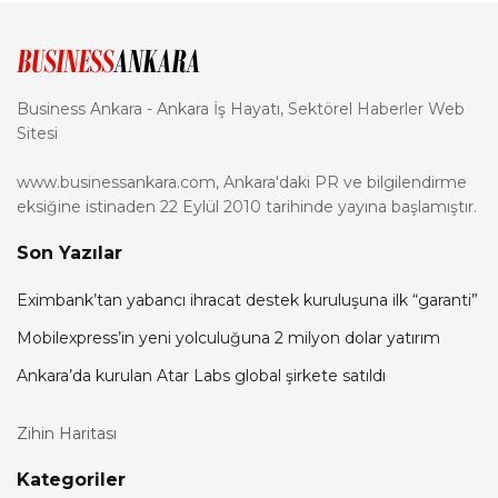
Business Ankara - Ankara İş Hayatı, Sektörel Haberler Web
Sitesi
www.businessankara.com, Ankara'daki PR ve bilgilendirme
eksiğine istinaden 22 Eylül 2010 tarihinde yayına başlamıştır.
Son Yazılar
Eximbank’tan yabancı ihracat destek kuruluşuna ilk “garanti”
Mobilexpress’in yeni yolculuğuna 2 milyon dolar yatırım
Ankara’da kurulan Atar Labs global şirkete satıldı
Zihin Haritası
Kategoriler