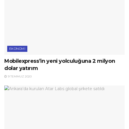
EKONOMI
Mobilexpress’in yeni yolculuğuna 2 milyon
dolar yatırım
9 TEMMUZ 2020