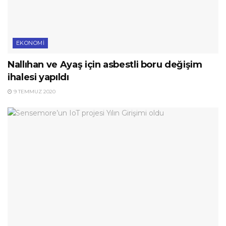
EKONOMI
Nallıhan ve Ayaş için asbestli boru değişim
ihalesi yapıldı
9 TEMMUZ 2020