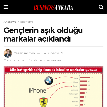
Anasayfa
Ekonomi
Gençlerin aşık olduğu
markalar açıklandı
Yazan
admin
14 Şubat 2017
Okuma zamanı: 4 dak. okuma zamanı