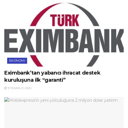
EKONOMI
Eximbank’tan yabancı ihracat destek
kuruluşuna ilk “garanti”
9 TEMMUZ 2020