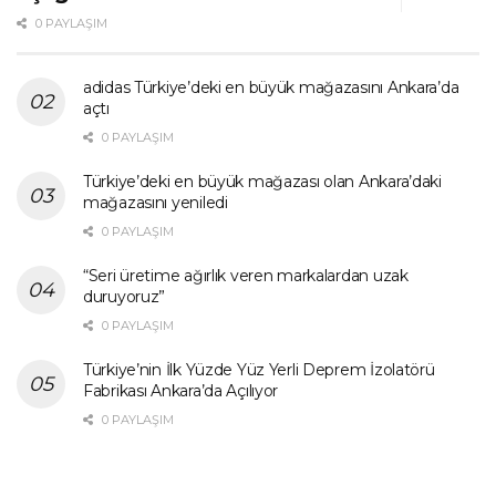
0 PAYLAŞIM
adidas Türkiye’deki en büyük mağazasını Ankara’da
açtı
0 PAYLAŞIM
Türkiye’deki en büyük mağazası olan Ankara’daki
mağazasını yeniledi
0 PAYLAŞIM
“Seri üretime ağırlık veren markalardan uzak
duruyoruz”
0 PAYLAŞIM
Türkiye’nin İlk Yüzde Yüz Yerli Deprem İzolatörü
Fabrikası Ankara’da Açılıyor
0 PAYLAŞIM