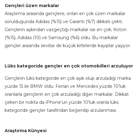
Gençleri üzen markalar
Araştırma sırasında gençlere, onları en çok üzen markalar
sorulduğunda Adidas (%15) ve Garanti (%7) dikkati çekti.
Gençlerin aşkından vazgeçtiği markalar ise en çok; Koton
(%15), Adidas (10) ve Samsung (%6) oldu. Bu markalar
gençler arasında sevilse de küçük kitlelerde kayıplar yaşıyor.
Lüks kategoride gençler en çok otomobilleri arzuluyor
Gençlerin lüks kategoride en çok aşık olup arzuladığı marka
yüzde 15 ile BMW oldu. Ferrari ve Mercedes yüzde 10’luk
oranlarla gençlerin en çok arzuladığı diğer markalar. Dikkat
çeken bir nokta da iPhone’un yüzde 10’luk oranla lüks
kategoride gençler tarafından beğenilip arzulanması.
Araştırma Künyesi