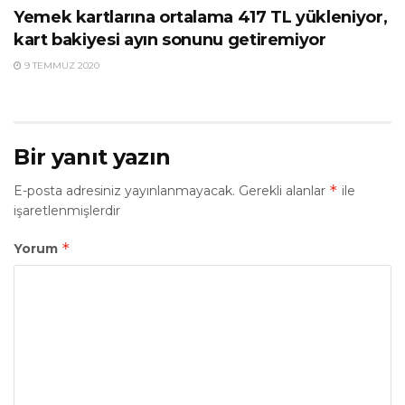
Yemek kartlarına ortalama 417 TL yükleniyor,
kart bakiyesi ayın sonunu getiremiyor
9 TEMMUZ 2020
Bir yanıt yazın
*
E-posta adresiniz yayınlanmayacak.
Gerekli alanlar
ile
işaretlenmişlerdir
*
Yorum