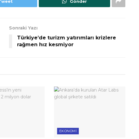
Tweet
Gönder
Sonraki Yazı
Türkiye’de turizm yatırımları krizlere
rağmen hız kesmiyor
EKONOMI