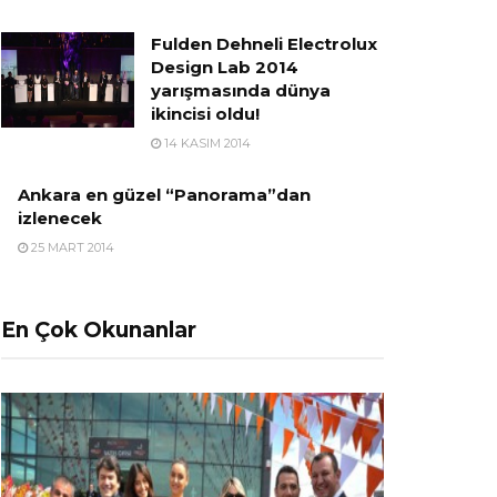
Fulden Dehneli Electrolux
Design Lab 2014
yarışmasında dünya
ikincisi oldu!
14 KASIM 2014
Ankara en güzel “Panorama”dan
izlenecek
25 MART 2014
En Çok Okunanlar