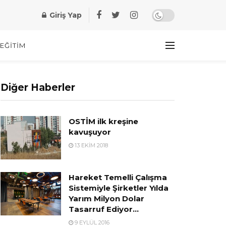
Giriş Yap
EĞITIM
Diğer Haberler
OSTİM ilk kreşine
kavuşuyor
13 EKIM 2018
Hareket Temelli Çalışma
Sistemiyle Şirketler Yılda
Yarım Milyon Dolar
Tasarruf Ediyor…
9 EYLÜL 2016