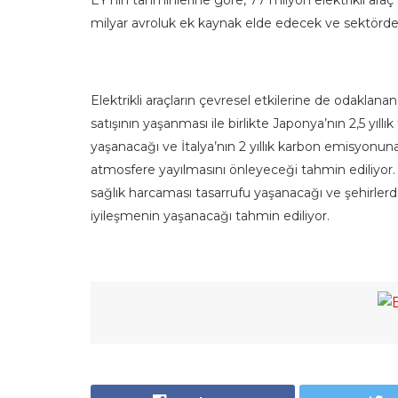
milyar avroluk ek kaynak elde edecek ve sektörde 
Elektrikli araçların çevresel etkilerine de odaklan
satışının yaşanması ile birlikte Japonya’nın 2,5 yıll
yaşanacağı ve İtalya’nın 2 yıllık karbon emisyonu
atmosfere yayılmasını önleyeceği tahmin ediliyor. 
sağlık harcaması tasarrufu yaşanacağı ve şehirlerde
iyileşmenin yaşanacağı tahmin ediliyor.