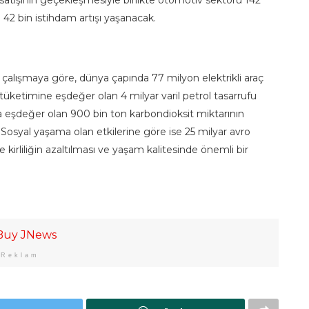
42 bin istihdam artışı yaşanacak.
an çalışmaya göre, dünya çapında 77 milyon elektrikli araç
ık tüketimine eşdeğer olan 4 milyar varil petrol tasarrufu
na eşdeğer olan 900 bin ton karbondioksit miktarının
Sosyal yaşama olan etkilerine göre ise 25 milyar avro
 kirliliğin azaltılması ve yaşam kalitesinde önemli bir
Reklam