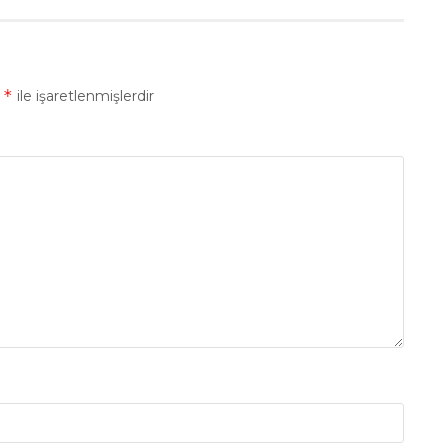
*
r
ile işaretlenmişlerdir