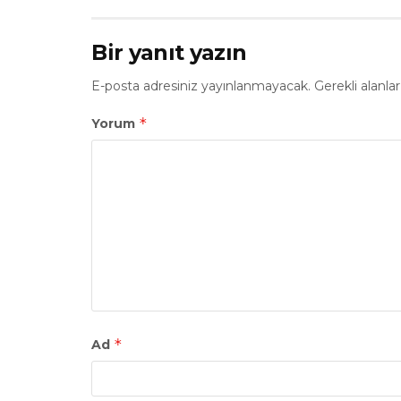
Bir yanıt yazın
E-posta adresiniz yayınlanmayacak.
Gerekli alanla
*
Yorum
*
Ad