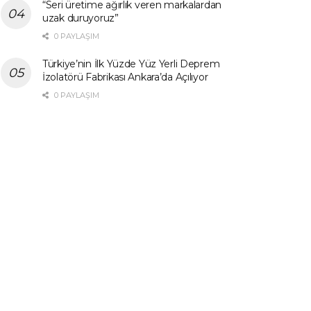
“Seri üretime ağırlık veren markalardan
uzak duruyoruz”
0 PAYLAŞIM
Türkiye’nin İlk Yüzde Yüz Yerli Deprem
İzolatörü Fabrikası Ankara’da Açılıyor
0 PAYLAŞIM