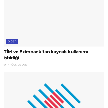
DIĞER
TİM ve Eximbank’tan kaynak kullanımı
işbirliği
17 AĞUSTOS 2018