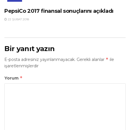
PepsiCo 2017 finansal sonuçlarını açıkladı
22 ŞUBAT 2018
Bir yanıt yazın
*
E-posta adresiniz yayınlanmayacak.
Gerekli alanlar
ile
işaretlenmişlerdir
*
Yorum