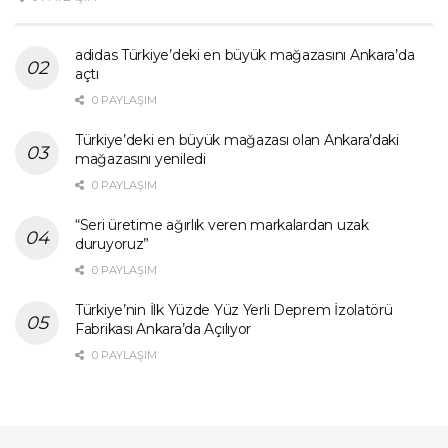
adidas Türkiye’deki en büyük mağazasını Ankara’da
açtı
0 PAYLAŞIM
Türkiye’deki en büyük mağazası olan Ankara’daki
mağazasını yeniledi
0 PAYLAŞIM
“Seri üretime ağırlık veren markalardan uzak
duruyoruz”
0 PAYLAŞIM
Türkiye’nin İlk Yüzde Yüz Yerli Deprem İzolatörü
Fabrikası Ankara’da Açılıyor
0 PAYLAŞIM