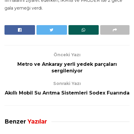
firmalarını ziyaret ederken, İKMİB ve PAGDER ise 2 gece
gala yemeği verdi.
Önceki Yazı
Metro ve Ankaray yerli yedek parçaları
sergileniyor
Sonraki Yazı
Akıllı Mobil Su Arıtma Sistemleri Sodex Fuarında
Benzer
Yazılar