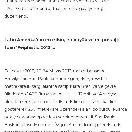
Fuar süresince birçok konferans da verildi. İKMİB ve
PAGDER tarafından ise fuara özel iki gala yemeği
düzenlendi.
Latin Amerika’nın en etkin, en büyük ve en prestijli
fuarı ‘Feiplastic 2013’…
Feiplastic 2013, 20-24 Mayıs 2013 tarihleri arasında
Brezilya’nın Sao Paulo kentinde gerçekleşti. 85 bin
metrekarelik sergi alanına sahip fuara Brezilya ve çevre
ülkelerden 1400 firma katıldı. 12 milli ve 4 bireysel
olmak üzere fuara toplam 16 Türk firması, stantlı katılım
göstererek 250 metrekare üzerindeki alanı doldurdu. Fuarda
pek çok workshop ve kısa seminerler verildi. Sao Paulo
Başkonsolosu Mehmet Özgün Arman fuara gelerek Türk