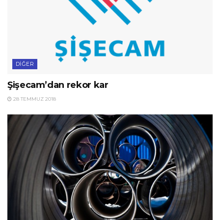
DIĞER
Şişecam’dan rekor kar
28 TEMMUZ 2018