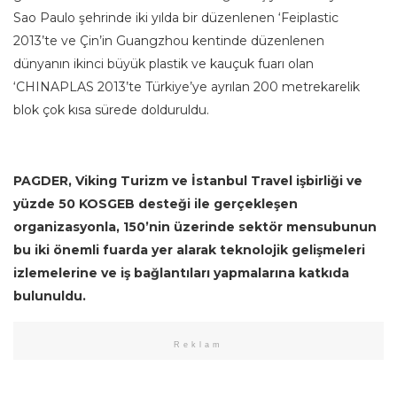
Sao Paulo şehrinde iki yılda bir düzenlenen ‘Feiplastic
2013’te ve Çin’in Guangzhou kentinde düzenlenen
dünyanın ikinci büyük plastik ve kauçuk fuarı olan
‘CHINAPLAS 2013’te Türkiye’ye ayrılan 200 metrekarelik
blok çok kısa sürede dolduruldu.
PAGDER, Viking Turizm ve İstanbul Travel işbirliği ve
yüzde 50 KOSGEB desteği ile gerçekleşen
organizasyonla, 150’nin üzerinde sektör mensubunun
bu iki önemli fuarda yer alarak teknolojik gelişmeleri
izlemelerine ve iş bağlantıları yapmalarına katkıda
bulunuldu.
Reklam