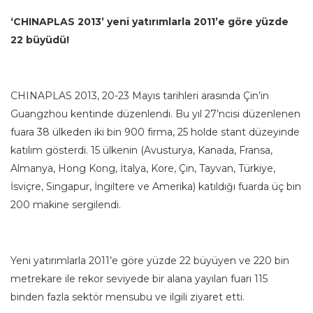
‘CHINAPLAS 2013’ yeni yatırımlarla 2011’e göre yüzde
22 büyüdü!
CHINAPLAS 2013, 20-23 Mayıs tarihleri arasında Çin’in
Guangzhou kentinde düzenlendi. Bu yıl 27’ncisi düzenlenen
fuara 38 ülkeden iki bin 900 firma, 25 holde stant düzeyinde
katılım gösterdi. 15 ülkenin (Avusturya, Kanada, Fransa,
Almanya, Hong Kong, İtalya, Kore, Çin, Tayvan, Türkiye,
İsviçre, Singapur, İngiltere ve Amerika) katıldığı fuarda üç bin
200 makine sergilendi.
Yeni yatırımlarla 2011’e göre yüzde 22 büyüyen ve 220 bin
metrekare ile rekor seviyede bir alana yayılan fuarı 115
binden fazla sektör mensubu ve ilgili ziyaret etti.