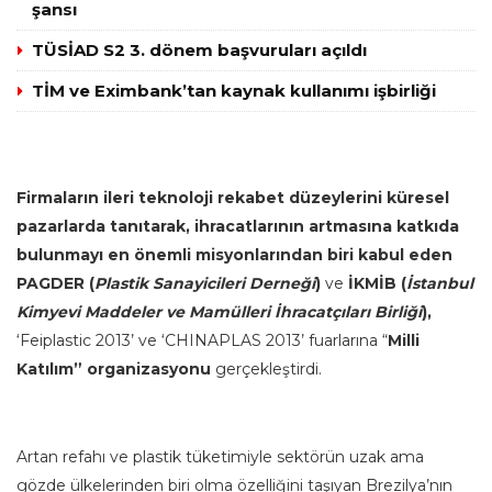
şansı
TÜSİAD S2 3. dönem başvuruları açıldı
TİM ve Eximbank’tan kaynak kullanımı işbirliği
Firmaların ileri teknoloji rekabet düzeylerini küresel
pazarlarda tanıtarak, ihracatlarının artmasına katkıda
bulunmayı en önemli misyonlarından biri kabul eden
PAGDER (
Plastik Sanayicileri Derneği
)
ve
İKMİB (
İstanbul
Kimyevi Maddeler ve Mamülleri İhracatçıları Birliği
),
‘Feiplastic 2013’ ve ‘CHINAPLAS 2013’ fuarlarına “
Milli
Katılım” organizasyonu
gerçekleştirdi.
Artan refahı ve plastik tüketimiyle sektörün uzak ama
gözde ülkelerinden biri olma özelliğini taşıyan Brezilya’nın