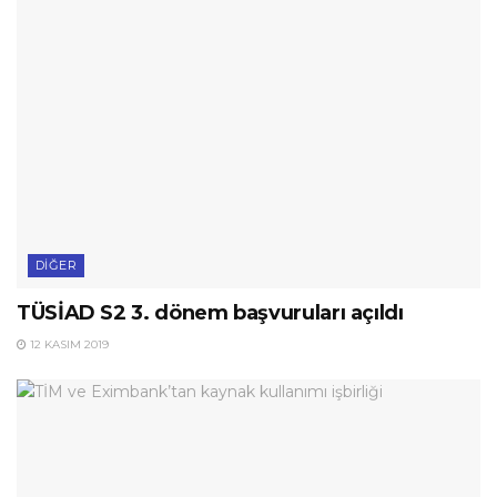
DIĞER
TÜSİAD S2 3. dönem başvuruları açıldı
12 KASIM 2019