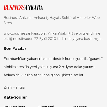
Business Ankara - Ankara İş Hayatı, Sektörel Haberler Web
Sitesi
www.businessankara.com, Ankara'daki PR ve bilgilendirme
eksiğine istinaden 22 Eylül 2010 tarihinde yayına başlamıştır.
Son Yazılar
Eximbank’tan yabancı ihracat destek kuruluşuna ilk “garanti”
Mobilexpress’in yeni yolculuğuna 2 milyon dolar yatırım
Ankara’da kurulan Atar Labs global şirkete satıldı
Zihin Haritası
Kategoriler
2012 Ankara
Ekonomi
Manşet