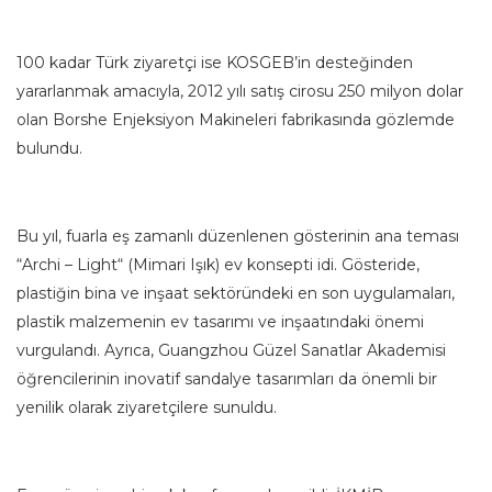
100 kadar Türk ziyaretçi ise KOSGEB’in desteğinden
yararlanmak amacıyla, 2012 yılı satış cirosu 250 milyon dolar
olan Borshe Enjeksiyon Makineleri fabrikasında gözlemde
bulundu.
Bu yıl, fuarla eş zamanlı düzenlenen gösterinin ana teması
“Archi – Light“ (Mimari Işık) ev konsepti idi. Gösteride,
plastiğin bina ve inşaat sektöründeki en son uygulamaları,
plastik malzemenin ev tasarımı ve inşaatındaki önemi
vurgulandı. Ayrıca, Guangzhou Güzel Sanatlar Akademisi
öğrencilerinin inovatif sandalye tasarımları da önemli bir
yenilik olarak ziyaretçilere sunuldu.