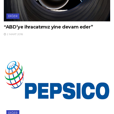
DIĞER
“ABD’ye ihracatımız yine devam eder”
2 MART 2018
DIĞER