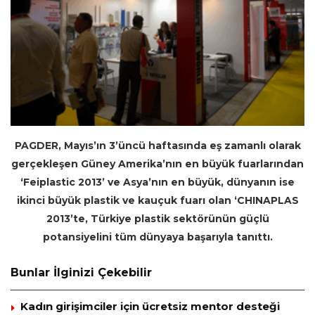
PAGDER, Mayıs’ın 3’üncü haftasında eş zamanlı olarak
gerçekleşen Güney
Amerika’nın en büyük fuarlarından
‘Feiplastic 2013’
ve Asya’nın en büyük, dünyanın ise
ikinci büyük plastik ve kauçuk fuarı olan ‘
CHINAPLAS
2013
’te, Türkiye plastik sektörünün güçlü
potansiyelini tüm dünyaya başarıyla tanıttı.
Bunlar İlginizi Çekebilir
Kadın girişimciler için ücretsiz mentor desteği