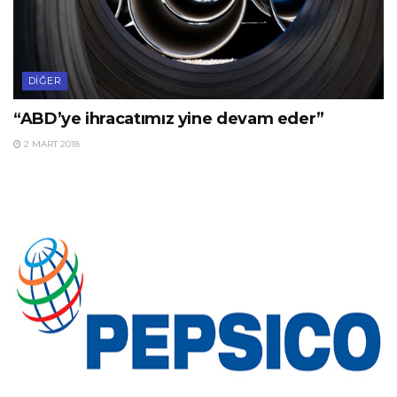
DIĞER
“ABD’ye ihracatımız yine devam eder”
2 MART 2018