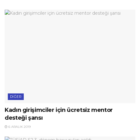
DIĞER
Kadın girişimciler için ücretsiz mentor
desteği şansı
6 ARALIK 2019