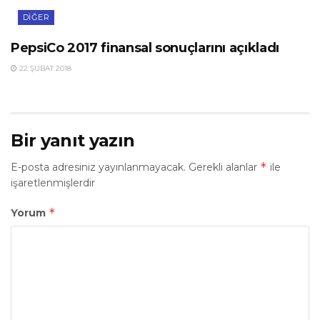
DIĞER
PepsiCo 2017 finansal sonuçlarını açıkladı
22 ŞUBAT 2018
Bir yanıt yazın
*
E-posta adresiniz yayınlanmayacak.
Gerekli alanlar
ile
işaretlenmişlerdir
*
Yorum