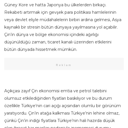
Güney Kore ve hatta Japonya bu ülkelerden birkaçı.
Rekabeti artırmak için gevşek para politikası hamlelerinin
veya devlet eliyle müdahalelerin birbiri ardına gelmesi, Asya
kaynaklı bir stresin bütün dünyaya yayılmasına yol açabilir.
Çin’in dünya ve bölge ekonomisi içindeki ağırlığı
düşünüldüğü zaman, ticaret kanalı üzerinden etkilerini
bütün dünyada hissetmek mümkün.
Reklam
Açıkçası zayıf Çin ekonomisi emtia ve petrol talebini
olumsuz etkilediğinden fiyatları baskılıyor ve bu durum
özellikle Türkiye’nin cari açığı açısından olumlu bir görünüm
yaratıyordu. Çin’in atağa kalkması Türkiye’nin lehine olmaz,
çünkü Çin’in indiği fiyatlara Türkiye’nin hali hazırda düşük