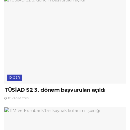
DIĞER
TÜSİAD S2 3. dönem başvuruları açıldı
12 KASIM 2019