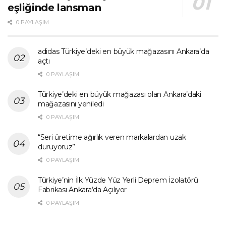
eşliğinde lansman
0 PAYLAŞIM
adidas Türkiye’deki en büyük mağazasını Ankara’da
açtı
0 PAYLAŞIM
Türkiye’deki en büyük mağazası olan Ankara’daki
mağazasını yeniledi
0 PAYLAŞIM
“Seri üretime ağırlık veren markalardan uzak
duruyoruz”
0 PAYLAŞIM
Türkiye’nin İlk Yüzde Yüz Yerli Deprem İzolatörü
Fabrikası Ankara’da Açılıyor
0 PAYLAŞIM