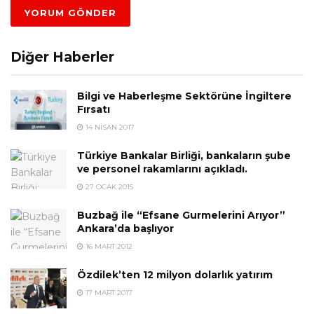
Diğer Haberler
Bilgi ve Haberleşme Sektörüne İngiltere
Fırsatı
14 NISAN 2017
Türkiye Bankalar Birliği, bankaların şube
ve personel rakamlarını açıkladı.
27 OCAK 2015
Buzbağ ile “Efsane Gurmelerini Arıyor”
Ankara’da başlıyor
16 MART 2012
Özdilek’ten 12 milyon dolarlık yatırım
17 MART 2017