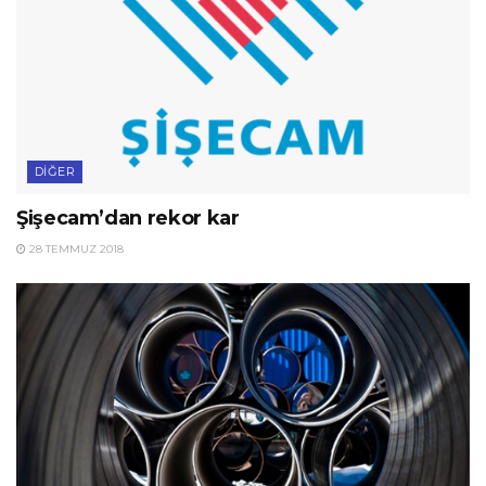
DIĞER
Şişecam’dan rekor kar
28 TEMMUZ 2018