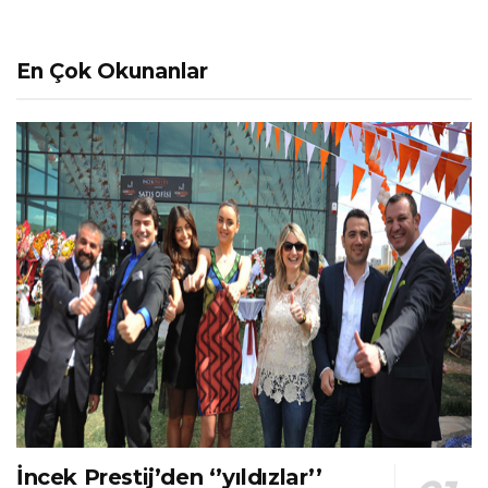
En Çok Okunanlar
İncek Prestij’den ‘’yıldızlar’’