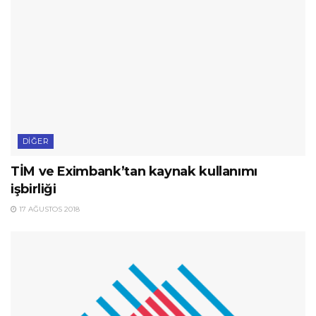
DIĞER
TİM ve Eximbank’tan kaynak kullanımı
işbirliği
17 AĞUSTOS 2018