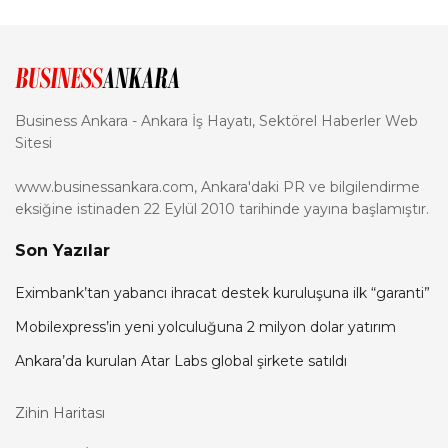
Business Ankara - Ankara İş Hayatı, Sektörel Haberler Web
Sitesi
www.businessankara.com, Ankara'daki PR ve bilgilendirme
eksiğine istinaden 22 Eylül 2010 tarihinde yayına başlamıştır.
Son Yazılar
Eximbank’tan yabancı ihracat destek kuruluşuna ilk “garanti”
Mobilexpress’in yeni yolculuğuna 2 milyon dolar yatırım
Ankara’da kurulan Atar Labs global şirkete satıldı
Zihin Haritası