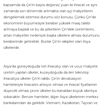
kapsamda da Çin’in başta değersiz yuan ile ihracat ve aynı
zamanda son dönemde artmakta olan işçi maliyetlerini
dengelemek istemesi durumu söz konusu. Çünkü Çin’de
ekonominin büyümesiyle beraber yüksek maaş talebi
artmaya başladı ve bu da şirketlerin Çin’deki üretimlerini,
artan maliyetler nedeniyle başka ülkelere alması durumunu
beraberinde getirebilir. Bunlar Çin’in rakipleri olan Asya
ülkeleridir.
Asya’da güneydoğuda net ihracatçı olan ve ucuz maliyete
üretim yapılan ülkeler, kuzeydoğuda da ileri teknoloji
ihracatçısı ülkeler Çin’in rakibi. Çin’in devalüasyon
hamleleriyle ihracatını artırıyor olması ve ihracat fiyatlarının
düşecek olması çevre ülkeleri bu kanaldan büyük sıkıntıya
sokacaktır. Benzer hamleler, diğer Asya ülkelerinin merkez
bankalarından da gelebilir. Vietnam, Kazakistan, Tayvan ve