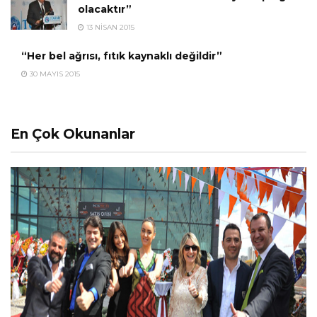
olacaktır”
13 NISAN 2015
“Her bel ağrısı, fıtık kaynaklı değildir”
30 MAYIS 2015
En Çok Okunanlar