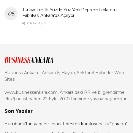
Türkiye’nin İlk Yüzde Yüz Yerli Deprem İzolatörü
Fabrikası Ankara’da Açılıyor
0 PAYLAŞIM
Business Ankara - Ankara İş Hayatı, Sektörel Haberler Web
Sitesi
www.businessankara.com, Ankara'daki PR ve bilgilendirme
eksiğine istinaden 22 Eylül 2010 tarihinde yayına başlamıştır.
Son Yazılar
Eximbank’tan yabancı ihracat destek kuruluşuna ilk “garanti”