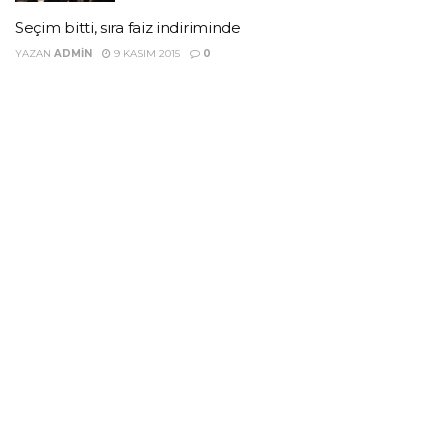
Seçim bitti, sıra faiz indiriminde
YAZAN
ADMIN
9 KASIM 2015
0