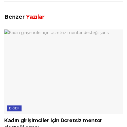
Benzer
Yazılar
DIĞER
Kadın girişimciler için ücretsiz mentor