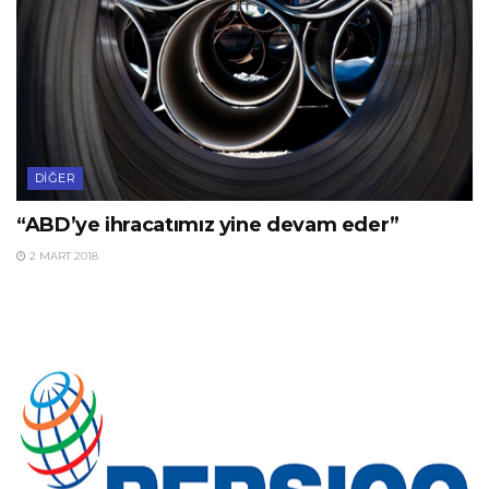
DIĞER
“ABD’ye ihracatımız yine devam eder”
2 MART 2018