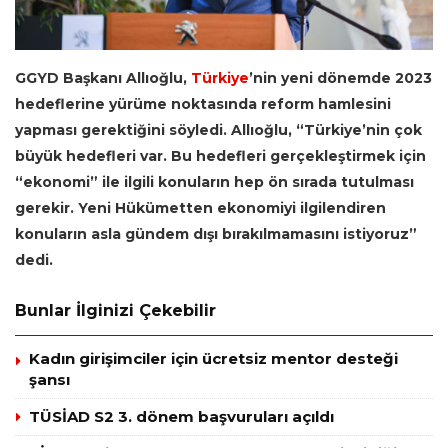
GGYD Başkanı Allıoğlu,
Türkiye
’nin yeni dönemde 2023
hedeflerine yürüme noktasında reform hamlesini
yapması gerektiğini söyledi. Allıoğlu, “Türkiye’nin çok
büyük hedefleri var. Bu hedefleri gerçekleştirmek için
“ekonomi” ile ilgili konuların hep ön sırada tutulması
gerekir. Yeni Hükümetten ekonomiyi ilgilendiren
konuların asla gündem dışı bırakılmamasını istiyoruz”
dedi.
Bunlar İlginizi Çekebilir
Kadın girişimciler için ücretsiz mentor desteği
şansı
TÜSİAD S2 3. dönem başvuruları açıldı