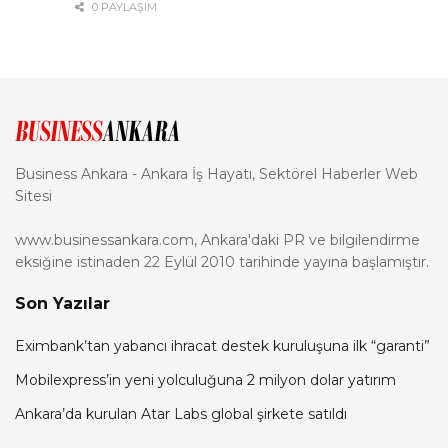
0 PAYLAŞIM
Business Ankara - Ankara İş Hayatı, Sektörel Haberler Web
Sitesi
www.businessankara.com, Ankara'daki PR ve bilgilendirme
eksiğine istinaden 22 Eylül 2010 tarihinde yayına başlamıştır.
Son Yazılar
Eximbank’tan yabancı ihracat destek kuruluşuna ilk “garanti”
Mobilexpress’in yeni yolculuğuna 2 milyon dolar yatırım
Ankara’da kurulan Atar Labs global şirkete satıldı