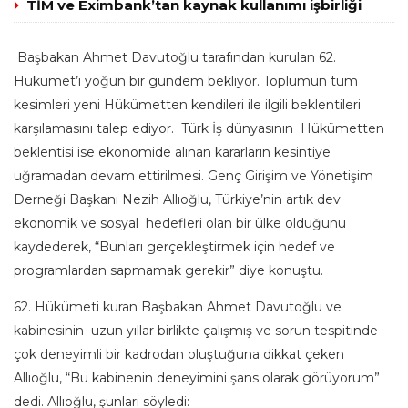
TİM ve Eximbank’tan kaynak kullanımı işbirliği
Başbakan Ahmet Davutoğlu tarafından kurulan 62.
Hükümet’i yoğun bir gündem bekliyor. Toplumun tüm
kesimleri yeni Hükümetten kendileri ile ilgili beklentileri
karşılamasını talep ediyor. Türk İş dünyasının Hükümetten
beklentisi ise ekonomide alınan kararların kesintiye
uğramadan devam ettirilmesi. Genç Girişim ve Yönetişim
Derneği Başkanı Nezih Allıoğlu, Türkiye’nin artık dev
ekonomik ve sosyal hedefleri olan bir ülke olduğunu
kaydederek, “Bunları gerçekleştirmek için hedef ve
programlardan sapmamak gerekir” diye konuştu.
62. Hükümeti kuran Başbakan Ahmet Davutoğlu ve
kabinesinin uzun yıllar birlikte çalışmış ve sorun tespitinde
çok deneyimli bir kadrodan oluştuğuna dikkat çeken
Allıoğlu, “Bu kabinenin deneyimini şans olarak görüyorum”
dedi. Allıoğlu, şunları söyledi: