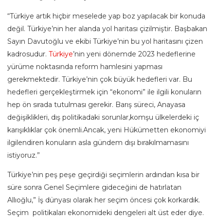
“Türkiye artık hiçbir meselede yap boz yapılacak bir konuda
değil. Türkiye’nin her alanda yol haritası çizilmiştir. Başbakan
Sayın Davutoğlu ve ekibi Türkiye’nin bu yol haritasını çizen
kadrosudur.
Türkiye
’nin yeni dönemde 2023 hedeflerine
yürüme noktasında reform hamlesini yapması
gerekmektedir. Türkiye’nin çok büyük hedefleri var. Bu
hedefleri gerçekleştirmek için “ekonomi” ile ilgili konuların
hep ön sırada tutulması gerekir. Barış süreci, Anayasa
değişiklikleri, dış politikadaki sorunlar,komşu ülkelerdeki iç
karışıklıklar çok önemli.Ancak, yeni Hükümetten ekonomiyi
ilgilendiren konuların asla gündem dışı bırakılmamasını
istiyoruz.”
Türkiye’nin peş peşe geçirdiği seçimlerin ardından kısa bir
süre sonra Genel Seçimlere gideceğini de hatırlatan
Allıoğlu,” İş dünyası olarak her seçim öncesi çok korkardık.
Seçim politikaları ekonomideki dengeleri alt üst eder diye.