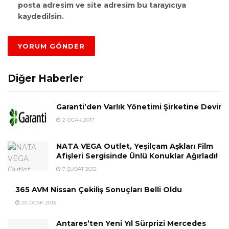
posta adresim ve site adresim bu tarayıcıya
kaydedilsin.
Diğer Haberler
Garanti’den Varlık Yönetimi Şirketine Devir
2 OCAK 2017
NATA VEGA Outlet, Yeşilçam Aşkları Film
Afişleri Sergisinde Ünlü Konuklar Ağırladı!
7 ŞUBAT 2012
365 AVM Nissan Çekiliş Sonuçları Belli Oldu
25 OCAK 2013
Antares’ten Yeni Yıl Sürprizi Mercedes