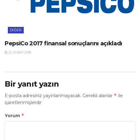
DIĞER
PepsiCo 2017 finansal sonuçlarını açıkladı
22 ŞUBAT 2018
Bir yanıt yazın
*
E-posta adresiniz yayınlanmayacak.
Gerekli alanlar
ile
işaretlenmişlerdir
*
Yorum