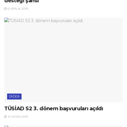
desteği şansı
6 ARALIK 2019
DIĞER
TÜSİAD S2 3. dönem başvuruları açıldı
12 KASIM 2019