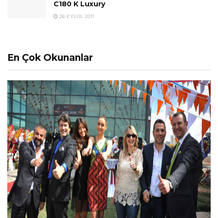
C180 K Luxury
26 EYLÜL 2011
En Çok Okunanlar