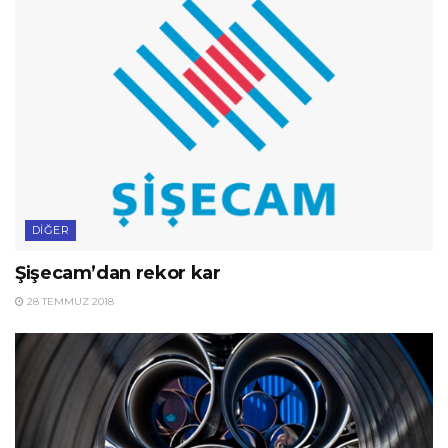
DIĞER
Şişecam’dan rekor kar
28 TEMMUZ 2018