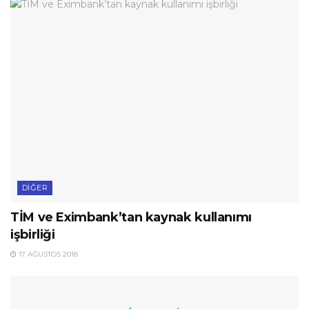
DIĞER
TİM ve Eximbank’tan kaynak kullanımı
işbirliği
17 AĞUSTOS 2018