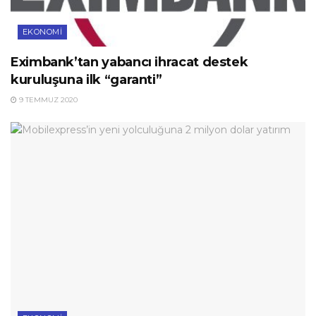
EKONOMI
Eximbank’tan yabancı ihracat destek
kuruluşuna ilk “garanti”
9 TEMMUZ 2020