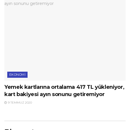
EKONOMI
Yemek kartlarına ortalama 417 TL yükleniyor,
kart bakiyesi ayın sonunu getiremiyor
9 TEMMUZ 2020