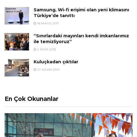
Samsung, Wi-fi erişimi olan yeni klimasını
Türkiye’de tanıttı
18 MAYIS 2017
“Sınırlardaki mayınları kendi imkanlarımız
ile temizliyoruz”
2 EKIM 2018
Kuluçkadan çıktılar
27 KASIM 2014
En Çok Okunanlar