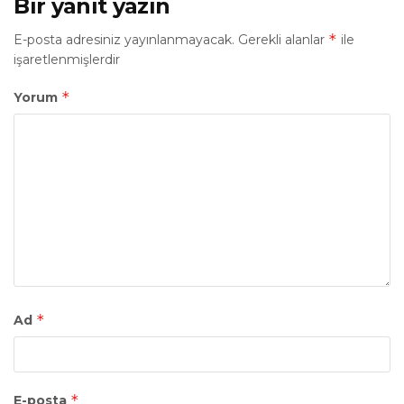
Bir yanıt yazın
*
E-posta adresiniz yayınlanmayacak.
Gerekli alanlar
ile
işaretlenmişlerdir
*
Yorum
*
Ad
*
E-posta