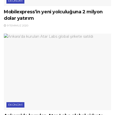
EKONOMI
Mobilexpress’in yeni yolculuğuna 2 milyon
dolar yatırım
9 TEMMUZ 2020
EKONOMI