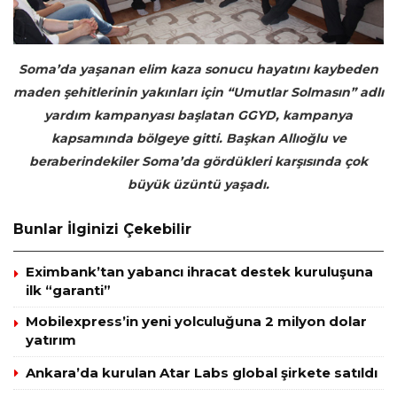
Soma’da yaşanan elim kaza sonucu hayatını kaybeden
maden şehitlerinin yakınları için “Umutlar Solmasın” adlı
yardım kampanyası başlatan GGYD, kampanya
kapsamında bölgeye gitti. Başkan Allıoğlu ve
beraberindekiler Soma’da gördükleri karşısında çok
büyük üzüntü yaşadı.
Bunlar İlginizi Çekebilir
Eximbank’tan yabancı ihracat destek kuruluşuna
ilk “garanti”
Mobilexpress’in yeni yolculuğuna 2 milyon dolar
yatırım
Ankara’da kurulan Atar Labs global şirkete satıldı