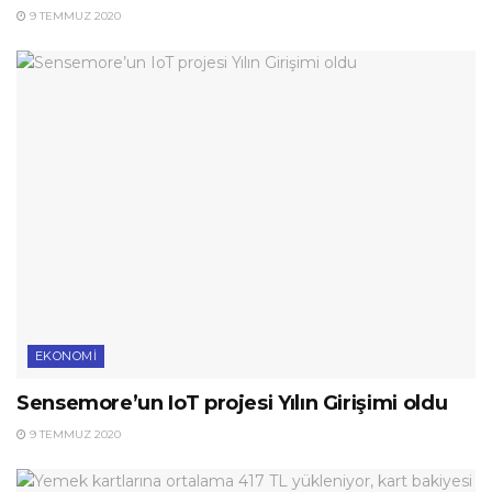
9 TEMMUZ 2020
EKONOMI
Sensemore’un IoT projesi Yılın Girişimi oldu
9 TEMMUZ 2020