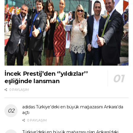
İncek Prestij’den ‘’yıldızlar’’
eşliğinde lansman
0 PAYLAŞIM
adidas Türkiye’deki en büyük mağazasını Ankara’da
açtı
0 PAYLAŞIM
Türkiye’deki en büyük mağazası olan Ankara’daki