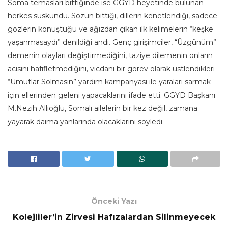
Soma temasları bittiğinde ise GGYD heyetinde bulunan
herkes suskundu. Sözün bittiği, dillerin kenetlendiği, sadece
gözlerin konuştuğu ve ağızdan çıkan ilk kelimelerin “keşke
yaşanmasaydı” denildiği andı. Genç girişimciler, “Üzgünüm”
demenin olayları değiştirmediğini, taziye dilemenin onların
acısını hafifletmediğini, vicdani bir görev olarak üstlendikleri
“Umutlar Solmasın” yardım kampanyası ile yaraları sarmak
için ellerinden geleni yapacaklarını ifade etti. GGYD Başkanı
M.Nezih Allıoğlu, Somalı ailelerin bir kez değil, zamana
yayarak daima yanlarında olacaklarını söyledi.
Önceki Yazı
Kolejliler’in Zirvesi Hafızalardan Silinmeyecek