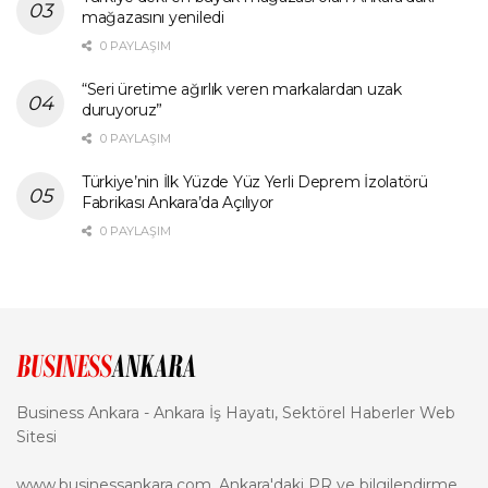
mağazasını yeniledi
0 PAYLAŞIM
“Seri üretime ağırlık veren markalardan uzak
duruyoruz”
0 PAYLAŞIM
Türkiye’nin İlk Yüzde Yüz Yerli Deprem İzolatörü
Fabrikası Ankara’da Açılıyor
0 PAYLAŞIM
Business Ankara - Ankara İş Hayatı, Sektörel Haberler Web
Sitesi
www.businessankara.com, Ankara'daki PR ve bilgilendirme