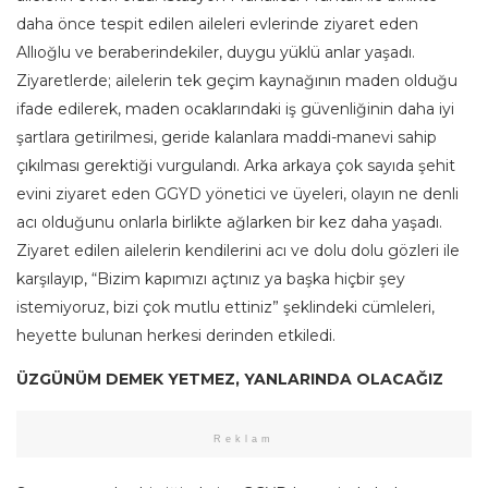
daha önce tespit edilen aileleri evlerinde ziyaret eden
Allıoğlu ve beraberindekiler, duygu yüklü anlar yaşadı.
Ziyaretlerde; ailelerin tek geçim kaynağının maden olduğu
ifade edilerek, maden ocaklarındaki iş güvenliğinin daha iyi
şartlara getirilmesi, geride kalanlara maddi-manevi sahip
çıkılması gerektiği vurgulandı. Arka arkaya çok sayıda şehit
evini ziyaret eden GGYD yönetici ve üyeleri, olayın ne denli
acı olduğunu onlarla birlikte ağlarken bir kez daha yaşadı.
Ziyaret edilen ailelerin kendilerini acı ve dolu dolu gözleri ile
karşılayıp, “Bizim kapımızı açtınız ya başka hiçbir şey
istemiyoruz, bizi çok mutlu ettiniz” şeklindeki cümleleri,
heyette bulunan herkesi derinden etkiledi.
ÜZGÜNÜM DEMEK YETMEZ, YANLARINDA OLACAĞIZ
Reklam