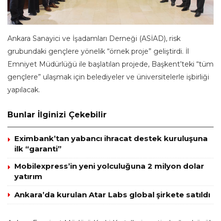
Ankara Sanayici ve İşadamları Derneği (ASİAD), risk
grubundaki gençlere yönelik “örnek proje” geliştirdi. İl
Emniyet Müdürlüğü ile başlatılan projede, Başkent’teki “tüm
gençlere” ulaşmak için belediyeler ve üniversitelerle işbirliği
yapılacak.
Bunlar İlginizi Çekebilir
Eximbank’tan yabancı ihracat destek kuruluşuna
ilk “garanti”
Mobilexpress’in yeni yolculuğuna 2 milyon dolar
yatırım
Ankara’da kurulan Atar Labs global şirkete satıldı