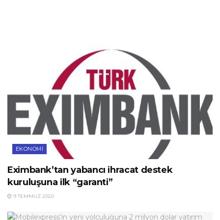
EKONOMI
Eximbank’tan yabancı ihracat destek
kuruluşuna ilk “garanti”
9 TEMMUZ 2020