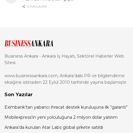
0 PAYLAŞIM
Business Ankara - Ankara İş Hayatı, Sektörel Haberler Web
Sitesi
www.businessankara.com, Ankara'daki PR ve bilgilendirme
eksiğine istinaden 22 Eylül 2010 tarihinde yayına başlamıştır.
Son Yazılar
Eximbank’tan yabancı ihracat destek kuruluşuna ilk “garanti”
Mobilexpress’in yeni yolculuğuna 2 milyon dolar yatırım
Ankara’da kurulan Atar Labs global şirkete satıldı