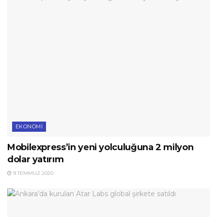
EKONOMI
Mobilexpress’in yeni yolculuğuna 2 milyon
dolar yatırım
9 TEMMUZ 2020