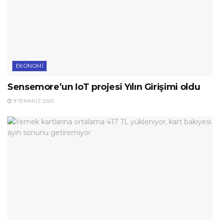
EKONOMI
Sensemore’un IoT projesi Yılın Girişimi oldu
9 TEMMUZ 2020