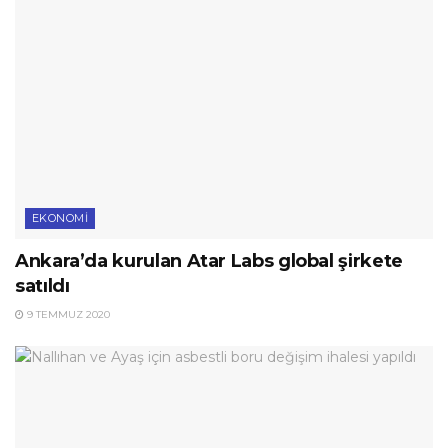
EKONOMI
Ankara’da kurulan Atar Labs global şirkete
satıldı
9 TEMMUZ 2020