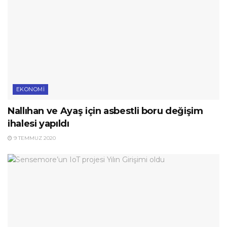
EKONOMI
Nallıhan ve Ayaş için asbestli boru değişim
ihalesi yapıldı
9 TEMMUZ 2020