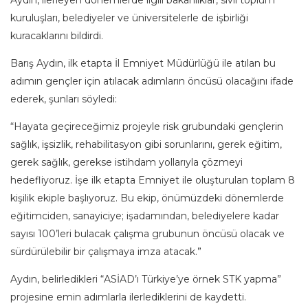
kuruluşları, belediyeler ve üniversitelerle de işbirliği
kuracaklarını bildirdi.
Barış Aydın, ilk etapta İl Emniyet Müdürlüğü ile atılan bu
adımın gençler için atılacak adımların öncüsü olacağını ifade
ederek, şunları söyledi:
“Hayata geçireceğimiz projeyle risk grubundaki gençlerin
sağlık, işsizlik, rehabilitasyon gibi sorunlarını, gerek eğitim,
gerek sağlık, gerekse istihdam yollarıyla çözmeyi
hedefliyoruz. İşe ilk etapta Emniyet ile oluşturulan toplam 8
kişilik ekiple başlıyoruz. Bu ekip, önümüzdeki dönemlerde
eğitimciden, sanayiciye; işadamından, belediyelere kadar
sayısı 100’leri bulacak çalışma grubunun öncüsü olacak ve
sürdürülebilir bir çalışmaya imza atacak.”
Aydın, belirledikleri “ASİAD’ı Türkiye’ye örnek STK yapma”
projesine emin adımlarla ilerlediklerini de kaydetti.