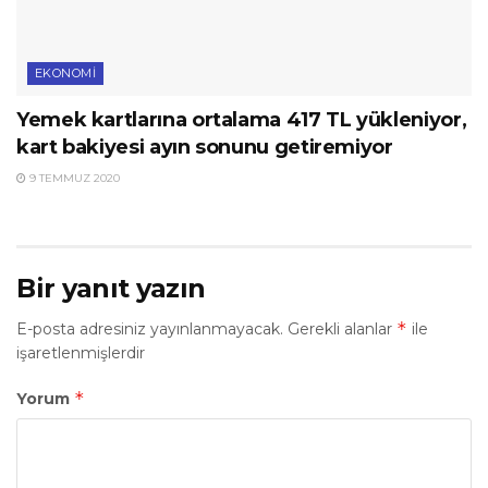
EKONOMI
Yemek kartlarına ortalama 417 TL yükleniyor,
kart bakiyesi ayın sonunu getiremiyor
9 TEMMUZ 2020
Bir yanıt yazın
*
E-posta adresiniz yayınlanmayacak.
Gerekli alanlar
ile
işaretlenmişlerdir
*
Yorum