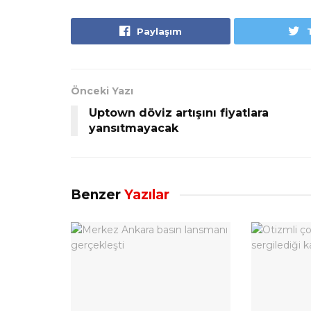
Paylaşım
Önceki Yazı
Uptown döviz artışını fiyatlara
yansıtmayacak
Benzer
Yazılar