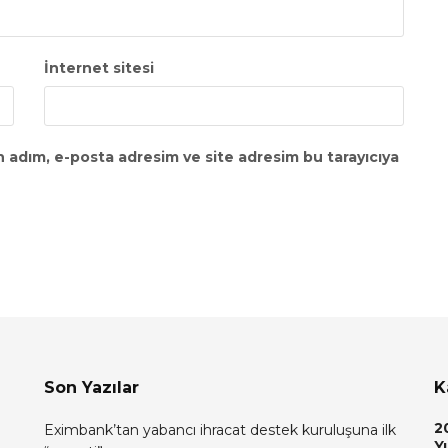
İnternet sitesi
n adım, e-posta adresim ve site adresim bu tarayıcıya
Son Yazılar
K
2
Eximbank’tan yabancı ihracat destek kuruluşuna ilk
Yı