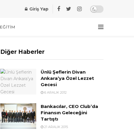
Giriş Yap
EĞITIM
Diğer Haberler
Ünlü Şeflerin Divan
Ankara’ya Özel Lezzet
Gecesi
6 ARALIK 2012
Bankacılar, CEO Club’da
Finansın Geleceğini
Tartıştı
21 ARALIK 2015