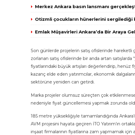
Merkez Ankara basın lansmanı gerçekleşt
Otizmli çocukların hünerlerini sergilediği
Emlak Müşavirleri Ankara’da Bir Araya Gel
Son günlerde projelerin satış ofislerinde hareketli
zorlanan satış ofislerinde bir anda artan satışlarda 
fiyatlarındaki büyük artışları değerlendirip, henüz 
kazanç elde eden yatırımcılar, ekonomik dalgalan
sektörüne yeniden can getirdi.
Marka projeler olumsuz süreçten çok etkilenmese 
nedeniyle fiyat güncellemesi yapmak zorunda oldukl
185 metre yüksekliğiyle tamamlandığında Ankara’
AVM projesini hayata geçiren İTO Yatırım’ın ortakl
inşaat firmalarının fiyatlarına zam yapmamak için ad