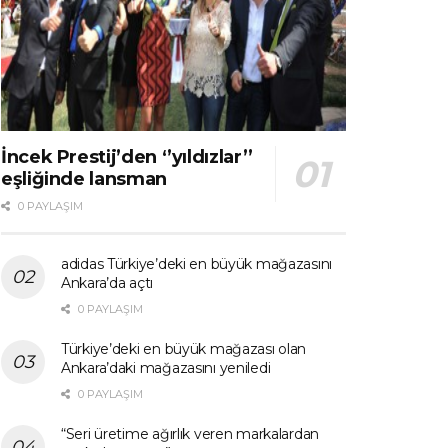
İncek Prestij’den ‘’yıldızlar’’
eşliğinde lansman
0 PAYLAŞIM
adidas Türkiye’deki en büyük mağazasını
Ankara’da açtı
0 PAYLAŞIM
Türkiye’deki en büyük mağazası olan
Ankara’daki mağazasını yeniledi
0 PAYLAŞIM
“Seri üretime ağırlık veren markalardan