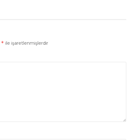
*
r
ile işaretlenmişlerdir