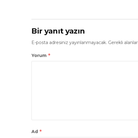
Bir yanıt yazın
E-posta adresiniz yayınlanmayacak.
Gerekli alanla
*
Yorum
*
Ad