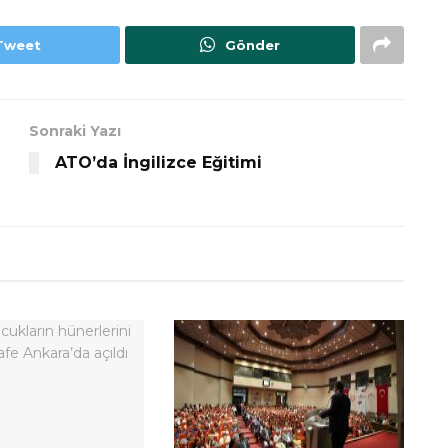
Tweet
Gönder
Sonraki Yazı
ATO’da İngilizce Eğitimi