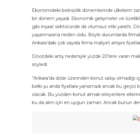
Ekonomideki belirsizlik dönemlerinde ülkelerin za
bir dönem yaşadı. Ekonomik gelişmeler ve özellikl
gibi inşaat sektöründe de olumsuz etki yarattı. Döv
yaşanmasına neden oldu. Böyle durumlarda firmala
Ankara’daki çok sayıda firma maliyet artışını fiya
Dövizdeki artış nedeniyle yüzde 20’lere varan maliye
söyledi:
“Ankara’da dolar üzerinden konut satışı olmadığı 
belki şu anda fiyatlara yansımadı ancak bu geçici 
olacak. Bu yüzden konut almak isteyenlere ellerin
bu da alım için en uygun zaman. Ancak bunun deva