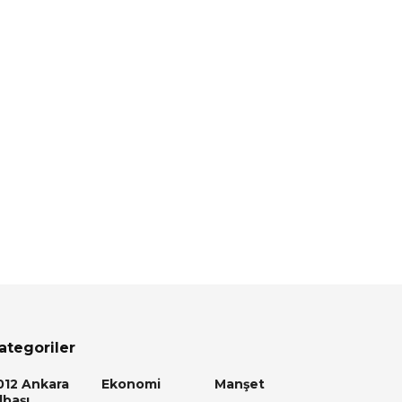
ategoriler
012 Ankara
Ekonomi
Manşet
lbaşı