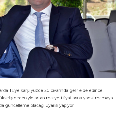
arda TL’ye karşı yüzde 20 civarında gelir elde edince,
ükseliş nedeniyle artan maliyeti fiyatlarına yansıtmamaya
larda güncelleme olacağı uyarısı yapıyor.