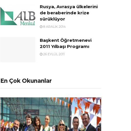
Rusya, Avrasya ülkelerini
de beraberinde krize
sürüklüyor
8 ARALIK 2014
Başkent Öğretmenevi
2011 Yılbaşı Programı
26 EYLÜL 2011
En Çok Okunanlar