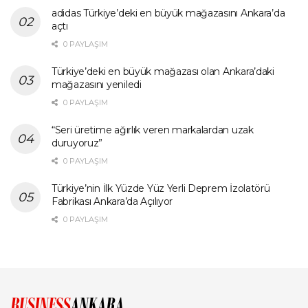
adidas Türkiye’deki en büyük mağazasını Ankara’da
açtı
0 PAYLAŞIM
Türkiye’deki en büyük mağazası olan Ankara’daki
mağazasını yeniledi
0 PAYLAŞIM
“Seri üretime ağırlık veren markalardan uzak
duruyoruz”
0 PAYLAŞIM
Türkiye’nin İlk Yüzde Yüz Yerli Deprem İzolatörü
Fabrikası Ankara’da Açılıyor
0 PAYLAŞIM