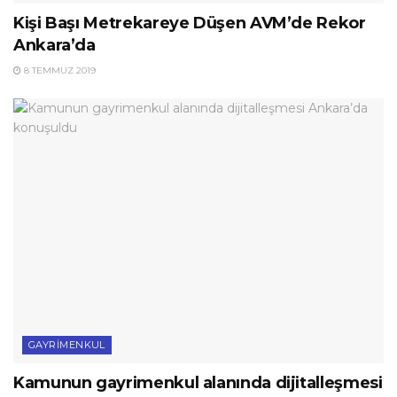
Kişi Başı Metrekareye Düşen AVM’de Rekor
Ankara’da
8 TEMMUZ 2019
GAYRIMENKUL
Kamunun gayrimenkul alanında dijitalleşmesi