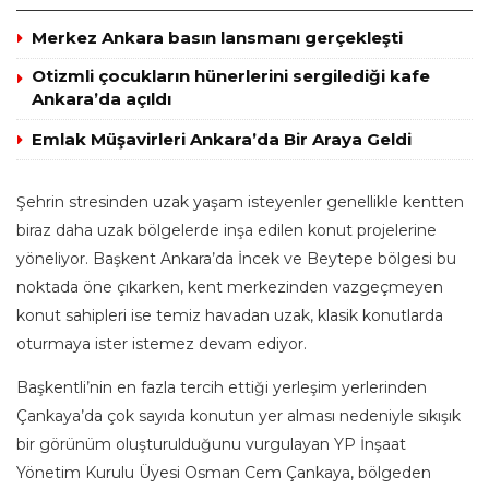
Merkez Ankara basın lansmanı gerçekleşti
Otizmli çocukların hünerlerini sergilediği kafe
Ankara’da açıldı
Emlak Müşavirleri Ankara’da Bir Araya Geldi
Şehrin stresinden uzak yaşam isteyenler genellikle kentten
biraz daha uzak bölgelerde inşa edilen konut projelerine
yöneliyor. Başkent Ankara’da İncek ve Beytepe bölgesi bu
noktada öne çıkarken, kent merkezinden vazgeçmeyen
konut sahipleri ise temiz havadan uzak, klasik konutlarda
oturmaya ister istemez devam ediyor.
Başkentli’nin en fazla tercih ettiği yerleşim yerlerinden
Çankaya’da çok sayıda konutun yer alması nedeniyle sıkışık
bir görünüm oluşturulduğunu vurgulayan YP İnşaat
Yönetim Kurulu Üyesi Osman Cem Çankaya, bölgeden