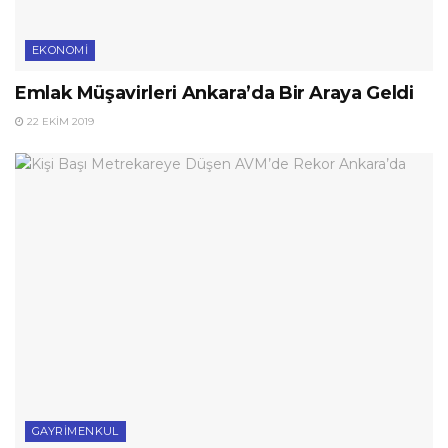
EKONOMI
Emlak Müşavirleri Ankara’da Bir Araya Geldi
22 EKIM 2019
GAYRIMENKUL