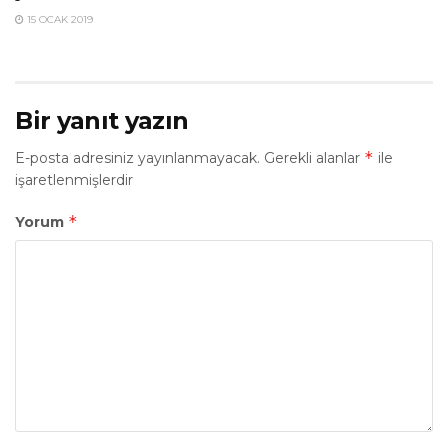
15 OCAK 2019
Bir yanıt yazın
*
E-posta adresiniz yayınlanmayacak.
Gerekli alanlar
ile
işaretlenmişlerdir
*
Yorum