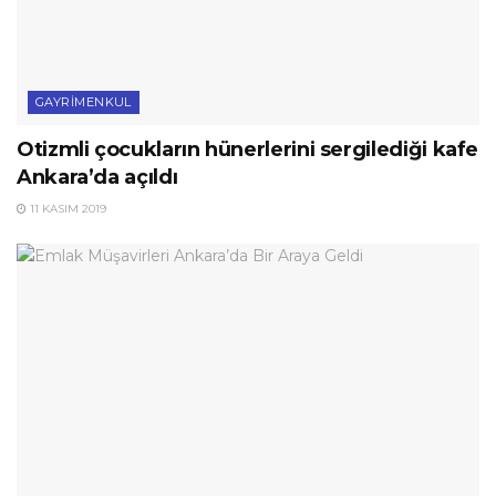
GAYRIMENKUL
Otizmli çocukların hünerlerini sergilediği kafe
Ankara’da açıldı
11 KASIM 2019