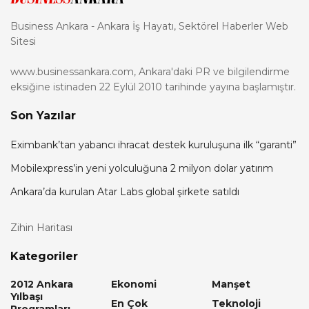
Business Ankara - Ankara İş Hayatı, Sektörel Haberler Web
Sitesi
www.businessankara.com, Ankara'daki PR ve bilgilendirme
eksiğine istinaden 22 Eylül 2010 tarihinde yayına başlamıştır.
Son Yazılar
Eximbank’tan yabancı ihracat destek kuruluşuna ilk “garanti”
Mobilexpress’in yeni yolculuğuna 2 milyon dolar yatırım
Ankara’da kurulan Atar Labs global şirkete satıldı
Zihin Haritası
Kategoriler
2012 Ankara
Ekonomi
Manşet
Yılbaşı
En Çok
Teknoloji
Programları