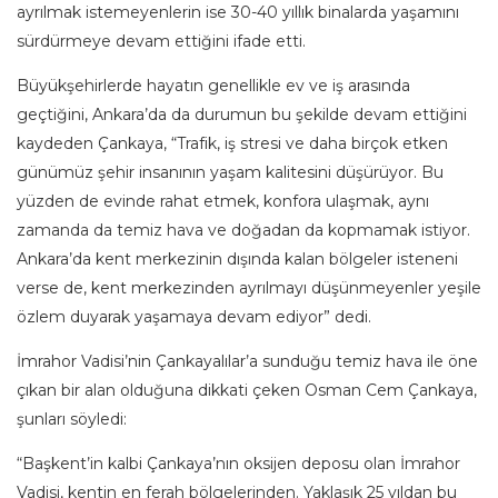
ayrılmak istemeyenlerin ise 30-40 yıllık binalarda yaşamını
sürdürmeye devam ettiğini ifade etti.
Büyükşehirlerde hayatın genellikle ev ve iş arasında
geçtiğini, Ankara’da da durumun bu şekilde devam ettiğini
kaydeden Çankaya, “Trafik, iş stresi ve daha birçok etken
günümüz şehir insanının yaşam kalitesini düşürüyor. Bu
yüzden de evinde rahat etmek, konfora ulaşmak, aynı
zamanda da temiz hava ve doğadan da kopmamak istiyor.
Ankara’da kent merkezinin dışında kalan bölgeler isteneni
verse de, kent merkezinden ayrılmayı düşünmeyenler yeşile
özlem duyarak yaşamaya devam ediyor” dedi.
İmrahor Vadisi’nin Çankayalılar’a sunduğu temiz hava ile öne
çıkan bir alan olduğuna dikkati çeken Osman Cem Çankaya,
şunları söyledi:
“Başkent’in kalbi Çankaya’nın oksijen deposu olan İmrahor
Vadisi, kentin en ferah bölgelerinden. Yaklaşık 25 yıldan bu