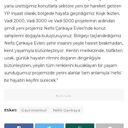
yana ürettiğimiz konutlarla sektöre yeni bir hareket getiren
YP İnşaat olarak, bölgede hayata geçirdiğimiz Köşk İkizleri,
Vadi 2000, Vadi 3000 ve Vadi 5000 projelerinin ardından
şimdi yeni projemiz Nefis Çankaya Evleri’nde konut
sahiplerini doğayla buluşturuyoruz. Bölgeyi taçlandırdığımız
Nefis Çankaya Evleri, şehir insanını yeşile hasret bırakmadan,
kent yaşamıyla bütünleştiriyor. Kentin merkezinde, trafikten
uzak, günlük hayatın ritmini doğanın dinginliğiyle
bütünleştiren, yeşilin tüm renklerini kucaklayan bir yaşam
sunduğumuz projemizde yerini alanlar tam anlamıyla ‘nefis’
bir hayatın keyfini sürecek.”
Reklam
Etiket:
Gayrimenkul
Nefis Çankaya