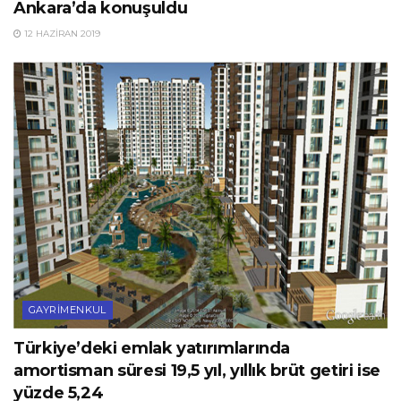
Ankara’da konuşuldu
12 HAZIRAN 2019
GAYRIMENKUL
Türkiye’deki emlak yatırımlarında
amortisman süresi 19,5 yıl, yıllık brüt getiri ise
yüzde 5,24