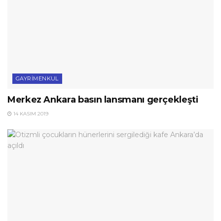
GAYRIMENKUL
Merkez Ankara basın lansmanı gerçekleşti
14 KASIM 2019