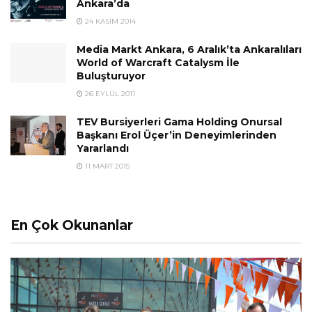
Ankara’da
24 KASIM 2014
Media Markt Ankara, 6 Aralık’ta Ankaralıları
World of Warcraft Catalysm İle
Buluşturuyor
26 EYLÜL 2011
TEV Bursiyerleri Gama Holding Onursal
Başkanı Erol Üçer’in Deneyimlerinden
Yararlandı
11 MART 2015
En Çok Okunanlar