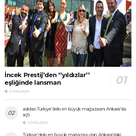
İncek Prestij’den ‘’yıldızlar’’
eşliğinde lansman
0 PAYLAŞIM
adidas Türkiye’deki en büyük mağazasını Ankara’da
açtı
0 PAYLAŞIM
Türkiye’deki en büyük mağazası olan Ankara’daki