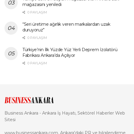
mağazasını yeniledi
0 PAYLAŞIM
“Seri üretime ağırlık veren markalardan uzak
duruyoruz”
0 PAYLAŞIM
Türkiye’nin İlk Yüzde Yüz Yerli Deprem İzolatörü
Fabrikası Ankara’da Açılıyor
0 PAYLAŞIM
Business Ankara - Ankara İş Hayatı, Sektörel Haberler Web
Sitesi
www.businessankara.com, Ankara'daki PR ve bilgilendirme