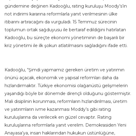
gündemine değinen Kadooğlu, rating kuruluşu Moody’s’in
not indirimi kararına reformlarla yanıt verilmesinin ülke
itibarını artıracağını da vurguladı. 15 Temmuz sürecinin
toplumun ortak sağduyusu ile bertaraf edildiğini hatırlatan
Kadooğlu, bu süreçte ekonomi yönetiminin de başarılı bir
kriz yönetimi ile ilk şokun atlatılmasını sağladığını ifade etti.
Kadooğlu, “Şimdi yapmamız gereken üretim ve yatırımın
önünü açacak, ekonomik ve yapısal reformları daha da
hızlandırmaktır. Türkiye ekonomisi olağanüstü gelişmelerin
yaşandığı böyle bir dönemde dirençli olduğunu göstermiştir.
Mali disiplinin korunması, reformların hızlandırılması, üretim
ve yatırımların ivme kazanması Moddy’s gibi rating
kuruluşlarına da verilecek en güzel cevaptır. Rating
kuruluşlarına reformlarla yanıt verelim. Demokrasiden Yeni
Anayasa’ya, insan haklarından hukukun üstünlüğüne,