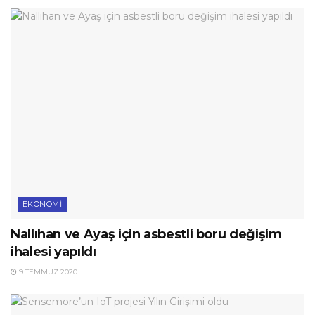
EKONOMI
Nallıhan ve Ayaş için asbestli boru değişim
ihalesi yapıldı
9 TEMMUZ 2020