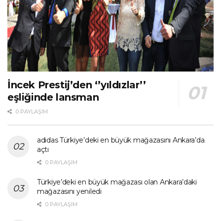
İncek Prestij’den ‘’yıldızlar’’
eşliğinde lansman
0 PAYLAŞIM
adidas Türkiye’deki en büyük mağazasını Ankara’da
açtı
0 PAYLAŞIM
Türkiye’deki en büyük mağazası olan Ankara’daki
mağazasını yeniledi
0 PAYLAŞIM