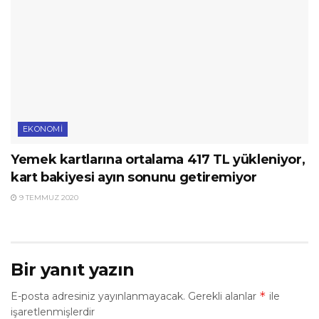
EKONOMI
Yemek kartlarına ortalama 417 TL yükleniyor,
kart bakiyesi ayın sonunu getiremiyor
9 TEMMUZ 2020
Bir yanıt yazın
*
E-posta adresiniz yayınlanmayacak.
Gerekli alanlar
ile
işaretlenmişlerdir