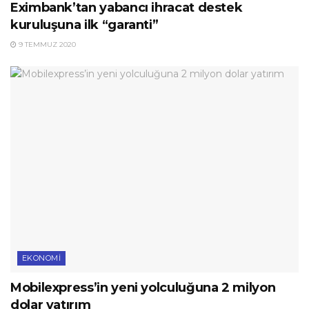
Eximbank’tan yabancı ihracat destek
kuruluşuna ilk “garanti”
9 TEMMUZ 2020
EKONOMI
Mobilexpress’in yeni yolculuğuna 2 milyon
dolar yatırım