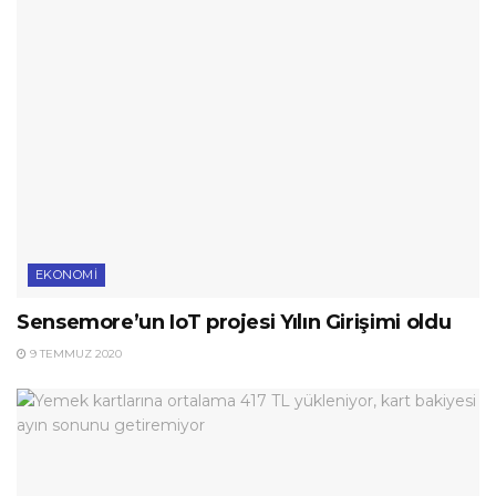
EKONOMI
Sensemore’un IoT projesi Yılın Girişimi oldu
9 TEMMUZ 2020