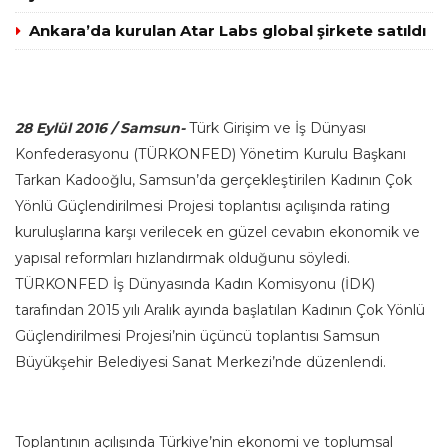
Ankara’da kurulan Atar Labs global şirkete satıldı
28 Eylül 2016 / Samsun-
Türk Girişim ve İş Dünyası
Konfederasyonu (TÜRKONFED) Yönetim Kurulu Başkanı
Tarkan Kadooğlu, Samsun’da gerçekleştirilen Kadının Çok
Yönlü Güçlendirilmesi Projesi toplantısı açılışında rating
kuruluşlarına karşı verilecek en güzel cevabın ekonomik ve
yapısal reformları hızlandırmak olduğunu söyledi.
TÜRKONFED İş Dünyasında Kadın Komisyonu (İDK)
tarafından 2015 yılı Aralık ayında başlatılan Kadının Çok Yönlü
Güçlendirilmesi Projesi’nin üçüncü toplantısı Samsun
Büyükşehir Belediyesi Sanat Merkezi’nde düzenlendi.
Toplantının açılışında Türkiye’nin ekonomi ve toplumsal