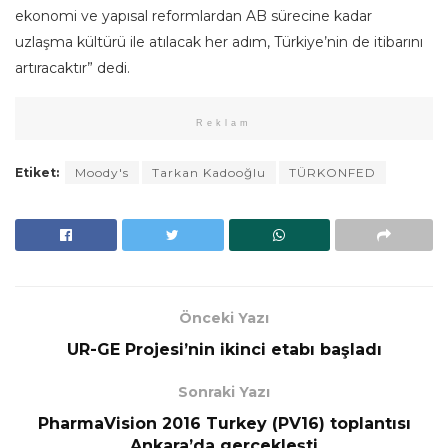
ekonomi ve yapısal reformlardan AB sürecine kadar
uzlaşma kültürü ile atılacak her adım, Türkiye’nin de itibarını
artıracaktır” dedi.
Reklam
Etiket:
Moody's
Tarkan Kadooğlu
TÜRKONFED
Önceki Yazı
UR-GE Projesi’nin ikinci etabı başladı
Sonraki Yazı
PharmaVision 2016 Turkey (PV16) toplantısı
Ankara’da gerçekleşti