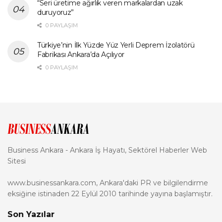
“Seri üretime ağırlık veren markalardan uzak
duruyoruz”
0 PAYLAŞIM
Türkiye’nin İlk Yüzde Yüz Yerli Deprem İzolatörü
Fabrikası Ankara’da Açılıyor
0 PAYLAŞIM
Business Ankara - Ankara İş Hayatı, Sektörel Haberler Web
Sitesi
www.businessankara.com, Ankara'daki PR ve bilgilendirme
eksiğine istinaden 22 Eylül 2010 tarihinde yayına başlamıştır.
Son Yazılar