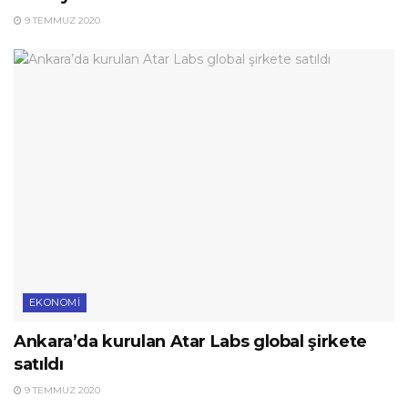
9 TEMMUZ 2020
EKONOMI
Ankara’da kurulan Atar Labs global şirkete
satıldı
9 TEMMUZ 2020