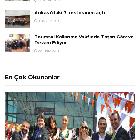
12 ŞUBAT 2017
Ankara’daki 7. restoranını açtı
18 KASIM 2016
Tarımsal Kalkınma Vakfında Taşan Göreve
Devam Ediyor
22 EKIM 2019
En Çok Okunanlar