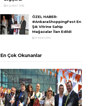
6 ŞUBAT 2016
ÖZEL HABER:
#AnkaraShoppingFest En
Şık Vitrine Sahip
Mağazalar İlan Edildi
17 EKIM 2014
En Çok Okunanlar