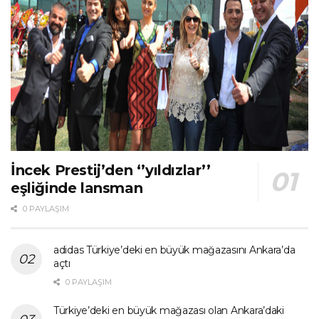
İncek Prestij’den ‘’yıldızlar’’
eşliğinde lansman
0 PAYLAŞIM
adidas Türkiye’deki en büyük mağazasını Ankara’da
açtı
0 PAYLAŞIM
Türkiye’deki en büyük mağazası olan Ankara’daki