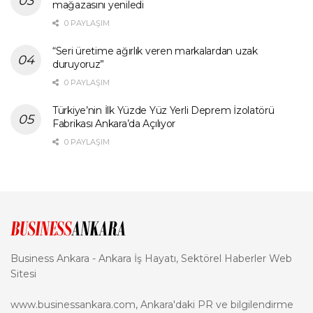
mağazasını yeniledi
0 PAYLAŞIM
“Seri üretime ağırlık veren markalardan uzak
duruyoruz”
0 PAYLAŞIM
Türkiye’nin İlk Yüzde Yüz Yerli Deprem İzolatörü
Fabrikası Ankara’da Açılıyor
0 PAYLAŞIM
Business Ankara - Ankara İş Hayatı, Sektörel Haberler Web
Sitesi
www.businessankara.com, Ankara'daki PR ve bilgilendirme