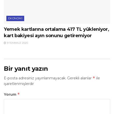
EKONOMI
Yemek kartlarına ortalama 417 TL yükleniyor,
kart bakiyesi ayın sonunu getiremiyor
9 TEMMUZ 2020
Bir yanıt yazın
*
E-posta adresiniz yayınlanmayacak.
Gerekli alanlar
ile
işaretlenmişlerdir
*
Yorum