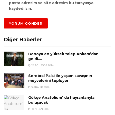
posta adresim ve site adresim bu tarayıcıya
kaydedilsin.
Diğer Haberler
Bonoya en yüksek talep Ankara’dan
geldi….
19 AĞUSTOS 2014
Serebral Palsi ile yaşam savaşının
meyvelerini topluyor
3 ARALIK 2014
Gökçe Anatolium’ da hayranlarıyla
buluşacak
10 NISAN 2012