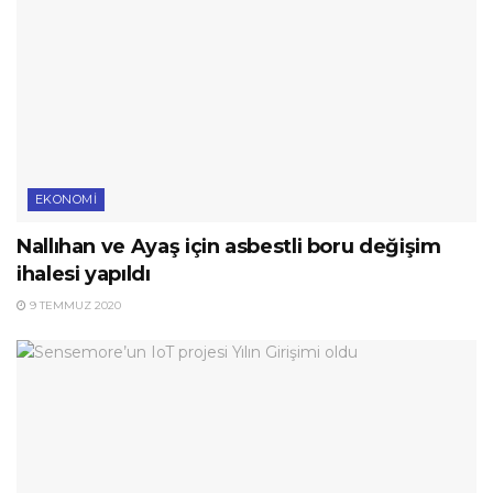
EKONOMI
Nallıhan ve Ayaş için asbestli boru değişim
ihalesi yapıldı
9 TEMMUZ 2020