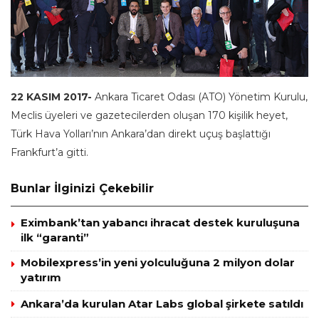
22 KASIM 2017-
Ankara Ticaret Odası (ATO) Yönetim Kurulu,
Meclis üyeleri ve gazetecilerden oluşan 170 kişilik heyet,
Türk Hava Yolları’nın Ankara’dan direkt uçuş başlattığı
Frankfurt’a gitti.
Bunlar İlginizi Çekebilir
Eximbank’tan yabancı ihracat destek kuruluşuna
ilk “garanti”
Mobilexpress’in yeni yolculuğuna 2 milyon dolar
yatırım
Ankara’da kurulan Atar Labs global şirkete satıldı