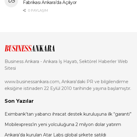
Fabrikası Ankara’da Açılıyor
0 PAYLAŞIM
Business Ankara - Ankara İş Hayatı, Sektörel Haberler Web
Sitesi
www.businessankara.com, Ankara'daki PR ve bilgilendirme
eksiğine istinaden 22 Eylül 2010 tarihinde yayına başlamıştır.
Son Yazılar
Eximbank’tan yabancı ihracat destek kuruluşuna ilk “garanti”
Mobilexpress’in yeni yolculuğuna 2 milyon dolar yatırım
Ankara’da kurulan Atar Labs global şirkete satıldı