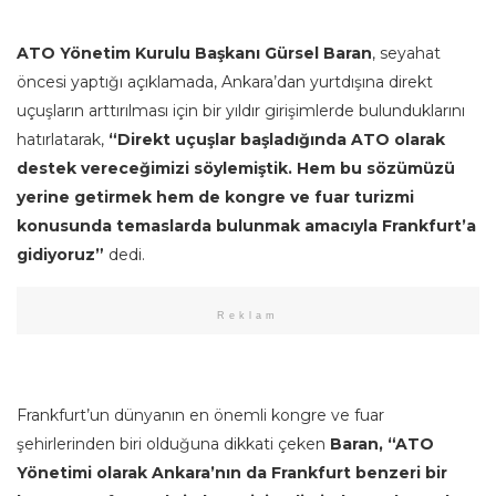
ATO Yönetim Kurulu Başkanı Gürsel Baran
, seyahat
öncesi yaptığı açıklamada, Ankara’dan yurtdışına direkt
uçuşların arttırılması için bir yıldır girişimlerde bulunduklarını
hatırlatarak,
“Direkt uçuşlar başladığında ATO olarak
destek vereceğimizi söylemiştik. Hem bu sözümüzü
yerine getirmek hem de kongre ve fuar turizmi
konusunda temaslarda bulunmak amacıyla Frankfurt’a
gidiyoruz”
dedi.
Reklam
Frankfurt’un dünyanın en önemli kongre ve fuar
şehirlerinden biri olduğuna dikkati çeken
Baran, “ATO
Yönetimi olarak Ankara’nın da Frankfurt benzeri bir