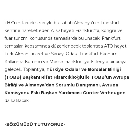
THY’nin tarifeli seferiyle bu sabah Almanya’nın Frankfurt
kentine hareket eden ATO heyeti Frankfurt’ta, kongre ve
fuar turizmi konusunda temaslarda bulunacak. Frankfurt
temasları kapsamında düzenlenecek toplantıda ATO heyeti,
Türk-Alman Ticaret ve Sanayi Odası, Frankfurt Ekonomi
Kalkınma Kurumu ve Messe Frankfurt yetkilileriyle bir araya
gelecek. Toplantıya,
Türkiye Odalar ve Borsalar Birliği
(TOBB) Başkanı Rifat Hisarcıklıoğlu
ile
TOBB’un Avrupa
Birliği ve Almanya’dan Sorumlu Danışmanı, Avrupa
Komisyonu Eski Başkan Yardımcısı
Günter Verheugen
da katılacak.
-SÖZÜMÜZÜ TUTUYORUZ-