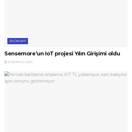
EKONOMI
Sensemore’un IoT projesi Yılın Girişimi oldu
9 TEMMUZ 2020