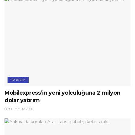
EKONOMI
Mobilexpress’in yeni yolculuğuna 2 milyon
dolar yatırım
9 TEMMUZ 2020