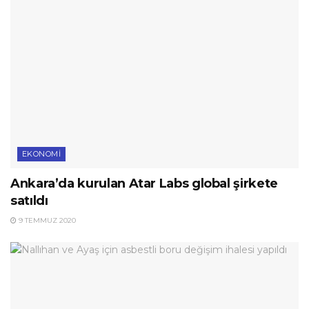
EKONOMI
Ankara’da kurulan Atar Labs global şirkete
satıldı
9 TEMMUZ 2020