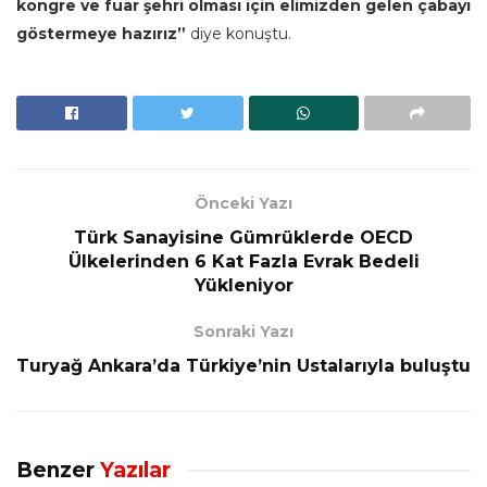
kongre ve fuar şehri olması için elimizden gelen çabayı
göstermeye hazırız”
diye konuştu.
Önceki Yazı
Türk Sanayisine Gümrüklerde OECD
Ülkelerinden 6 Kat Fazla Evrak Bedeli
Yükleniyor
Sonraki Yazı
Turyağ Ankara’da Türkiye’nin Ustalarıyla buluştu
Benzer
Yazılar