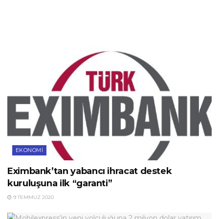
EKONOMI
Eximbank’tan yabancı ihracat destek
kuruluşuna ilk “garanti”
9 TEMMUZ 2020