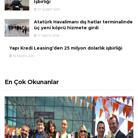
İşbirliği
27 ŞUBAT 2015
Atatürk Havalimanı dış hatlar terminalinde
üç yeni köprü hizmete girdi
17 MAYIS 2016
Yapı Kredi Leasing’den 25 milyon dolarlık işbirliği
12 MAYIS 2017
En Çok Okunanlar