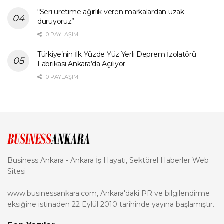
“Seri üretime ağırlık veren markalardan uzak
duruyoruz”
0 PAYLAŞIM
Türkiye’nin İlk Yüzde Yüz Yerli Deprem İzolatörü
Fabrikası Ankara’da Açılıyor
0 PAYLAŞIM
Business Ankara - Ankara İş Hayatı, Sektörel Haberler Web
Sitesi
www.businessankara.com, Ankara'daki PR ve bilgilendirme
eksiğine istinaden 22 Eylül 2010 tarihinde yayına başlamıştır.