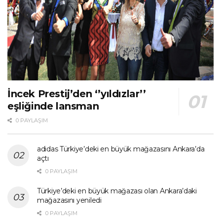
İncek Prestij’den ‘’yıldızlar’’
eşliğinde lansman
0 PAYLAŞIM
adidas Türkiye’deki en büyük mağazasını Ankara’da
açtı
0 PAYLAŞIM
Türkiye’deki en büyük mağazası olan Ankara’daki
mağazasını yeniledi
0 PAYLAŞIM