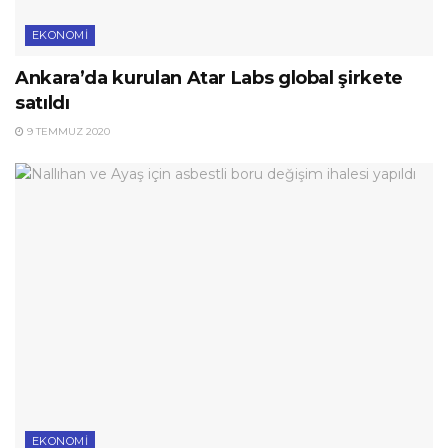
EKONOMI
Ankara’da kurulan Atar Labs global şirkete
satıldı
9 TEMMUZ 2020
EKONOMI