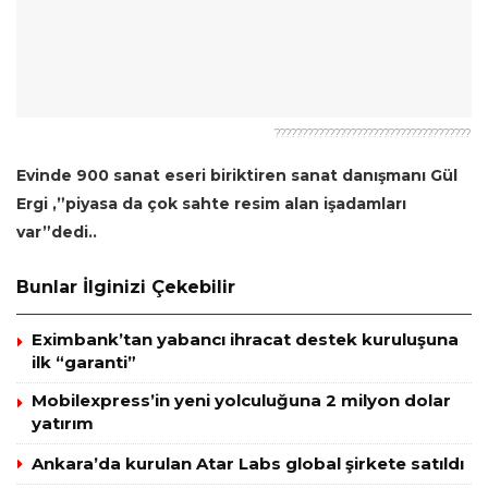
????????????????????????????????????
Evinde 900 sanat eseri biriktiren sanat danışmanı Gül
Ergi ,”piyasa da çok sahte resim alan işadamları
var”dedi..
Bunlar İlginizi Çekebilir
Eximbank’tan yabancı ihracat destek kuruluşuna
ilk “garanti”
Mobilexpress’in yeni yolculuğuna 2 milyon dolar
yatırım
Ankara’da kurulan Atar Labs global şirkete satıldı