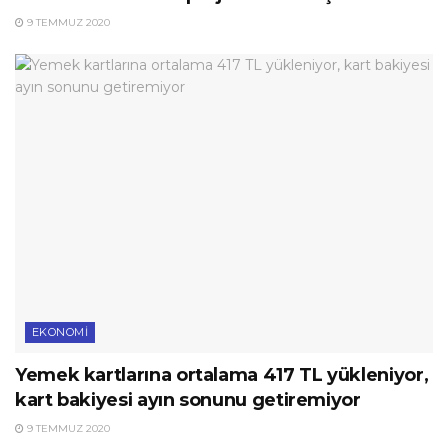
9 TEMMUZ 2020
EKONOMI
Yemek kartlarına ortalama 417 TL yükleniyor,
kart bakiyesi ayın sonunu getiremiyor
9 TEMMUZ 2020