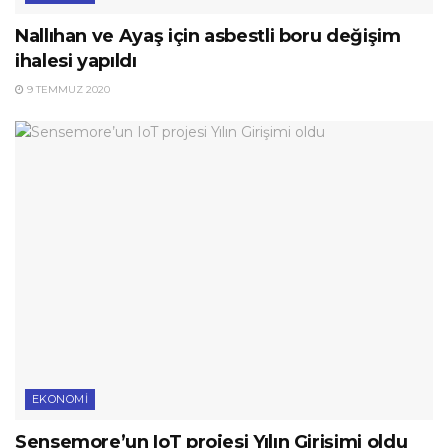
Nallıhan ve Ayaş için asbestli boru değişim
ihalesi yapıldı
9 TEMMUZ 2020
EKONOMI
Sensemore’un IoT projesi Yılın Girişimi oldu