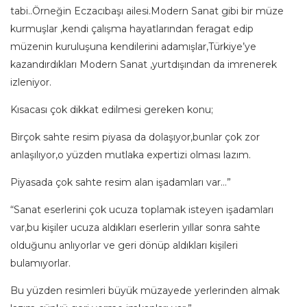
tabi..Örneğin Eczacıbaşı ailesi.Modern Sanat gibi bir müze
kurmuşlar ,kendi çalışma hayatlarından feragat edip
müzenin kuruluşuna kendilerini adamışlar,Türkiye’ye
kazandırdıkları Modern Sanat ,yurtdışından da imrenerek
izleniyor.
Kısacası çok dikkat edilmesi gereken konu;
Birçok sahte resim piyasa da dolaşıyor,bunlar çok zor
anlaşılıyor,o yüzden mutlaka expertizi olması lazım.
Piyasada çok sahte resim alan işadamları var…”
“Sanat eserlerini çok ucuza toplamak isteyen işadamları
var,bu kişiler ucuza aldıkları eserlerin yıllar sonra sahte
olduğunu anlıyorlar ve geri dönüp aldıkları kişileri
bulamıyorlar.
Bu yüzden resimleri büyük müzayede yerlerinden almak