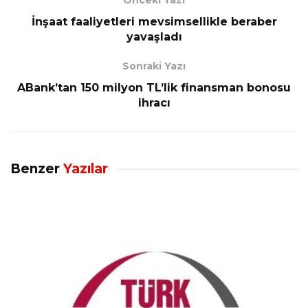
İnşaat faaliyetleri mevsimsellikle beraber
yavaşladı
Sonraki Yazı
ABank’tan 150 milyon TL’lik finansman bonosu
ihracı
Benzer
Yazılar