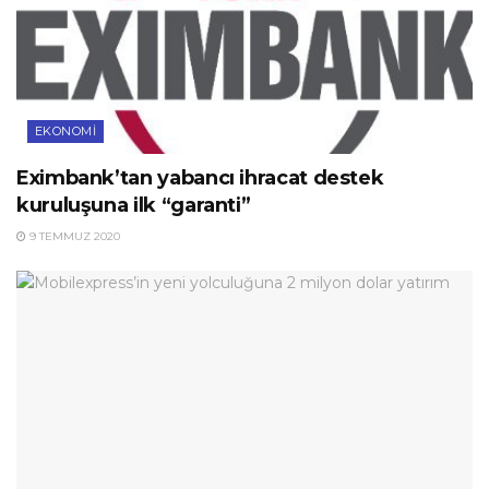
EKONOMI
Eximbank’tan yabancı ihracat destek
kuruluşuna ilk “garanti”
9 TEMMUZ 2020