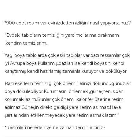
*900 adet resim var evinizde,temizliğini nasıl yapıyorsunuz?
“Evdeki tabloların temizliğini yardımcılarıma bırakmam
,kendim temizlerim.
Yağlıboya tablolarda çok eski tablolar var,bazı ressamlar çok
iyi Avrupa boya kullanmış,bazıları ise kendi boyasını kendi
karıştırmış kendi hazırlamış zamanla kuruyor ve dökülüyor.
Bazı eserlerin temizliği çok önemli ,elinizi dokunduğunuz an
boya dökülebiliyor.Kurumasını önlemek ,güneşten,ısıdan
korumak lazım.Bunlar çok önemli,kalorifer üzerine resim
asılmaz.Güneşin direkt geldiği yere resim asılmaz.Hava
şartlarından etkilenmeyecek yere resim asmak lazım.”
*Resimleri nereden ve ne zaman temin ettiniz?