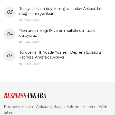
Türkiye’deki en büyük mağazası olan Ankara’daki
mağazasını yeniledi
0 PAYLAŞIM
“Seri üretime ağırlık veren markalardan uzak
duruyoruz”
0 PAYLAŞIM
Türkiye’nin İlk Yüzde Yüz Yerli Deprem İzolatörü
Fabrikası Ankara’da Açılıyor
0 PAYLAŞIM
Business Ankara - Ankara İş Hayatı, Sektörel Haberler Web
Sitesi