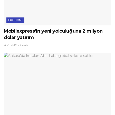
EKONOMI
Mobilexpress’in yeni yolculuğuna 2 milyon
dolar yatırım
9 TEMMUZ 2020