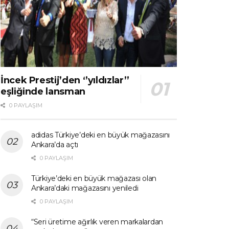
İncek Prestij’den ‘’yıldızlar’’
eşliğinde lansman
0 PAYLAŞIM
adidas Türkiye’deki en büyük mağazasını
Ankara’da açtı
0 PAYLAŞIM
Türkiye’deki en büyük mağazası olan
Ankara’daki mağazasını yeniledi
0 PAYLAŞIM
“Seri üretime ağırlık veren markalardan