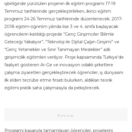
işbirliğinde yürütülen projenin ilk eğitim programı 17-19
Temmuz tarihlerinde gerçekleştirilirken, ikinci eğitim
programı 24-26 Temmuz tarihlerinde düzenlenecek. 2017-
2018 eğitim-öğretim yılında lise 3 ve 4. sınıfa başlayacak
öğrencilerin katıldığı projede “Genç Girişimciler Bilimle
Geleceği Yakalıyor”, “Teknoloji ile Dijital Çağın Girişimi” ve
“Genç Yetenekler ve Sınır Tanımayan Meslekler” adlı
girişimcilik eğitimleri veriliyor. Proje kapsamında Türkiye’de
faaliyet gösteren Ar-Ge ve inovasyon odaklı şirketlere
çalışma ziyaretleri gerçekleştirecek öğrenciler, iş dünyasını
ilk elden tecrübe etme fırsatı bulurken, aldıkları teorik
eğitimi pratik saha çalışmasıyla da pekiştirecek.
Reklam
Programı başarıyla tamamlayan öğrenciler, projelerini