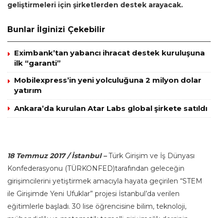
geliştirmeleri için şirketlerden destek arayacak.
Bunlar İlginizi Çekebilir
Eximbank’tan yabancı ihracat destek kuruluşuna
ilk “garanti”
Mobilexpress’in yeni yolculuğuna 2 milyon dolar
yatırım
Ankara’da kurulan Atar Labs global şirkete satıldı
18 Temmuz 2017 / İstanbul –
Türk Girişim ve İş Dünyası
Konfederasyonu (TÜRKONFED)
tarafından geleceğin
girişimcilerini yetiştirmek amacıyla hayata geçirilen “STEM
ile Girişimde Yeni Ufuklar” projesi İstanbul’da verilen
eğitimlerle başladı. 30 lise öğrencisine bilim, teknoloji,