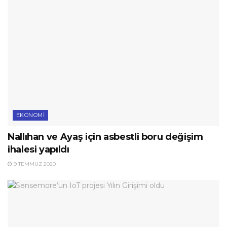
EKONOMI
Nallıhan ve Ayaş için asbestli boru değişim
ihalesi yapıldı
9 TEMMUZ 2020