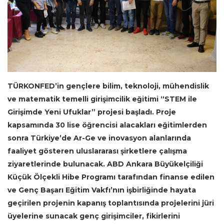
TÜRKONFED’in gençlere bilim, teknoloji, mühendislik
ve matematik temelli girişimcilik eğitimi “STEM ile
Girişimde Yeni Ufuklar” projesi başladı. Proje
kapsamında 30 lise öğrencisi alacakları eğitimlerden
sonra Türkiye’de Ar-Ge ve inovasyon alanlarında
faaliyet gösteren uluslararası şirketlere çalışma
ziyaretlerinde bulunacak. ABD Ankara Büyükelçiliği
Küçük Ölçekli Hibe Programı tarafından finanse edilen
ve Genç Başarı Eğitim Vakfı’nın işbirliğinde hayata
geçirilen projenin kapanış toplantısında projelerini jüri
üyelerine sunacak genç girişimciler, fikirlerini