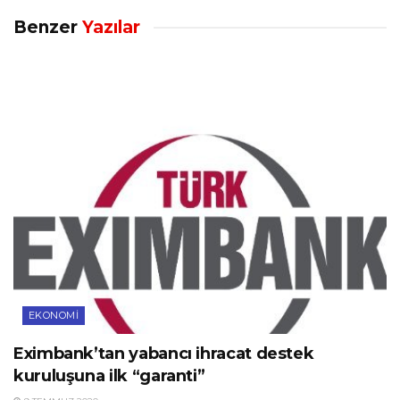
Benzer
Yazılar
EKONOMI
Eximbank’tan yabancı ihracat destek
kuruluşuna ilk “garanti”