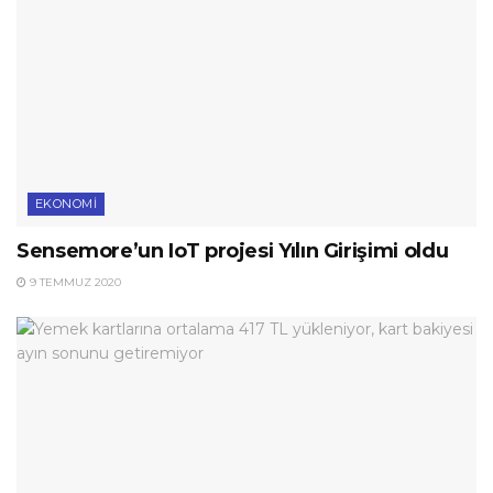
EKONOMI
Sensemore’un IoT projesi Yılın Girişimi oldu
9 TEMMUZ 2020