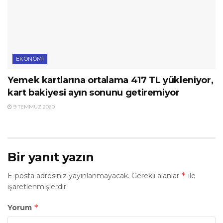
EKONOMI
Yemek kartlarına ortalama 417 TL yükleniyor,
kart bakiyesi ayın sonunu getiremiyor
9 TEMMUZ 2020
Bir yanıt yazın
*
E-posta adresiniz yayınlanmayacak.
Gerekli alanlar
ile
işaretlenmişlerdir
*
Yorum