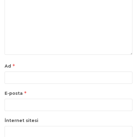
*
Ad
*
E-posta
İnternet sitesi