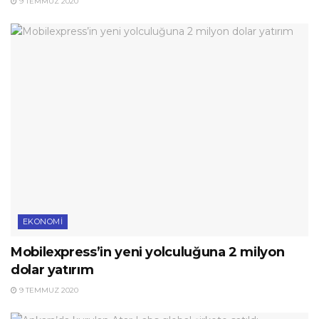
9 TEMMUZ 2020
EKONOMI
Mobilexpress’in yeni yolculuğuna 2 milyon
dolar yatırım
9 TEMMUZ 2020