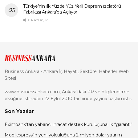
Türkiye’nin İlk Yüzde Yüz Yerli Deprem İzolatörü
Fabrikası Ankara’da Açılıyor
0 PAYLAŞIM
Business Ankara - Ankara İş Hayatı, Sektörel Haberler Web
Sitesi
www.businessankara.com, Ankara'daki PR ve bilgilendirme
eksiğine istinaden 22 Eylül 2010 tarihinde yayına başlamıştır.
Son Yazılar
Eximbank’tan yabancı ihracat destek kuruluşuna ilk “garanti”
Mobilexpress’in yeni yolculuğuna 2 milyon dolar yatırım