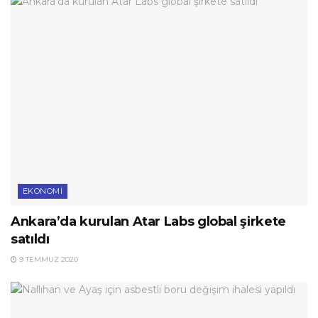
EKONOMI
Ankara’da kurulan Atar Labs global şirkete
satıldı
9 TEMMUZ 2020