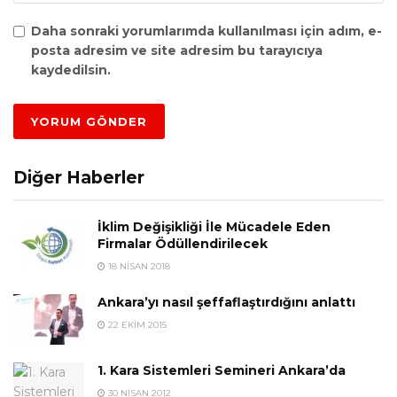
Daha sonraki yorumlarımda kullanılması için adım, e-
posta adresim ve site adresim bu tarayıcıya
kaydedilsin.
Diğer Haberler
İklim Değişikliği İle Mücadele Eden
Firmalar Ödüllendirilecek
18 NISAN 2018
Ankara’yı nasıl şeffaflaştırdığını anlattı
22 EKIM 2015
1. Kara Sistemleri Semineri Ankara’da
30 NISAN 2012