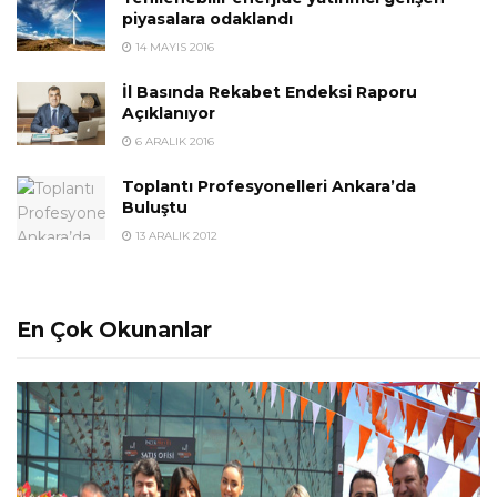
piyasalara odaklandı
14 MAYIS 2016
İl Basında Rekabet Endeksi Raporu
Açıklanıyor
6 ARALIK 2016
Toplantı Profesyonelleri Ankara’da
Buluştu
13 ARALIK 2012
En Çok Okunanlar