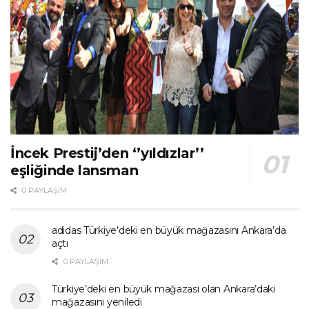
İncek Prestij’den ‘’yıldızlar’’
eşliğinde lansman
0 PAYLAŞIM
adidas Türkiye’deki en büyük mağazasını Ankara’da
açtı
0 PAYLAŞIM
Türkiye’deki en büyük mağazası olan Ankara’daki
mağazasını yeniledi