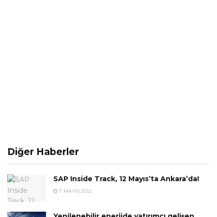
Diğer Haberler
SAP Inside Track, 12 Mayıs’ta Ankara’da!
7 MAYIS 2012
Yenilenebilir enerjide yatırımcı gelişen