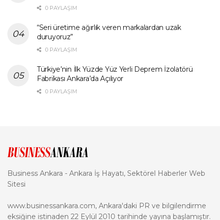
0 PAYLAŞIM
“Seri üretime ağırlık veren markalardan uzak
duruyoruz”
0 PAYLAŞIM
Türkiye’nin İlk Yüzde Yüz Yerli Deprem İzolatörü
Fabrikası Ankara’da Açılıyor
0 PAYLAŞIM
Business Ankara - Ankara İş Hayatı, Sektörel Haberler Web
Sitesi
www.businessankara.com, Ankara'daki PR ve bilgilendirme
eksiğine istinaden 22 Eylül 2010 tarihinde yayına başlamıştır.