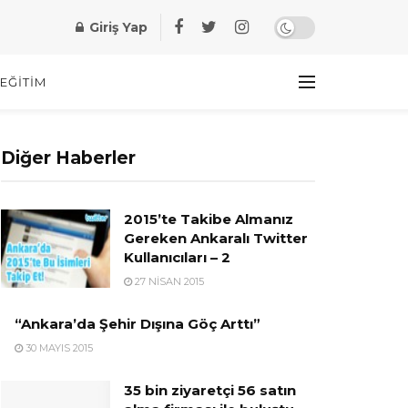
Giriş Yap
EĞITIM
Diğer Haberler
2015’te Takibe Almanız
Gereken Ankaralı Twitter
Kullanıcıları – 2
27 NISAN 2015
“Ankara’da Şehir Dışına Göç Arttı”
30 MAYIS 2015
35 bin ziyaretçi 56 satın