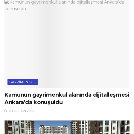
GAYRIMENKUL
Kamunun gayrimenkul alanında dijitalleşmesi
Ankara’da konuşuldu
12 HAZIRAN 2019