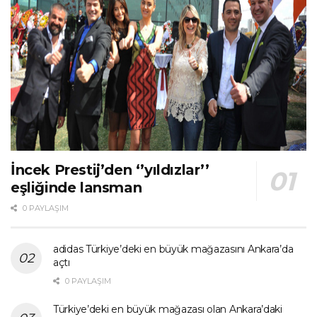
İncek Prestij’den ‘’yıldızlar’’
eşliğinde lansman
0 PAYLAŞIM
adidas Türkiye’deki en büyük mağazasını Ankara’da
açtı
0 PAYLAŞIM
Türkiye’deki en büyük mağazası olan Ankara’daki