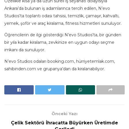
Özellikle kısa ya da uzun süreli iş seyahati dolayısıyla
Ankara’da bulunan iş adamlarınca tercih edilen, N’evo
Studios’ta toplantı odası tahsisi, temizlik, çamaşır, kahvaltı,
yemek, şoför ve araç kiralama, fitness hizmetleri sunuluyor.
Öğrencilerin de ilgi gösterdiği N’evo Studios’ta, bir günden
bir yıla kadar kiralama, zevkinize en uygun odayı seçme
imkanı da sunuluyor.
N’evo Studios odaları booking.com, hürriyetemlak.com,
sahibinden.com ve grupanya’dan da kiralanabiliyor.
Önceki Yazı
Çelik Sektörü İhracatta Büyürken Üretimde