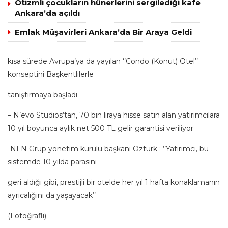
Otizmli çocukların hünerlerini sergilediği kafe
Ankara’da açıldı
Emlak Müşavirleri Ankara’da Bir Araya Geldi
kısa sürede Avrupa’ya da yayılan ‘’Condo (Konut) Otel’’
konseptini Başkentlilerle
tanıştırmaya başladı
– N’evo Studios’tan, 70 bin liraya hisse satın alan yatırımcılara
10 yıl boyunca aylık net 500 TL gelir garantisi veriliyor
-NFN Grup yönetim kurulu başkanı Öztürk : ’’Yatırımcı, bu
sistemde 10 yılda parasını
geri aldığı gibi, prestijli bir otelde her yıl 1 hafta konaklamanın
ayrıcalığını da yaşayacak’’
(Fotoğraflı)