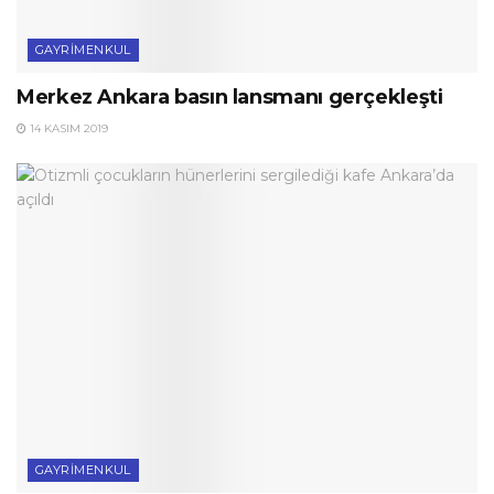
GAYRIMENKUL
Merkez Ankara basın lansmanı gerçekleşti
14 KASIM 2019
GAYRIMENKUL