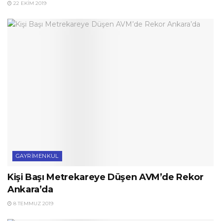
22 EKIM 2019
GAYRIMENKUL
Kişi Başı Metrekareye Düşen AVM’de Rekor
Ankara’da
8 TEMMUZ 2019