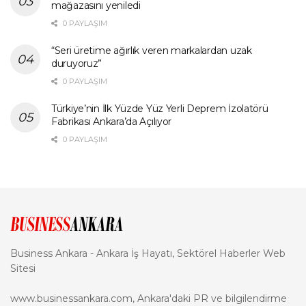
mağazasını yeniledi
0 PAYLAŞIM
“Seri üretime ağırlık veren markalardan uzak
duruyoruz”
0 PAYLAŞIM
Türkiye’nin İlk Yüzde Yüz Yerli Deprem İzolatörü
Fabrikası Ankara’da Açılıyor
0 PAYLAŞIM
Business Ankara - Ankara İş Hayatı, Sektörel Haberler Web
Sitesi
www.businessankara.com, Ankara'daki PR ve bilgilendirme