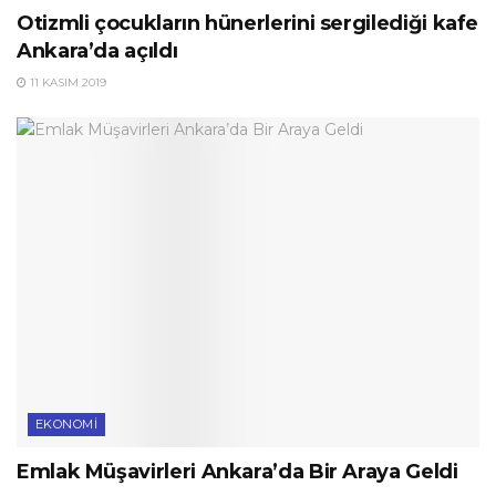
Otizmli çocukların hünerlerini sergilediği kafe
Ankara’da açıldı
11 KASIM 2019
EKONOMI
Emlak Müşavirleri Ankara’da Bir Araya Geldi