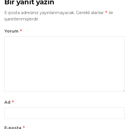
Bir yanıt yazın
*
E-posta adresiniz yayınlanmayacak.
Gerekli alanlar
ile
işaretlenmişlerdir
*
Yorum
*
Ad
*
E-posta