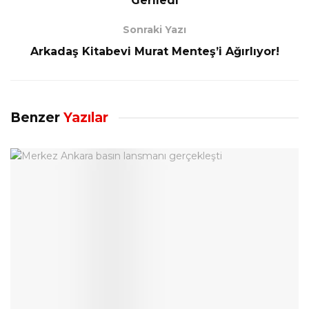
Geriledi
Sonraki Yazı
Arkadaş Kitabevi Murat Menteş’i Ağırlıyor!
Benzer
Yazılar