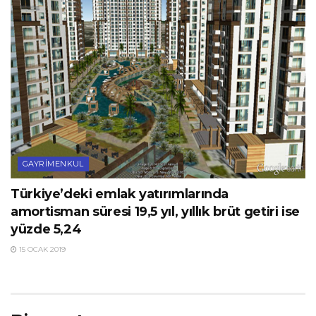
GAYRIMENKUL
Türkiye’deki emlak yatırımlarında
amortisman süresi 19,5 yıl, yıllık brüt getiri ise
yüzde 5,24
15 OCAK 2019