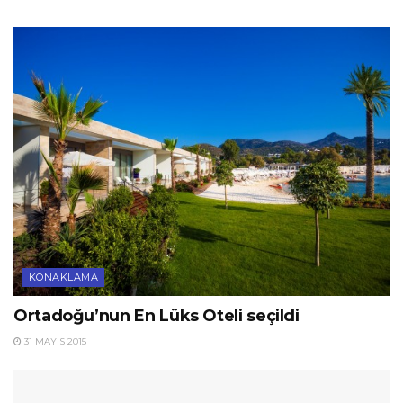
KONAKLAMA
Ortadoğu’nun En Lüks Oteli seçildi
31 MAYIS 2015