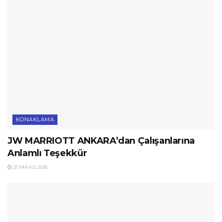
KONAKLAMA
JW MARRIOTT ANKARA’dan Çalışanlarına
Anlamlı Teşekkür
31 MAYIS 2015