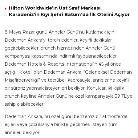
Hilton Worldwide’ın Üst Sınıf Markası,
Karadeniz’in Kıyı Şehri Batum’da İlk Otelini Açıyor
8 Mayıs Pazar günü Anneler Günü’nü kutlamak için
Dedeman Ankara’yı tercih edenler, keyifli dakikalar
geçirebilecekleri brunch hizmetinden Anneler Günü
kampanyası kapsamında indirimli faydalanabilecekler.
Dedeman Hotels & Resorts International’ın 45 yıl önce
açtığı ilk oteli olan Dedeman Ankara, “Geleneksel Dedeman
Misafirperverliği” ve tecrübeli kadrosuyla, annelerine keyifli
bir sürpriz yapmak isteyenleri bekliyor. Konuklar, iki kişilik
brunch keyfine Anneler Günü’ne özel kampanyayla 39 TL’ye
sahip olabilecekler.
Dedeman Ankara, bu özel günü benzersiz bir atmosferde
eşleri veya çocuklarıyla birlikte geçirmek isteyen tüm
anneleri bekliyor!