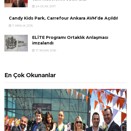
24 OCAK 2017
Candy Kids Park, Carrefour Ankara AVM’de Açıldı!
7 ARALIK 2015
ELİTE Programı Ortaklık Anlaşması
imzalandı
17 NISAN 2016
En Çok Okunanlar