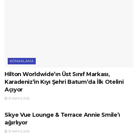
KONAKLAMA
Hilton Worldwide’ın Üst Sınıf Markası,
Karadeniz’in Kıyı Şehri Batum’da İlk Otelini
Açıyor
31 MAYIS 2015
ETKINLIKLER
Skye Vue Lounge & Terrace Annie Smile’ı
ağırlıyor
31 MAYIS 2015