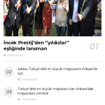
İncek Prestij’den ‘’yıldızlar’’
eşliğinde lansman
0 PAYLAŞIM
adidas Türkiye’deki en büyük mağazasını Ankara’da
açtı
0 PAYLAŞIM
Türkiye’deki en büyük mağazası olan Ankara’daki
mağazasını yeniledi
0 PAYLAŞIM