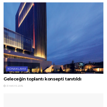
KONAKLAMA
Geleceğin toplantı konsepti tanıtıldı
31 MAYIS 2015