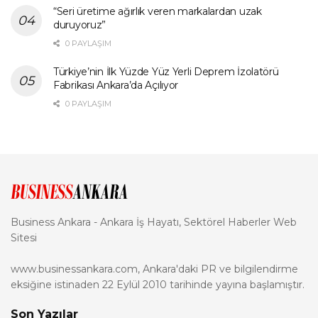
“Seri üretime ağırlık veren markalardan uzak
duruyoruz”
0 PAYLAŞIM
Türkiye’nin İlk Yüzde Yüz Yerli Deprem İzolatörü
Fabrikası Ankara’da Açılıyor
0 PAYLAŞIM
Business Ankara - Ankara İş Hayatı, Sektörel Haberler Web
Sitesi
www.businessankara.com, Ankara'daki PR ve bilgilendirme
eksiğine istinaden 22 Eylül 2010 tarihinde yayına başlamıştır.
Son Yazılar