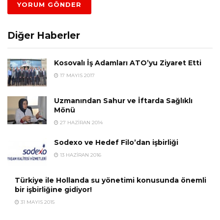
Diğer Haberler
Kosovalı İş Adamları ATO’yu Ziyaret Etti
17 MAYIS 2017
Uzmanından Sahur ve İftarda Sağlıklı
Mönü
27 HAZIRAN 2014
Sodexo ve Hedef Filo’dan işbirliği
13 HAZIRAN 2016
Türkiye ile Hollanda su yönetimi konusunda önemli
bir işbirliğine gidiyor!
31 MAYIS 2015