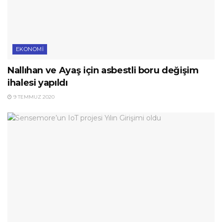
EKONOMI
Nallıhan ve Ayaş için asbestli boru değişim
ihalesi yapıldı
9 TEMMUZ 2020