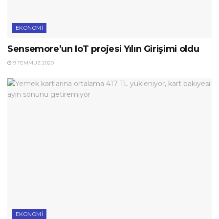
EKONOMI
Sensemore’un IoT projesi Yılın Girişimi oldu
9 TEMMUZ 2020
EKONOMI