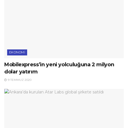
EKONOMI
Mobilexpress’in yeni yolculuğuna 2 milyon
dolar yatırım
9 TEMMUZ 2020