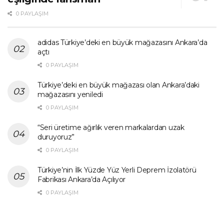
0 PAYLAŞIM
adidas Türkiye’deki en büyük mağazasını Ankara’da
açtı
0 PAYLAŞIM
Türkiye’deki en büyük mağazası olan Ankara’daki
mağazasını yeniledi
0 PAYLAŞIM
“Seri üretime ağırlık veren markalardan uzak
duruyoruz”
0 PAYLAŞIM
Türkiye’nin İlk Yüzde Yüz Yerli Deprem İzolatörü
Fabrikası Ankara’da Açılıyor
0 PAYLAŞIM