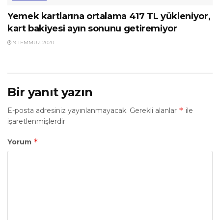
Yemek kartlarına ortalama 417 TL yükleniyor,
kart bakiyesi ayın sonunu getiremiyor
9 TEMMUZ 2020
Bir yanıt yazın
*
E-posta adresiniz yayınlanmayacak.
Gerekli alanlar
ile
işaretlenmişlerdir
*
Yorum