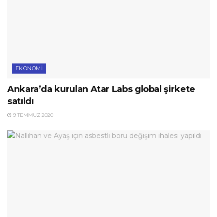
EKONOMI
Ankara’da kurulan Atar Labs global şirkete
satıldı
9 TEMMUZ 2020