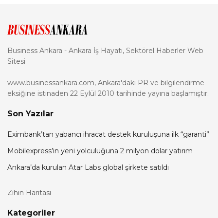
Business Ankara - Ankara İş Hayatı, Sektörel Haberler Web
Sitesi
www.businessankara.com, Ankara'daki PR ve bilgilendirme
eksiğine istinaden 22 Eylül 2010 tarihinde yayına başlamıştır.
Son Yazılar
Eximbank’tan yabancı ihracat destek kuruluşuna ilk “garanti”
Mobilexpress’in yeni yolculuğuna 2 milyon dolar yatırım
Ankara’da kurulan Atar Labs global şirkete satıldı
Zihin Haritası
Kategoriler