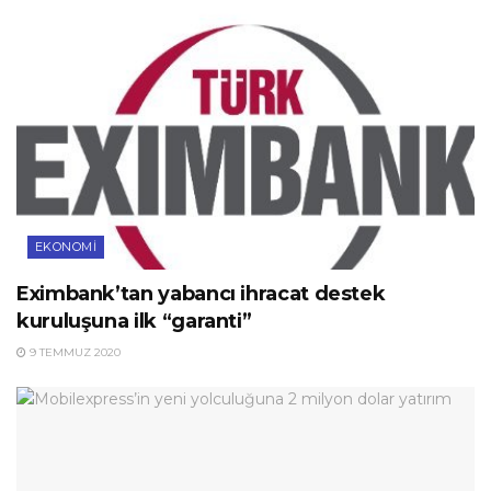
EKONOMI
Eximbank’tan yabancı ihracat destek
kuruluşuna ilk “garanti”
9 TEMMUZ 2020