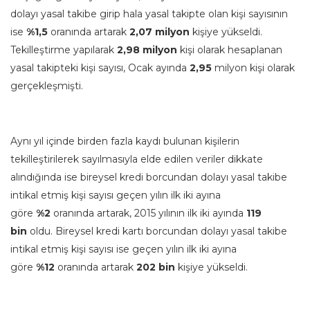
dolayı yasal takibe girip hala yasal takipte olan kişi sayısının
ise
%1,5
oranında artarak
2,07 milyon
kişiye yükseldi.
Tekilleştirme yapılarak
2,98 milyon
kişi olarak hesaplanan
yasal takipteki kişi sayısı, Ocak ayında
2,95
milyon kişi olarak
gerçekleşmişti.
Aynı yıl içinde birden fazla kaydı bulunan kişilerin
tekilleştirilerek sayılmasıyla elde edilen veriler dikkate
alındığında ise bireysel kredi borcundan dolayı yasal takibe
intikal etmiş kişi sayısı geçen yılın ilk iki ayına
göre
%2
oranında artarak, 2015 yılının ilk iki ayında
119
bin
oldu. Bireysel kredi kartı borcundan dolayı yasal takibe
intikal etmiş kişi sayısı ise geçen yılın ilk iki ayına
göre
%12
oranında artarak
202 bin
kişiye yükseldi.