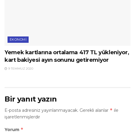
EKONOMI
Yemek kartlarına ortalama 417 TL yükleniyor,
kart bakiyesi ayın sonunu getiremiyor
9 TEMMUZ 2020
Bir yanıt yazın
*
E-posta adresiniz yayınlanmayacak.
Gerekli alanlar
ile
işaretlenmişlerdir
*
Yorum