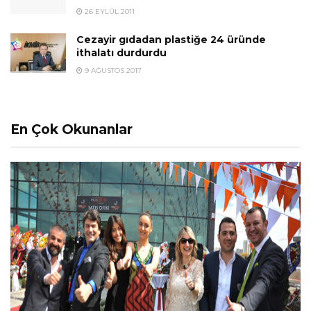
26 EYLÜL 2011
Cezayir gıdadan plastiğe 24 üründe
ithalatı durdurdu
9 AĞUSTOS 2017
En Çok Okunanlar