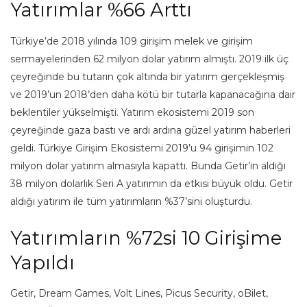
Yatırımlar %66 Arttı
Türkiye’de 2018 yılında 109 girişim melek ve girişim
sermayelerinden 62 milyon dolar yatırım almıştı. 2019 ilk üç
çeyreğinde bu tutarın çok altında bir yatırım gerçekleşmiş
ve 2019’un 2018’den daha kötü bir tutarla kapanacağına dair
beklentiler yükselmişti. Yatırım ekosistemi 2019 son
çeyreğinde gaza bastı ve ardı ardına güzel yatırım haberleri
geldi. Türkiye Girişim Ekosistemi 2019’u 94 girişimin 102
milyon dolar yatırım almasıyla kapattı. Bunda Getir’in aldığı
38 milyon dolarlık Seri A yatırımın da etkisi büyük oldu. Getir
aldığı yatırım ile tüm yatırımların %37’sini oluşturdu.
Yatırımların %72si 10 Girişime
Yapıldı
Getir, Dream Games, Volt Lines, Picus Security, oBilet,