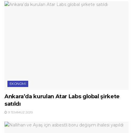
EKONOMI
Ankara’da kurulan Atar Labs global şirkete
satıldı
9 TEMMUZ 2020