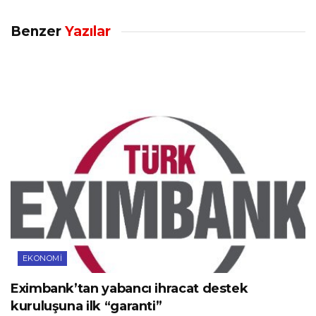
Benzer
Yazılar
EKONOMI
Eximbank’tan yabancı ihracat destek
kuruluşuna ilk “garanti”