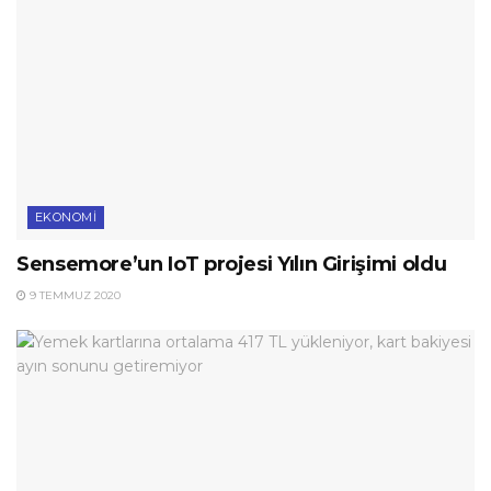
EKONOMI
Sensemore’un IoT projesi Yılın Girişimi oldu
9 TEMMUZ 2020