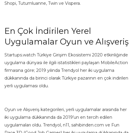
Shopi, Tutumluanne, Twin ve Vispera.
En Çok İndirilen Yerel
Uygulamalar Oyun ve Alışveriş
Startups.watch Türkiye Girişim Ekosistemi 2020 etkinliğinde
uygulama dünyası ile ilgili istatistikleri paylaşan MobileAction
firmasına göre; 2019 yılında Trendyol her iki uygulama
dükkanında da birinci olarak Türkiye pazarının en çok indirilen
yerli uygulaması oldu.
Oyun ve Alışveriş kategorileri, yerli uygulamalar arasında her
iki uygulama dükkanında da 2019’un en tercih edilen
uygulamaları oldu. Trendyol, n11, sahibinden.com ve Fun
Race 3D (Good Job Games) her iki uygulama dükkanında da