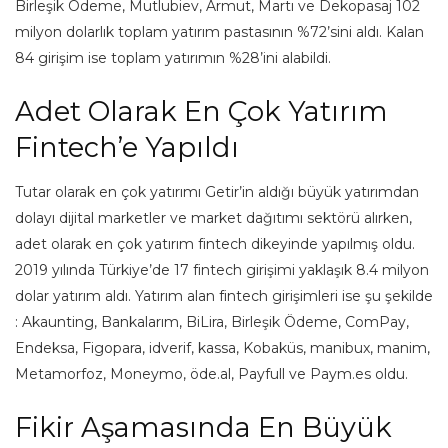
Birleşik Ödeme, Mutlubiev, Armut, Martı ve Dekopasaj 102
milyon dolarlık toplam yatırım pastasının %72’sini aldı. Kalan
84 girişim ise toplam yatırımın %28’ini alabildi.
Adet Olarak En Çok Yatırım
Fintech’e Yapıldı
Tutar olarak en çok yatırımı Getir’in aldığı büyük yatırımdan
dolayı dijital marketler ve market dağıtımı sektörü alırken,
adet olarak en çok yatırım fintech dikeyinde yapılmış oldu.
2019 yılında Türkiye’de 17 fintech girişimi yaklaşık 8.4 milyon
dolar yatırım aldı. Yatırım alan fintech girişimleri ise şu şekilde
: Akaunting, Bankalarım, BiLira, Birleşik Ödeme, ComPay,
Endeksa, Figopara, idverif, kassa, Kobaküs, manibux, manim,
Metamorfoz, Moneymo, öde.al, Payfull ve Paym.es oldu.
Fikir Aşamasında En Büyük