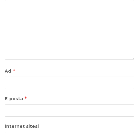
*
Ad
*
E-posta
İnternet sitesi