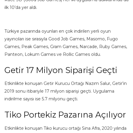
ilk 10’da yer aldı.
Türkiye pazarında oyunları en çok indirilen yerli oyun
yayıncıları ise sırasıyla Good Job Games, Masomo, Fugo
Games, Peak Games, Gram Games, Narcade, Ruby Games,
Panteon, Lokum Games ve Rollic Games oldu.
Getir 17 Milyon Siparişi Geçti
Etkinlikte konuşan Getir Kurucu Ortağı Nazım Salur, Getir’in
2019 sonu itibariyle 17 milyon siparişi geçti. Uygulama
indirilme sayısı ise 5.7 milyonu geçti.
Tiko Portekiz Pazarına Açılıyor
Etkinlikte konuşan Tiko kurucu ortağı Sina Afra, 2020 yılında