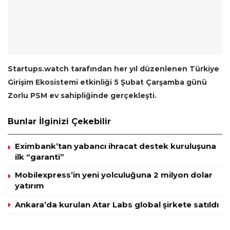
Startups.watch tarafından her yıl düzenlenen Türkiye
Girişim Ekosistemi etkinliği 5 Şubat Çarşamba günü
Zorlu PSM ev sahipliğinde gerçekleşti.
Bunlar İlginizi Çekebilir
Eximbank’tan yabancı ihracat destek kuruluşuna
ilk “garanti”
Mobilexpress’in yeni yolculuğuna 2 milyon dolar
yatırım
Ankara’da kurulan Atar Labs global şirkete satıldı