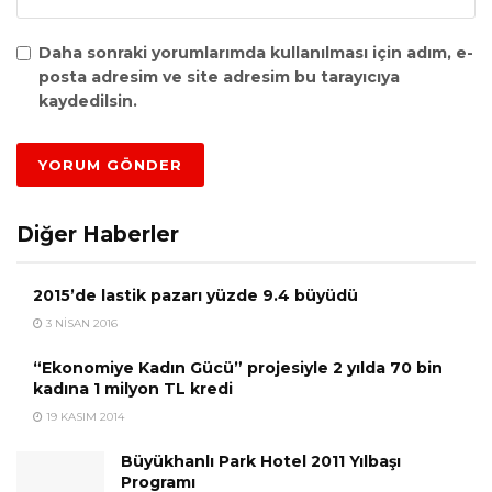
Daha sonraki yorumlarımda kullanılması için adım, e-
posta adresim ve site adresim bu tarayıcıya
kaydedilsin.
Diğer Haberler
2015’de lastik pazarı yüzde 9.4 büyüdü
3 NISAN 2016
“Ekonomiye Kadın Gücü” projesiyle 2 yılda 70 bin
kadına 1 milyon TL kredi
19 KASIM 2014
Büyükhanlı Park Hotel 2011 Yılbaşı
Programı