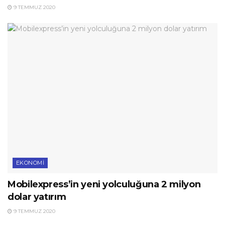
9 TEMMUZ 2020
EKONOMI
Mobilexpress’in yeni yolculuğuna 2 milyon
dolar yatırım
9 TEMMUZ 2020