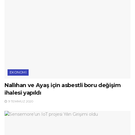
EKONOMI
Nallıhan ve Ayaş için asbestli boru değişim
ihalesi yapıldı
9 TEMMUZ 2020