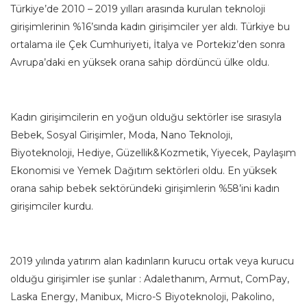
Türkiye’de 2010 – 2019 yılları arasında kurulan teknoloji
girişimlerinin %16’sında kadın girişimciler yer aldı. Türkiye bu
ortalama ile Çek Cumhuriyeti, İtalya ve Portekiz’den sonra
Avrupa’daki en yüksek orana sahip dördüncü ülke oldu.
Kadın girişimcilerin en yoğun olduğu sektörler ise sırasıyla
Bebek, Sosyal Girişimler, Moda, Nano Teknoloji,
Biyoteknoloji, Hediye, Güzellik&Kozmetik, Yiyecek, Paylaşım
Ekonomisi ve Yemek Dağıtım sektörleri oldu. En yüksek
orana sahip bebek sektöründeki girişimlerin %58’ini kadın
girişimciler kurdu.
2019 yılında yatırım alan kadınların kurucu ortak veya kurucu
olduğu girişimler ise şunlar : Adalethanım, Armut, ComPay,
Laska Energy, Manibux, Micro-S Biyoteknoloji, Pakolino,