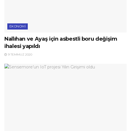
EKONOMI
Nallıhan ve Ayaş için asbestli boru değişim
ihalesi yapıldı
9 TEMMUZ 2020