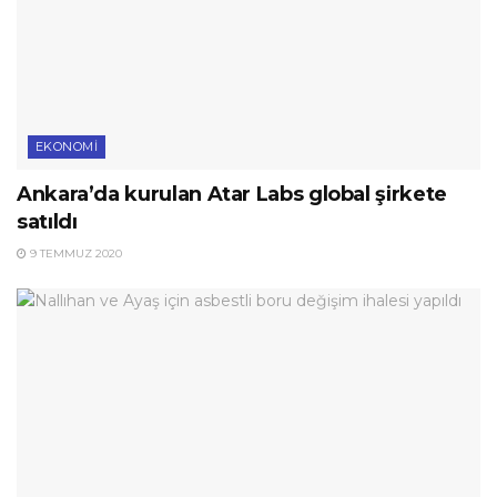
EKONOMI
Ankara’da kurulan Atar Labs global şirkete
satıldı
9 TEMMUZ 2020