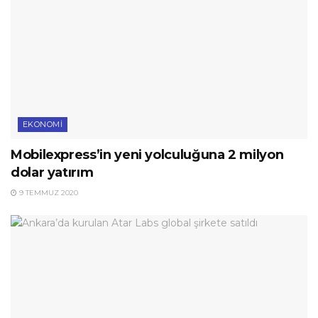
EKONOMI
Mobilexpress’in yeni yolculuğuna 2 milyon
dolar yatırım
9 TEMMUZ 2020