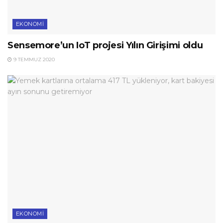
EKONOMI
Sensemore’un IoT projesi Yılın Girişimi oldu
9 TEMMUZ 2020
EKONOMI