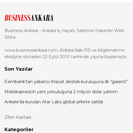
Business Ankara - Ankara İş Hayatı, Sektörel Haberler Web
Sitesi
www.businessankara.com, Ankara'daki PR ve bilgilendirme
eksiğine istinaden 22 Eylül 2010 tarihinde yayına başlamıştır.
Son Yazılar
Eximbank’tan yabancı ihracat destek kuruluşuna ilk “garanti”
Mobilexpress’in yeni yolculuğuna 2 milyon dolar yatırım
Ankara’da kurulan Atar Labs global şirkete satıldı
Zihin Haritası
Kategoriler