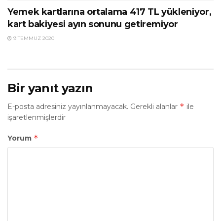
Yemek kartlarına ortalama 417 TL yükleniyor,
kart bakiyesi ayın sonunu getiremiyor
9 TEMMUZ 2020
Bir yanıt yazın
*
E-posta adresiniz yayınlanmayacak.
Gerekli alanlar
ile
işaretlenmişlerdir
*
Yorum