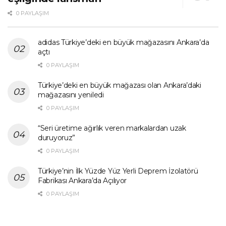
0 PAYLAŞIM
adidas Türkiye’deki en büyük mağazasını Ankara’da
açtı
0 PAYLAŞIM
Türkiye’deki en büyük mağazası olan Ankara’daki
mağazasını yeniledi
0 PAYLAŞIM
“Seri üretime ağırlık veren markalardan uzak
duruyoruz”
0 PAYLAŞIM
Türkiye’nin İlk Yüzde Yüz Yerli Deprem İzolatörü
Fabrikası Ankara’da Açılıyor
0 PAYLAŞIM