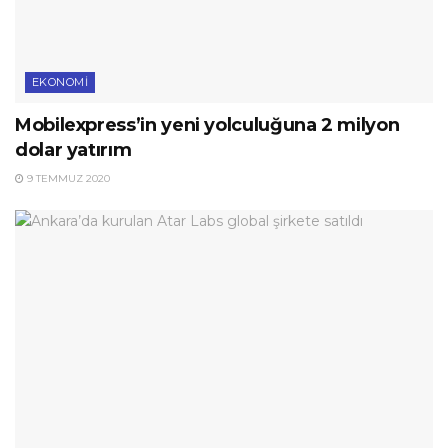
EKONOMI
Mobilexpress’in yeni yolculuğuna 2 milyon
dolar yatırım
9 TEMMUZ 2020