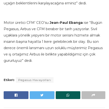
uçağın beklentilerini karşılayacağına eminiz” dedi.
Motor üretici CFM’ CEO’su
Jean-Paul Ebanga
ise “Bugün
Pegasus, Airbus ve CFM beraber bir tarih yazıyorlar. Sivil
uçaklara yönelik yepyeni bir motor serisini hizmete almak
insanın başına hayatta 1 kere gelebilecek bir olay. Bu son
derece önemli lansmanı uzun soluklu müşterimiz Pegasus
ve iş ortağımız Airbus ile birlikte yapabildiğimiz için çok
gururluyuz” dedi.
Etiket:
Pegasus Havayolları