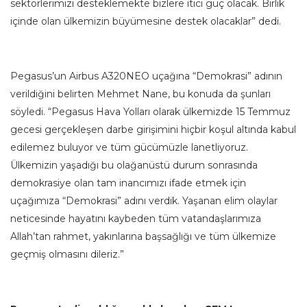
sektörlerimizi desteklemekte bizlere itici güç olacak. Birlik
içinde olan ülkemizin büyümesine destek olacaklar” dedi.
Pegasus’un Airbus A320NEO uçağına “Demokrasi” adının
verildiğini belirten Mehmet Nane, bu konuda da şunları
söyledi. “Pegasus Hava Yolları olarak ülkemizde 15 Temmuz
gecesi gerçekleşen darbe girişimini hiçbir koşul altında kabul
edilemez buluyor ve tüm gücümüzle lanetliyoruz.
Ülkemizin yaşadığı bu olağanüstü durum sonrasında
demokrasiye olan tam inancımızı ifade etmek için
uçağımıza “Demokrasi” adını verdik. Yaşanan elim olaylar
neticesinde hayatını kaybeden tüm vatandaşlarımıza
Allah’tan rahmet, yakınlarına başsağlığı ve tüm ülkemize
geçmiş olmasını dileriz.”