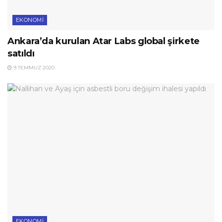
EKONOMI
Ankara’da kurulan Atar Labs global şirkete
satıldı
9 TEMMUZ 2020
EKONOMI