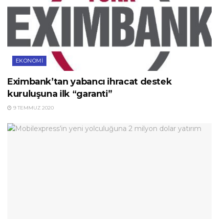
EKONOMI
Eximbank’tan yabancı ihracat destek
kuruluşuna ilk “garanti”
9 TEMMUZ 2020