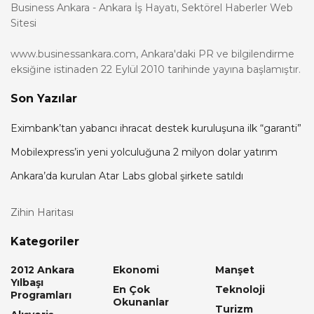
Business Ankara - Ankara İş Hayatı, Sektörel Haberler Web
Sitesi
www.businessankara.com, Ankara'daki PR ve bilgilendirme
eksiğine istinaden 22 Eylül 2010 tarihinde yayına başlamıştır.
Son Yazılar
Eximbank’tan yabancı ihracat destek kuruluşuna ilk “garanti”
Mobilexpress’in yeni yolculuğuna 2 milyon dolar yatırım
Ankara’da kurulan Atar Labs global şirkete satıldı
Zihin Haritası
Kategoriler
2012 Ankara
Ekonomi
Manşet
Yılbaşı
En Çok
Teknoloji
Programları
Okunanlar
Turizm