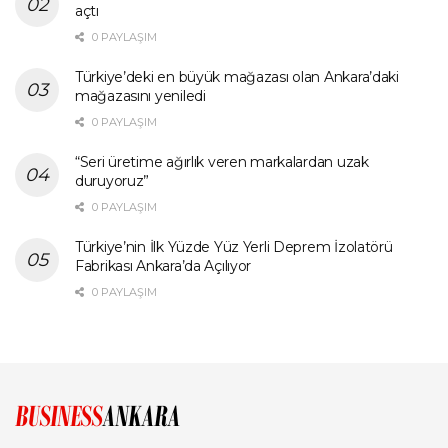
açtı
0 PAYLAŞIM
Türkiye’deki en büyük mağazası olan Ankara’daki
mağazasını yeniledi
0 PAYLAŞIM
“Seri üretime ağırlık veren markalardan uzak
duruyoruz”
0 PAYLAŞIM
Türkiye’nin İlk Yüzde Yüz Yerli Deprem İzolatörü
Fabrikası Ankara’da Açılıyor
0 PAYLAŞIM