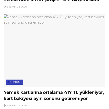
9 TEMMUZ 2020
EKONOMI
Yemek kartlarına ortalama 417 TL yükleniyor,
kart bakiyesi ayın sonunu getiremiyor
9 TEMMUZ 2020