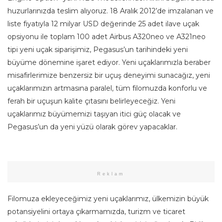
huzurlarınızda teslim alıyoruz. 18 Aralık 2012’de imzalanan ve
liste fiyatıyla 12 milyar USD değerinde 25 adet ilave uçak
opsiyonu ile toplam 100 adet Airbus A320neo ve A321neo
tipi yeni uçak siparişimiz, Pegasus’un tarihindeki yeni
büyüme dönemine işaret ediyor. Yeni uçaklarımızla beraber
misafirlerimize benzersiz bir uçuş deneyimi sunacağız, yeni
uçaklarımızın artmasına paralel, tüm filomuzda konforlu ve
ferah bir uçuşun kalite çıtasını belirleyeceğiz. Yeni
uçaklarımız büyümemizi taşıyan itici güç olacak ve
Pegasus’un da yeni yüzü olarak görev yapacaklar.
Reklam
Filomuza ekleyeceğimiz yeni uçaklarımız, ülkemizin büyük
potansiyelini ortaya çıkarmamızda, turizm ve ticaret