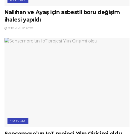
Nallıhan ve Ayaş için asbestli boru değişim
ihalesi yapıldı
9 TEMMUZ 2020
EKONOMI
Sensemore’un IoT projesi Yılın Girişimi oldu