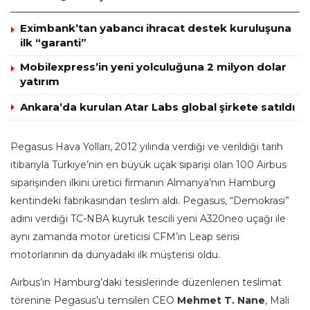
Eximbank’tan yabancı ihracat destek kuruluşuna
ilk “garanti”
Mobilexpress’in yeni yolculuğuna 2 milyon dolar
yatırım
Ankara’da kurulan Atar Labs global şirkete satıldı
Pegasus Hava Yolları, 2012 yılında verdiği ve verildiği tarih
itibarıyla Türkiye’nin en büyük uçak siparişi olan 100 Airbus
siparişinden ilkini üretici firmanın Almanya’nın Hamburg
kentindeki fabrikasından teslim aldı. Pegasus, “Demokrasi”
adını verdiği TC-NBA kuyruk tescili yeni A320neo uçağı ile
aynı zamanda motor üreticisi CFM’in Leap serisi
motorlarının da dünyadaki ilk müşterisi oldu.
Airbus’ın Hamburg’daki tesislerinde düzenlenen teslimat
törenine Pegasus’u temsilen CEO
Mehmet T. Nane
, Mali