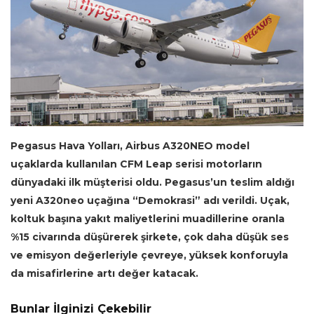
Pegasus Hava Yolları, Airbus A320NEO model
uçaklarda kullanılan CFM Leap serisi motorların
dünyadaki ilk müşterisi oldu. Pegasus’un teslim aldığı
yeni A320neo uçağına “Demokrasi” adı verildi. Uçak,
koltuk başına yakıt maliyetlerini muadillerine oranla
%15 civarında düşürerek şirkete, çok daha düşük ses
ve emisyon değerleriyle çevreye, yüksek konforuyla
da misafirlerine artı değer katacak.
Bunlar İlginizi Çekebilir