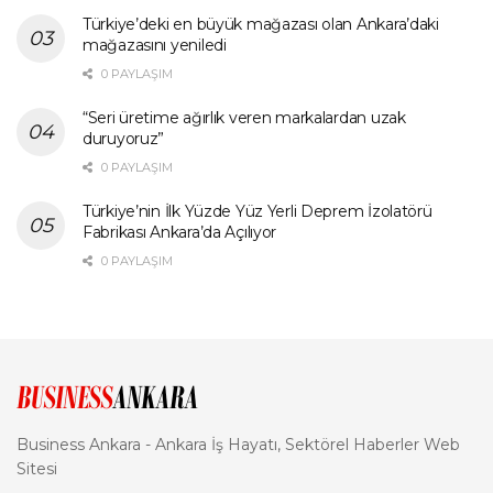
Türkiye’deki en büyük mağazası olan Ankara’daki
mağazasını yeniledi
0 PAYLAŞIM
“Seri üretime ağırlık veren markalardan uzak
duruyoruz”
0 PAYLAŞIM
Türkiye’nin İlk Yüzde Yüz Yerli Deprem İzolatörü
Fabrikası Ankara’da Açılıyor
0 PAYLAŞIM
Business Ankara - Ankara İş Hayatı, Sektörel Haberler Web
Sitesi