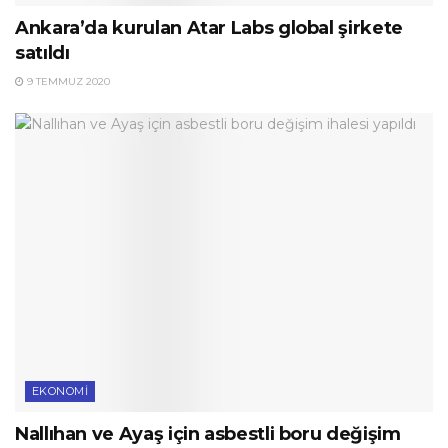
Ankara’da kurulan Atar Labs global şirkete
satıldı
9 TEMMUZ 2020
EKONOMI
Nallıhan ve Ayaş için asbestli boru değişim