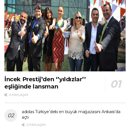
İncek Prestij’den ‘’yıldızlar’’
eşliğinde lansman
0 PAYLAŞIM
adidas Türkiye’deki en büyük mağazasını Ankara’da
açtı
0 PAYLAŞIM