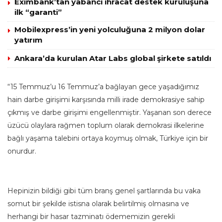
Eximbank’tan yabancı ihracat destek kuruluşuna
ilk “garanti”
Mobilexpress’in yeni yolculuğuna 2 milyon dolar
yatırım
Ankara’da kurulan Atar Labs global şirkete satıldı
“15 Temmuz’u 16 Temmuz’a bağlayan gece yaşadığımız
hain darbe girişimi karşısında milli irade demokrasiye sahip
çıkmış ve darbe girişimi engellenmiştir. Yaşanan son derece
üzücü olaylara rağmen toplum olarak demokrasi ilkelerine
bağlı yaşama talebini ortaya koymuş olmak, Türkiye için bir
onurdur.
Hepinizin bildiği gibi tüm branş genel şartlarında bu vaka
somut bir şekilde istisna olarak belirtilmiş olmasına ve
herhangi bir hasar tazminatı ödememizin gerekli