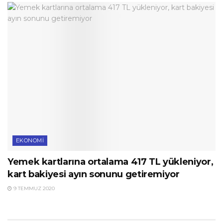
EKONOMI
Yemek kartlarına ortalama 417 TL yükleniyor,
kart bakiyesi ayın sonunu getiremiyor
9 TEMMUZ 2020