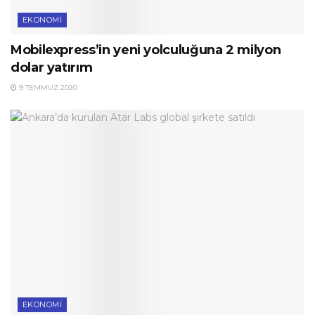
EKONOMI
Mobilexpress’in yeni yolculuğuna 2 milyon
dolar yatırım
9 TEMMUZ 2020
EKONOMI