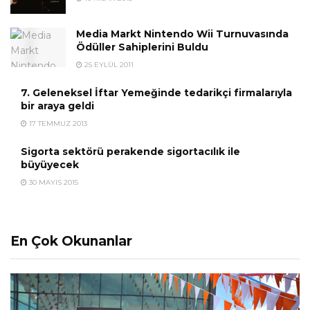
Media Markt Nintendo Wii Turnuvasında
Ödüller Sahiplerini Buldu
25 EYLÜL 2011
7. Geleneksel İftar Yemeğinde tedarikçi firmalarıyla
bir araya geldi
17 TEMMUZ 2013
Sigorta sektörü perakende sigortacılık ile
büyüyecek
30 MAYIS 2015
En Çok Okunanlar