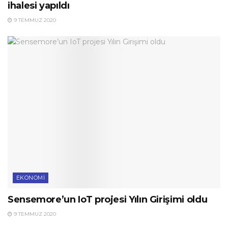
ihalesi yapıldı
9 TEMMUZ 2020
EKONOMI
Sensemore’un IoT projesi Yılın Girişimi oldu
9 TEMMUZ 2020