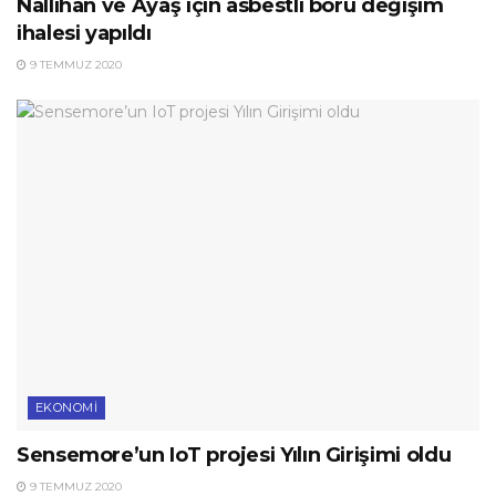
Nallıhan ve Ayaş için asbestli boru değişim
ihalesi yapıldı
9 TEMMUZ 2020
EKONOMI
Sensemore’un IoT projesi Yılın Girişimi oldu
9 TEMMUZ 2020