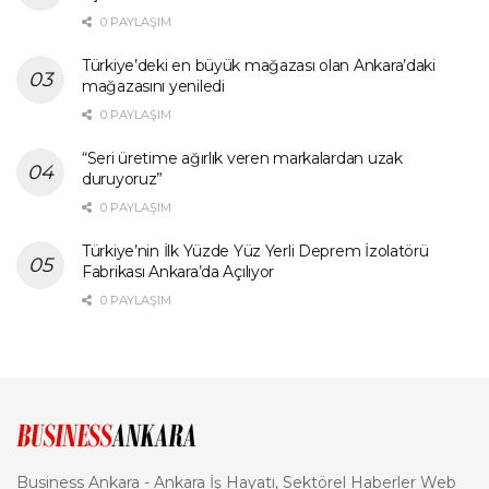
0 PAYLAŞIM
Türkiye’deki en büyük mağazası olan Ankara’daki
mağazasını yeniledi
0 PAYLAŞIM
“Seri üretime ağırlık veren markalardan uzak
duruyoruz”
0 PAYLAŞIM
Türkiye’nin İlk Yüzde Yüz Yerli Deprem İzolatörü
Fabrikası Ankara’da Açılıyor
0 PAYLAŞIM
Business Ankara - Ankara İş Hayatı, Sektörel Haberler Web