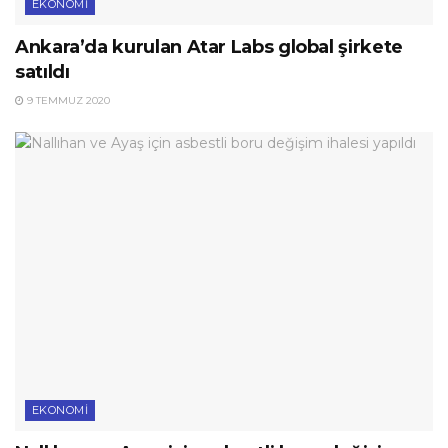
EKONOMI
Ankara’da kurulan Atar Labs global şirkete
satıldı
9 TEMMUZ 2020
EKONOMI