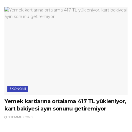
EKONOMI
Yemek kartlarına ortalama 417 TL yükleniyor,
kart bakiyesi ayın sonunu getiremiyor
9 TEMMUZ 2020