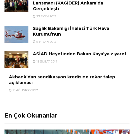
Lansmanı (KAGİDER) Ankara’da
Gerçekleşti
23 EKIM 2019
Sağlık Bakanlığı İhalesi Türk Hava
Kurumu’nun
8 NISAN 2013
ASİAD Heyetinden Bakan Kaya’ya ziyaret
15 ŞUBAT 2017
Akbank’dan sendikasyon kredisine rekor talep
açıklaması
15 AĞUSTOS 2017
En Çok Okunanlar