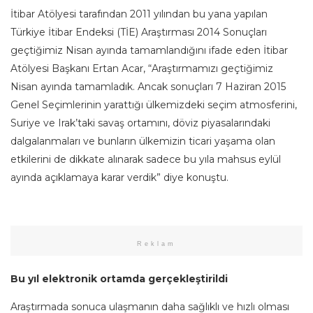
İtibar Atölyesi tarafından 2011 yılından bu yana yapılan
Türkiye İtibar Endeksi (TİE) Araştırması 2014 Sonuçları
geçtiğimiz Nisan ayında tamamlandığını ifade eden İtibar
Atölyesi Başkanı Ertan Acar, “Araştırmamızı geçtiğimiz
Nisan ayında tamamladık. Ancak sonuçları 7 Haziran 2015
Genel Seçimlerinin yarattığı ülkemizdeki seçim atmosferini,
Suriye ve Irak’taki savaş ortamını, döviz piyasalarındaki
dalgalanmaları ve bunların ülkemizin ticari yaşama olan
etkilerini de dikkate alınarak sadece bu yıla mahsus eylül
ayında açıklamaya karar verdik” diye konuştu.
Reklam
Bu yıl elektronik ortamda gerçekleştirildi
Araştırmada sonuca ulaşmanın daha sağlıklı ve hızlı olması