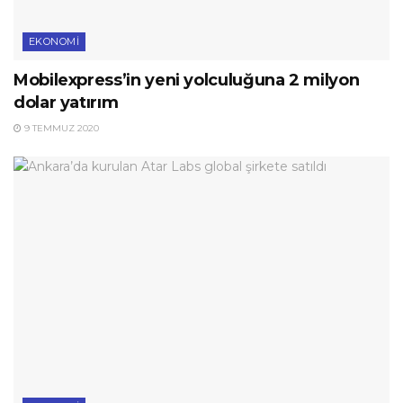
EKONOMI
Mobilexpress’in yeni yolculuğuna 2 milyon
dolar yatırım
9 TEMMUZ 2020