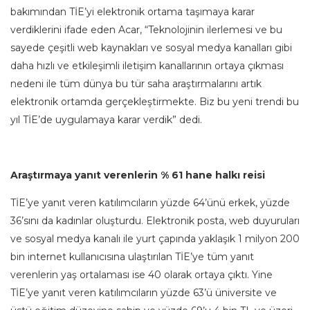
bakımından TİE’yi elektronik ortama taşımaya karar
verdiklerini ifade eden Acar, “Teknolojinin ilerlemesi ve bu
sayede çeşitli web kaynakları ve sosyal medya kanalları gibi
daha hızlı ve etkileşimli iletişim kanallarının ortaya çıkması
nedeni ile tüm dünya bu tür saha araştırmalarını artık
elektronik ortamda gerçekleştirmekte. Biz bu yeni trendi bu
yıl TİE’de uygulamaya karar verdik” dedi.
Araştırmaya yanıt verenlerin % 61 hane halkı reisi
TİE’ye yanıt veren katılımcıların yüzde 64’ünü erkek, yüzde
36’sını da kadınlar oluşturdu. Elektronik posta, web duyuruları
ve sosyal medya kanalı ile yurt çapında yaklaşık 1 milyon 200
bin internet kullanıcısına ulaştırılan TİE’ye tüm yanıt
verenlerin yaş ortalaması ise 40 olarak ortaya çıktı. Yine
TİE’ye yanıt veren katılımcıların yüzde 63’ü üniversite ve