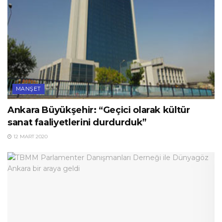
MANŞET
Ankara Büyükşehir: “Geçici olarak kültür
sanat faaliyetlerini durdurduk”
12 MART 2020