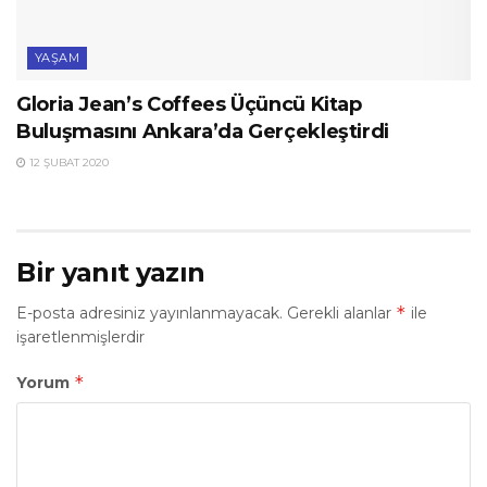
YAŞAM
Gloria Jean’s Coffees Üçüncü Kitap
Buluşmasını Ankara’da Gerçekleştirdi
12 ŞUBAT 2020
Bir yanıt yazın
*
E-posta adresiniz yayınlanmayacak.
Gerekli alanlar
ile
işaretlenmişlerdir
*
Yorum