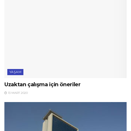
YAŞAM
Uzaktan çalışma için öneriler
13 MART 2020