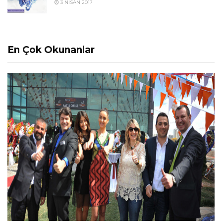
3 NISAN 2017
En Çok Okunanlar