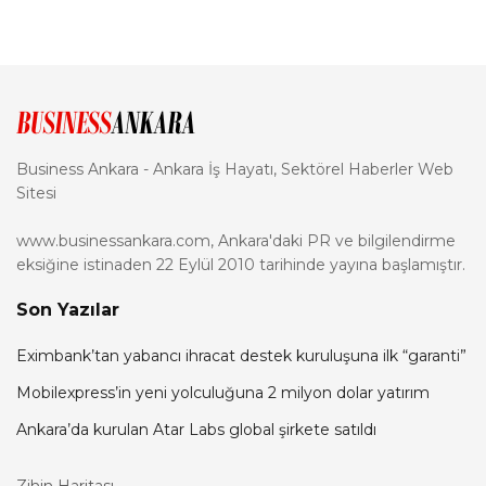
Business Ankara - Ankara İş Hayatı, Sektörel Haberler Web
Sitesi
www.businessankara.com, Ankara'daki PR ve bilgilendirme
eksiğine istinaden 22 Eylül 2010 tarihinde yayına başlamıştır.
Son Yazılar
Eximbank’tan yabancı ihracat destek kuruluşuna ilk “garanti”
Mobilexpress’in yeni yolculuğuna 2 milyon dolar yatırım
Ankara’da kurulan Atar Labs global şirkete satıldı
Zihin Haritası