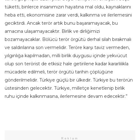
tüketti, binlerce insanımızın hayatına mal oldu, kaynaklarını
heba etti, ekonomisine zarar verdi, kalkınma ve ilerlemesini
geciktirdi. Ancak terör artık bunu başaramayacak, bu
amacına ulaşamayacaktır. Birlik ve dirliğimizi
bozamayacaklar. Bölücü terör örgütü derhal silah bırakmalı
ve saldırılarına son vermelidir. Teröre karşı taviz vermeden,
yılgınlığa kapılmadan, milli birlik duygusu içinde yekvücut
olup son terörist de etkisiz hale getirilene kadar kararlılıkla
mücadele edilmeli, terör örgütü tarihin çöplüğüne
gönderilmelidir. Türkiye güçlü bir ülkedir. Türkiye bu terörün
üstesinden gelecektir. Türkiye, milletçe kenetlenip birlik
ruhu içinde kalkınmasına, ilerlemesine devam edecektir.”
Reklam