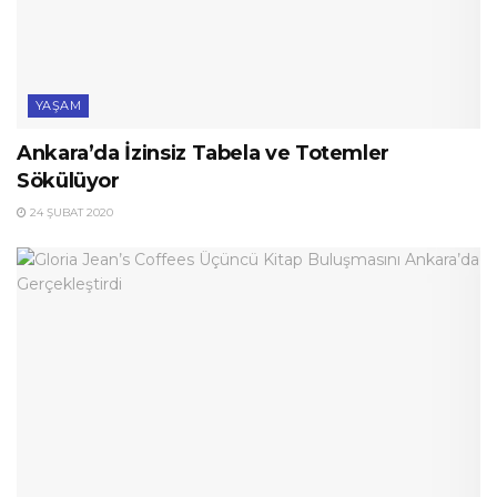
YAŞAM
Ankara’da İzinsiz Tabela ve Totemler
Sökülüyor
24 ŞUBAT 2020