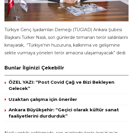
Türkiye Genç İşadamları Derneği (TÜGİAD) Ankara Şubesi
Başkanı Türker Naslı, son günlerde tırmanan terör saldırılarını
kınayarak, “Türkiye’nin huzuruna, kalkınma ve gelişimine
sekte vurmaya yönelen terör amacına ulaşamayacak” dedi.
Bunlar İlginizi Çekebilir
ÖZEL YAZI: “Post Covid Çağ ve Bizi Bekleyen
Gelecek”
Uzaktan çalışma için öneriler
Ankara Büyükşehir: “Geçici olarak kültür sanat
faaliyetlerini durdurduk”