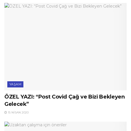
YAŞAM
ÖZEL YAZI: “Post Covid Çağ ve Bizi Bekleyen
Gelecek”
15 NISAN 2020