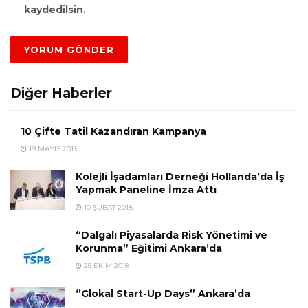
kaydedilsin.
Diğer Haberler
10 Çifte Tatil Kazandıran Kampanya
19 MAYIS 2013
Kolejli İşadamları Derneği Hollanda’da İş
Yapmak Paneline İmza Attı
10 ŞUBAT 2018
“Dalgalı Piyasalarda Risk Yönetimi ve
Korunma” Eğitimi Ankara’da
25 EKIM 2018
‘’Glokal Start-Up Days” Ankara’da