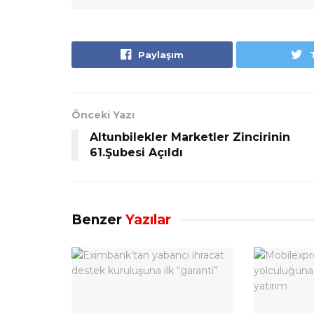
Paylaşım
Önceki Yazı
Altunbilekler Marketler Zincirinin
61.Şubesi Açıldı
Benzer
Yazılar