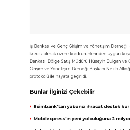
İş Bankası ve Genç Girişim ve Yönetişim Derneği, de
kredisi olmak üzere kredi ürünlerinden uygun koşullarl
Bankası Bölge Satış Müdürü Hüseyin Bulgan ve 
Girişim ve Yönetişim Derneği Başkanı Nezih Allıoğ
protokolü ile hayata geçirildi.
Bunlar İlginizi Çekebilir
Eximbank’tan yabancı ihracat destek kuru
Mobilexpress’in yeni yolculuğuna 2 milyo