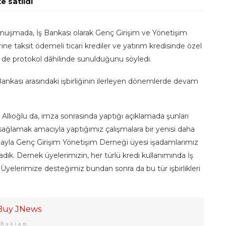
e satıldı
onuşmada, İş Bankası olarak Genç Girişim ve Yönetişim
ine taksit ödemeli ticari krediler ve yatırım kredisinde özel
n de protokol dâhilinde sunulduğunu söyledi.
ankası arasındaki işbirliğinin ilerleyen dönemlerde devam
llıoğlu da, imza sonrasında yaptığı açıklamada şunları
ık sağlamak amacıyla yaptığımız çalışmalara bir yenisi daha
şmayla Genç Girişim Yönetişim Derneği üyesi işadamlarımız
ık. Dernek üyelerimizin, her türlü kredi kullanımında İş
 Üyelerimize desteğimiz bundan sonra da bu tür işbirlikleri
Reklam