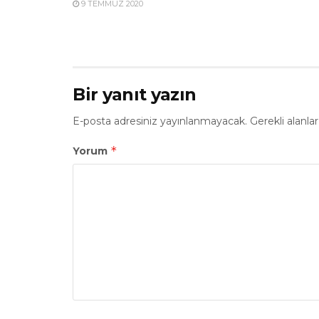
9 TEMMUZ 2020
Bir yanıt yazın
E-posta adresiniz yayınlanmayacak.
Gerekli alanla
*
Yorum