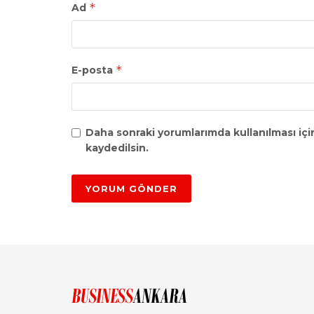
*
Ad
*
E-posta
Daha sonraki yorumlarımda kullanılması içi
kaydedilsin.