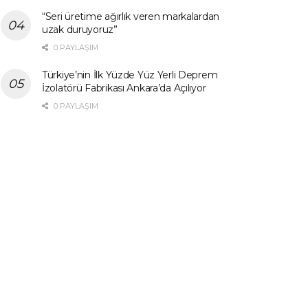
“Seri üretime ağırlık veren markalardan
uzak duruyoruz”
0 PAYLAŞIM
Türkiye’nin İlk Yüzde Yüz Yerli Deprem
İzolatörü Fabrikası Ankara’da Açılıyor
0 PAYLAŞIM