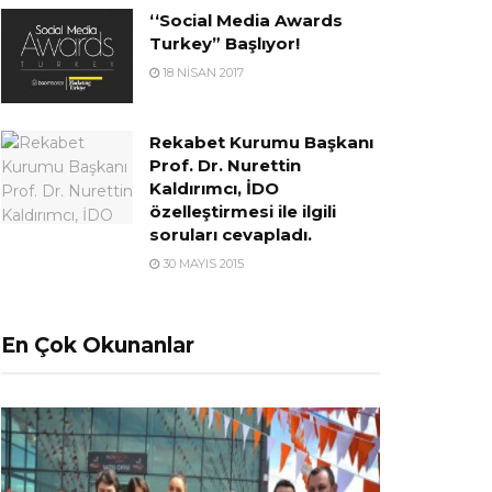
‘‘Social Media Awards
Turkey” Başlıyor!
18 NISAN 2017
Rekabet Kurumu Başkanı
Prof. Dr. Nurettin
Kaldırımcı, İDO
özelleştirmesi ile ilgili
soruları cevapladı.
30 MAYIS 2015
En Çok Okunanlar