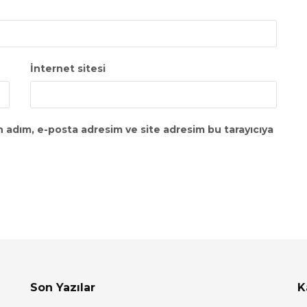
İnternet sitesi
n adım, e-posta adresim ve site adresim bu tarayıcıya
Son Yazılar
K